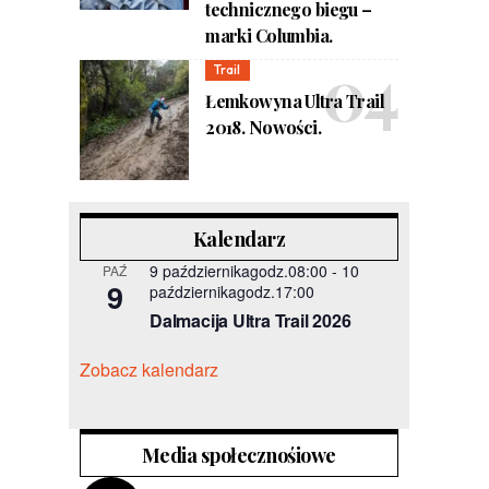
technicznego biegu –
marki Columbia.
Trail
Łemkowyna Ultra Trail
2018. Nowości.
Kalendarz
9 październikagodz.08:00
-
10
PAŹ
9
październikagodz.17:00
Dalmacija Ultra Trail 2026
Zobacz kalendarz
Media społecznośiowe