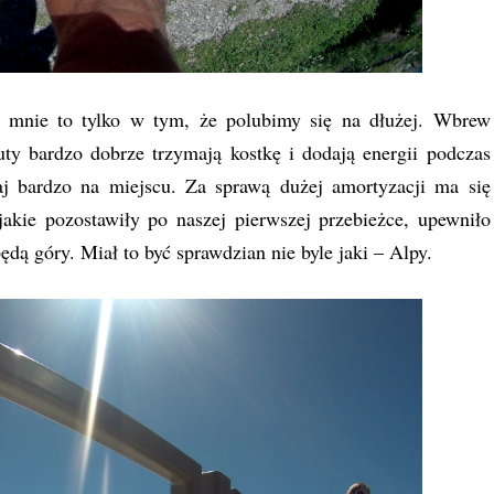
o mnie to tylko w tym, że polubimy się na dłużej. Wbrew
ty bardzo dobrze trzymają kostkę i dodają energii podczas
aj bardzo na miejscu. Za sprawą dużej amortyzacji ma się
akie pozostawiły po naszej pierwszej przebieżce, upewniło
dą góry. Miał to być sprawdzian nie byle jaki – Alpy.