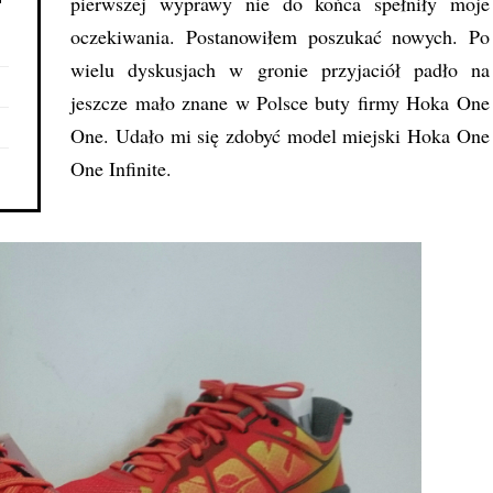
pierwszej wyprawy nie do końca spełniły moje
oczekiwania. Postanowiłem poszukać nowych. Po
wielu dyskusjach w gronie przyjaciół padło na
jeszcze mało znane w Polsce buty firmy Hoka One
One. Udało mi się zdobyć model miejski Hoka One
One Infinite.