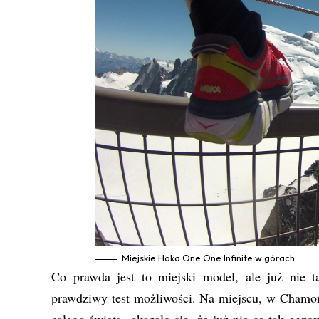
Miejskie Hoka One One Infinite w górach
Co prawda jest to miejski model, ale już nie t
prawdziwy test możliwości. Na miejscu, w Chamoni