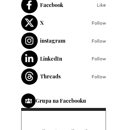
Facebook
Like
X
Follow
instagram
Follow
LinkedIn
Follow
Threads
Follow
Grupa na Facebooku