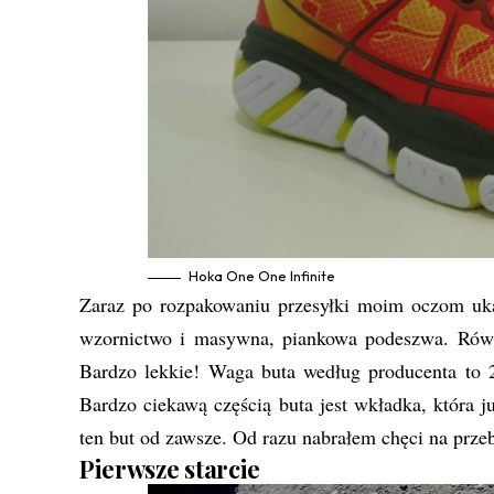
Hoka One One Infinite
Zaraz po rozpakowaniu przesyłki moim oczom uk
wzornictwo i masywna, piankowa podeszwa. Równi
Bardzo lekkie! Waga buta według producenta to 
Bardzo ciekawą częścią buta jest wkładka, która 
ten but od zawsze. Od razu nabrałem chęci na prze
Pierwsze starcie