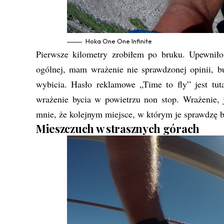
Hoka One One Infinite
Pierwsze kilometry zrobiłem po bruku. Upewnił
ogólnej, mam wrażenie nie sprawdzonej opinii, bu
wybicia. Hasło reklamowe „Time to fly” jest tut
wrażenie bycia w powietrzu non stop. Wrażenie, j
mnie, że kolejnym miejsce, w którym je sprawdzę bę
Mieszczuch w strasznych górach