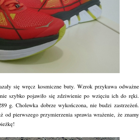
azały się wręcz kosmiczne buty. Wzrok przykuwa odważne
e szybko pojawiło się zdziwienie po wzięciu ich do ręki.
289 g. Cholewka dobrze wykończona, nie budzi zastrzeżeń.
już od pierwszego przymierzenia sprawia wrażenie, że znamy
bieżkę!