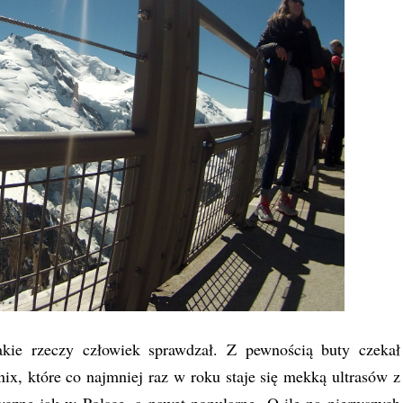
akie rzeczy człowiek sprawdzał. Z pewnością buty czekał
x, które co najmniej raz w roku staje się mekką ultrasów z