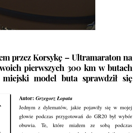
em przez Korsykę – Ultramaraton na
swoich pierwszych 300 km w butach
miejski model buta sprawdził się
Autor:
Grzegorz Łopata
Jednym z dylematów, jakie pojawiły się w mojej
głowie podczas przygotowań do GR20 był wybór
obuwia. Te, które miałem ze sobą podczas
h