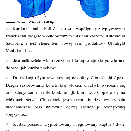
Cumuls Climalite Full Zip
Kurtka Climalite Full Zip to owoc współpracy z wpływowym
francuskim blogerem outdoorowym i dziennikarzem, Antoine’m
Sachsem, i jest elementem nowej serii produktów Ultralight
Modular Line.
Jest całkowicie wiatroszczelna i kompresuje się prawie tak
dobrze, jak kurtka puchowa.
Do izolacji użyto rewolucyjnej ociepliny Climashield Apex.
Dzięki zastosowaniu konstrukcji włókien ciągłych wyróżnia się
ona zdecydoanie na tle konkurencji, która wciąż opiera się na
włóknach ciętych. Climashield jest znacznie bardziej wytrzymała
mechanicznie oraz wyraźnie dłużej zachowuje początkową
sprężystość.
Kurtka posiada: wyprofilowany i regulowany kaptur / dwie