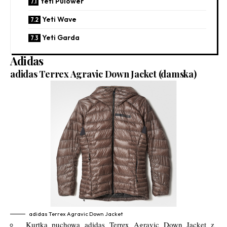
Yeti Pulower
Yeti Wave
Yeti Garda
Adidas
adidas Terrex Agravic Down Jacket (damska)
adidas Terrex Agravic Down Jacket
Kurtka puchowa adidas Terrex Agravic Down Jacket z