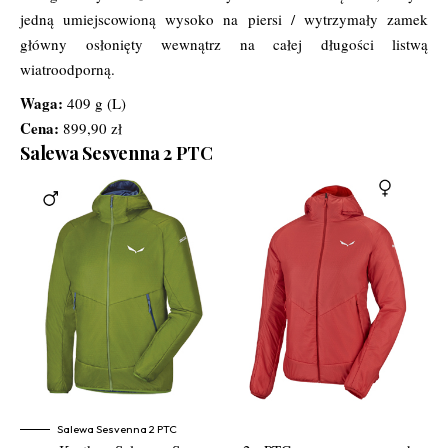
jedną umiejscowioną wysoko na piersi / wytrzymały zamek
główny osłonięty wewnątrz na całej długości listwą
wiatroodporną.
Waga:
409 g (L)
Cena:
899,90 zł
Salewa Sesvenna 2 PTC
Salewa Sesvenna 2 PTC