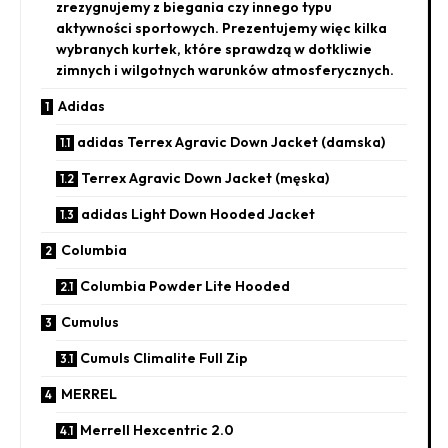
zrezygnujemy z biegania czy innego typu
aktywności sportowych. Prezentujemy więc kilka
wybranych kurtek, które sprawdzą w dotkliwie
zimnych i wilgotnych warunków atmosferycznych.
Adidas
adidas Terrex Agravic Down Jacket (damska)
Terrex Agravic Down Jacket (męska)
adidas Light Down Hooded Jacket
Columbia
Columbia Powder Lite Hooded
Cumulus
Cumuls Climalite Full Zip
MERREL
Merrell Hexcentric 2.0