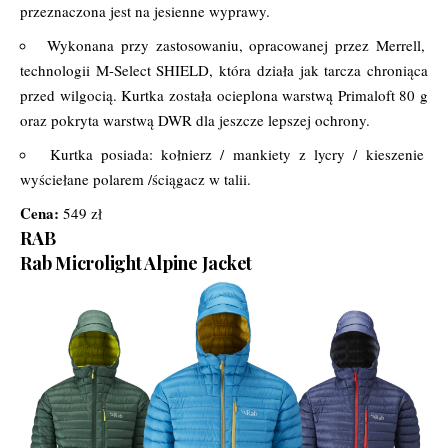
przeznaczona jest na jesienne wyprawy.
Wykonana przy zastosowaniu, opracowanej przez Merrell,
technologii M-Select SHIELD, która działa jak tarcza chroniąca
przed wilgocią. Kurtka została ocieplona warstwą Primaloft 80 g
oraz pokryta warstwą DWR dla jeszcze lepszej ochrony.
Kurtka posiada: kołnierz / mankiety z lycry / kieszenie
wyściełane polarem /ściągacz w talii.
Cena:
549 zł
RAB
Rab Microlight Alpine Jacket