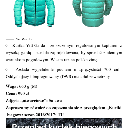
Yeti Garda
Kurtka Yeti Garda – ze szczelnym regulowanym kapturem z
wysoką gardą – została zaprojektowana, by sprostać zmiennym
warunkom pogodowym. W sam raz na polską zimę.
Posiada wypełnienie puchem o sprężystości 700 cui.
Oddychający i impregnowany (DWR) materiał zewnetrzny
Waga:
660 g (M)
Cena:
990 zł
Zdjęcie „otwarciowe”: Salewa
Zapraszamy również do zapoznania się z przeglądem „Kurtki
biegowe: sezon 2016/2017:
TU