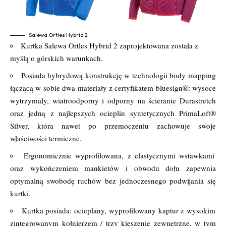
Salewa Ortles Hybrid 2
Kurtka Salewa Ortles Hybrid 2 zaprojektowana została z
myślą o górskich warunkach.
Posiada hybrydową konstrukcję w technologii body mapping
łączącą w sobie dwa materiały z certyfikatem bluesign®: wysoce
wytrzymały, wiatroodporny i odporny na ścieranie Durastretch
oraz jedną z najlepszych ocieplin syntetycznych PrimaLoft®
Silver, która nawet po przemoczeniu zachowuje swoje
właściwości termiczne.
Ergonomicznie wyprofilowana, z elastycznymi wstawkami
oraz wykończeniem mankietów i obwodu dołu zapewnia
optymalną swobodę ruchów bez jednoczesnego podwijania się
kurtki.
Kurtka posiada: ocieplany, wyprofilowany kaptur z wysokim
zintegrowanym kołnierzem / trzy kieszenie zewnętrzne, w tym