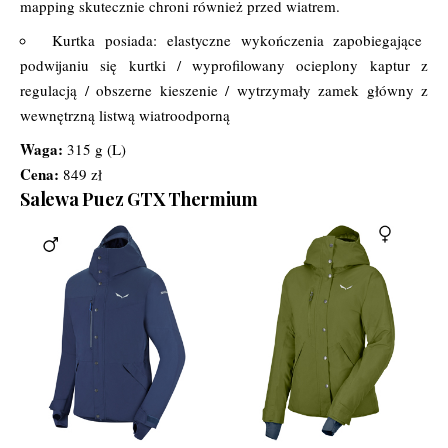
mapping skutecznie chroni również przed wiatrem.
Kurtka posiada: elastyczne wykończenia zapobiegające
podwijaniu się kurtki / wyprofilowany ocieplony kaptur z
regulacją / obszerne kieszenie / wytrzymały zamek główny z
wewnętrzną listwą wiatroodporną
Waga:
315 g (L)
Cena:
849 zł
Salewa Puez GTX Thermium