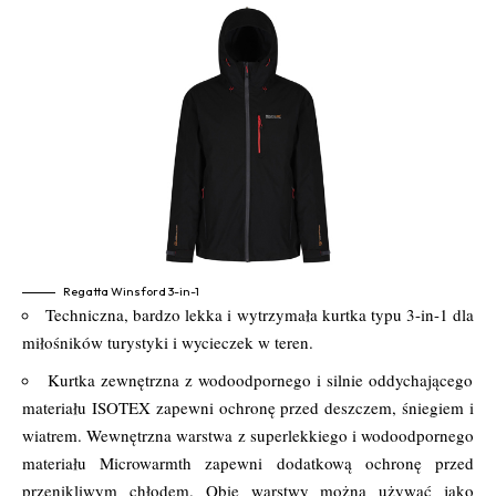
Regatta Winsford 3-in-1
Techniczna, bardzo lekka i wytrzymała kurtka typu 3-in-1 dla
miłośników turystyki i wycieczek w teren.
Kurtka zewnętrzna z wodoodpornego i silnie oddychającego
materiału ISOTEX zapewni ochronę przed deszczem, śniegiem i
wiatrem. Wewnętrzna warstwa z superlekkiego i wodoodpornego
materiału Microwarmth zapewni dodatkową ochronę przed
przenikliwym chłodem. Obie warstwy można używać jako