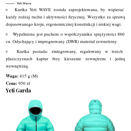
Yeti Wave
Kurtka Yeti WAVE została zaprojektowana, by wspierać
każdy rodzaj ruchu i aktywności fizycznej. Wszystko za sprawą
dopasowanego kroju, ergonomicznej konstrukcji i niskiej wagi.
Wypełniona jest puchem o współczynniku sprężystości 860
cu. Odychający i impregnowany (DWR) materiał zewnetrzny
Kurtka posiada: zintegrowany, regulowany w trzech
płaszczyznach kaptur /trzy kieszenie zewnętrzne i jedną
wewnętrzną.
Waga:
415 g (M)
Cena:
950 zł
Yeti Garda