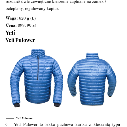
rozdarć/ dwie zewnętrzne kieszenie zapinane na zamek /
ocieplany, regulowany kaptur.
Waga:
620 g (L)
Cena:
899, 90 zł
Yeti
Yeti Pulower
Yeti Pulower
Yeti Pulower to lekka puchowa kurtka z kieszenią typu