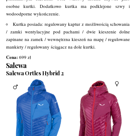
osobne kurtki. Dodatkowo kurtka ma podklejone szwy i
wodoodporne wykończenie.
Kurtka posiada: regulowany kaptur z możliwością schowania
/ zamki wentylacyjne pod pachami / dwie kieszenie dolne
zapinane na zamek / wewnętrzna kieszeń na mapę / regulowane
mankiety / regulowany ściągacz na dole kurtki.
Cena:
699 zł
Salewa
Salewa Ortles Hybrid 2