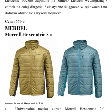
kieszenie boczne zapinane na zamek/ kieszeń wewnętrzną /
zamek na całej długości / elastyczne ściągacze w rękawach i na
dolnym obwodzie / wysoki kołnierz.
Cena:
559 zł
MERREL
Merrell Hexcentric 2.0
Merrell Hexcentric 2.0
Uniwersalna męska kurtka Merrell Hexcentric 2.0