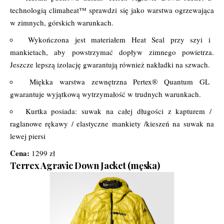
technologią climaheat™ sprawdzi się jako warstwa ogrzewająca
w zimnych, górskich warunkach.
Wykończona jest materiałem Heat Seal przy szyi i
mankietach, aby powstrzymać dopływ zimnego powietrza.
Jeszcze lepszą izolację gwarantują również nakładki na szwach.
Miękka warstwa zewnętrzna Pertex® Quantum GL
gwarantuje wyjątkową wytrzymałość w trudnych warunkach.
Kurtka posiada: suwak na całej długości z kapturem /
raglanowe rękawy / elastyczne mankiety /kieszeń na suwak na
lewej piersi
Cena:
1299 zł
Terrex Agravic Down Jacket (męska)