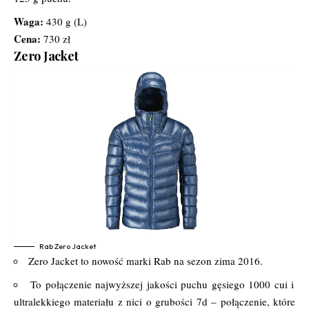
Waga:
430 g (L)
Cena:
730 zł
Zero Jacket
Rab Zero Jacket
Zero Jacket to nowość marki Rab na sezon zima 2016.
To połączenie najwyższej jakości puchu gęsiego 1000 cui i
ultralekkiego materiału z nici o grubości 7d – połączenie, które