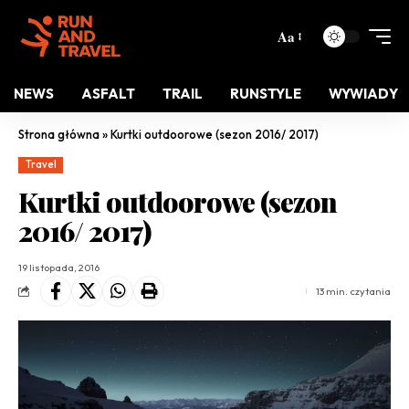
Aa
NEWS
ASFALT
TRAIL
RUNSTYLE
WYWIADY
Strona główna
»
Kurtki outdoorowe (sezon 2016/ 2017)
Travel
Kurtki outdoorowe (sezon
2016/ 2017)
19 listopada, 2016
13 min. czytania