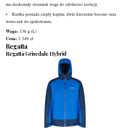
ma doskonały stosunek wagi do zdolności izolacji.
Kurtka posiada ciepły kaptur, dwie kieszenie boczne oraz
woreczek do spakowania.
Waga:
130 g (L)
Cena:
2 249 zł
Regatta
Regatta Grisedale Hybrid