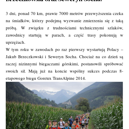
3 dni, ponad 70 km, prawie 7000 metrów przewyższenia czeka
na śmiałków, którzy podejmą wyzwanie zmierzenia się z taką
próbą. W związku z trudnościami technicznymi szlaków,
zawodnicy startują w parach, a część trasy pokonują w
uprzężach.
W tym roku w zawodach po raz pierwszy wystartują Polacy –
Jakub Brzeczkowski i Seweryn Socha. Chociaż na co dzień są
raczej nizinnymi biegaczami górskimi, postanowili spróbować
swoich sił. Mają już na koncie wspólny sukces podczas 8-
etapowego biegu Goretex TransAlpine 2014.