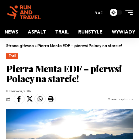
Aa
NEWS
ASFALT
TRAIL
RUNSTYLE
WYWIADY
Strona główna
»
Pierra Menta EDF – pierwsi Polacy na starcie!
Trail
Pierra Menta EDF – pierwsi
Polacy na starcie!
8 czerwca, 2016
2 min. czytania