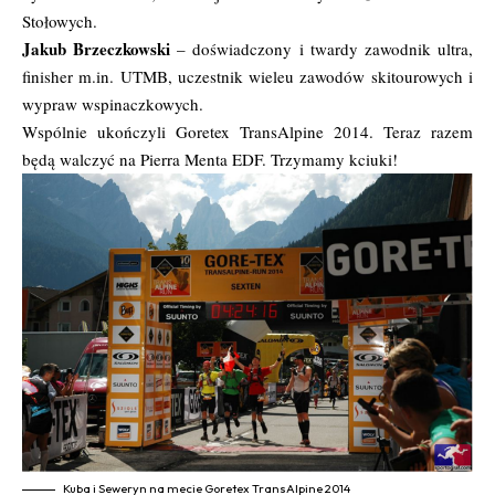
Stołowych.
Jakub Brzeczkowski
– doświadczony i twardy zawodnik ultra,
finisher m.in. UTMB, uczestnik wieleu zawodów skitourowych i
wypraw wspinaczkowych.
Wspólnie ukończyli Goretex TransAlpine 2014. Teraz razem
będą walczyć na Pierra Menta EDF. Trzymamy kciuki!
Kuba i Seweryn na mecie Goretex TransAlpine 2014