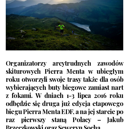
Organizatorzy arcytrudnych zawodów
skiturowych Pierra Menta w ubiegłym
roku otworzyli swoje trasy także dla osób
wybierających buty biegowe zamiast nart
z fokami. W dniach 1-3 lipca 2016 roku
odbędzie się druga już edycja etapowego
biegu Pierra Menta EDF, a na jej starcie po
raz pierwszy staną Polacy – Jakub
Brzeczkowski oraz Seweryn Socha.