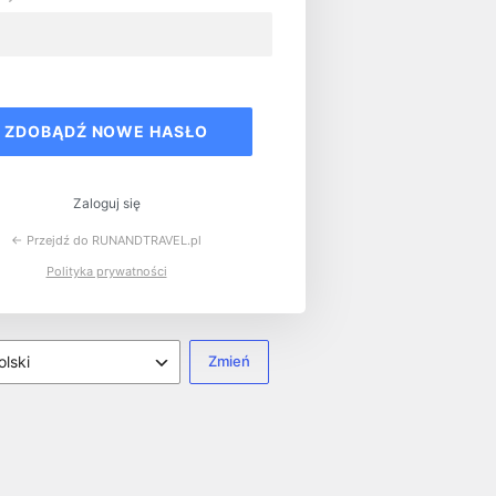
Zapomniane
hasło
ve:
Zaloguj się
← Przejdź do RUNANDTRAVEL.pl
Polityka prywatności
k