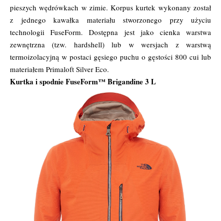
pieszych wędrówkach w zimie. Korpus kurtek wykonany został
z jednego kawałka materiału stworzonego przy użyciu
technologii FuseForm. Dostępna jest jako cienka warstwa
zewnętrzna (tzw. hardshell) lub w wersjach z warstwą
termoizolacyjną w postaci gęsiego puchu o gęstości 800 cui lub
materiałem Primaloft Silver Eco.
Kurtka i spodnie FuseForm™ Brigandine 3 L