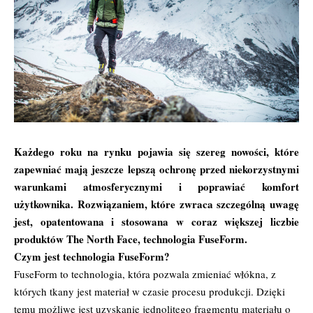
Każdego roku na rynku pojawia się szereg nowości, które
zapewniać mają jeszcze lepszą ochronę przed niekorzystnymi
warunkami atmosferycznymi i poprawiać komfort
użytkownika. Rozwiązaniem, które zwraca szczególną uwagę
jest, opatentowana i stosowana w coraz większej liczbie
produktów The North Face, technologia FuseForm.
Czym jest technologia FuseForm?
FuseForm to technologia, która pozwala zmieniać włókna, z
których tkany jest materiał w czasie procesu produkcji. Dzięki
temu możliwe jest uzyskanie jednolitego fragmentu materiału o