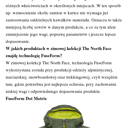
różnych właściwościach w określonych miejscach. W ten sposób
np. wzmocnienie okolic ramion w kurtce nie wymaga już
zastosowania oddzielnych kawałków materiału. Oznacza to także
mniejszą liczbę szwów w danym produkcie, a co za tym idzie
zmniejszenie jego wagi, poprawę parametrów i jeszcze lepsze
dopasowanie.
W jakich produktach w zimowej kolekcji The North Face
znajdę technologię FuseForm?
W zimowej kolekcji The North Face, technologia FuseForm
wykorzystana została przy produkcji odzieży alpinistycznej,
narciarskiej, snowboardowej oraz trekkingowej, czyli wszędzie
tam, gdzie potrzebna jest najlepsza ochrona, przy zachowaniu
niskiej wagi i odpowiedniego dopasowania produktu.
FuseForm Dot Matrix