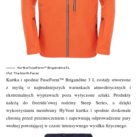
Kurtka FuseForm™ Brigandine 3 L
(fot. The North Face)
Kurtka i spodnie FuseForm™ Brigandine 3 L zostały stworzone
z myślą o najtrudniejszych warunkach atmosferycznych i
ekstremalnych wyprawach poza wytyczone szlaki. Produkty
należą do freeride’owej rodziny Steep Series, a dzięki
wykorzystaniu membrany HyVent kurtka i spodnie doskonale
chronią przed przemoczeniem i zapewniają odprowadzenie pary
wodnej powstającej w czasie intensywnego wysiłku fizycznego.