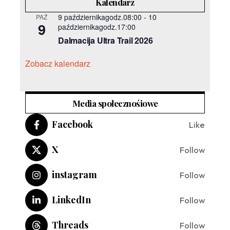
Kalendarz
9 październikagodz.08:00
-
10
PAŹ
9
październikagodz.17:00
Dalmacija Ultra Trail 2026
Zobacz kalendarz
Media społecznośiowe
Facebook
Like
X
Follow
instagram
Follow
LinkedIn
Follow
Threads
Follow