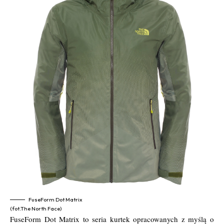
FuseForm Dot Matrix
(fot.The North Face)
FuseForm Dot Matrix to seria kurtek opracowanych z myślą o