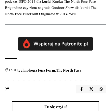
podczas ISPO 2014 dla kurtki Kurtka The North Face Fuse
Brigandine czy złota nagroda Outdoor Show dla kurtki The
North Face FuseForm Originator w 2014 roku.
TAGI:
technologia FuseForm
The North Face
To się czyta!