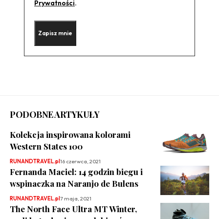
Prywatności
.
PODOBNE ARTYKUŁY
Kolekcja inspirowana kolorami
Western States 100
RUNANDTRAVEL.pl
16 czerwca, 2021
Fernanda Maciel: 14 godzin biegu i
wspinaczka na Naranjo de Bulens
RUNANDTRAVEL.pl
7 maja, 2021
The North Face Ultra MT Winter,