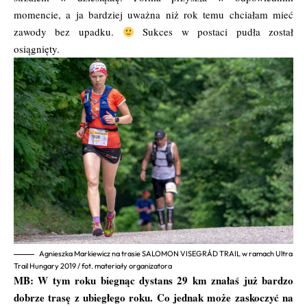
momencie, a ja bardziej uważna niż rok temu chciałam mieć
zawody bez upadku.
Sukces w postaci pudła został
osiągnięty.
Agnieszka Markiewicz na trasie SALOMON VISEGRÁD TRAIL w ramach Ultra
Trail Hungary 2019 / fot. materiały organizatora
MB: W tym roku biegnąc dystans 29 km znałaś już bardzo
dobrze trasę z ubiegłego roku. Co jednak może zaskoczyć na