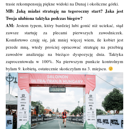
trasie rekompensują piękne widoki na Dunaj i okoliczne górki.
MB: Jaką miałaś strategię na tegoroczny start? Jaka jest
Twoja ulubiona taktyka podczas biegów?
AM:
Jestem typem, który bardziej lubi gonić niż uciekać, stąd
zawsze startuję za plecami pierwszych zawodniczek.
Komfortowo czuję się, jak mniej więcej wiem, ile kobiet jest
przede mną, wtedy prościej opracować strategię na przebieg
zawodów analizując na bieżąco dyspozycję dnia. Taktyka
zaprocentowała w 100%. Na pierwszym punkcie kontrolnym
byłam 9. kobietą, ostatecznie skończyłam na 3. miejscu.