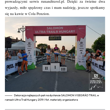
prowadzącymi serwis runandtravel.pl. Dzięki za świetne dwa
wyjazdy, miło spędzony czas i mam nadzieję, jeszcze spotkamy
się na kawie w Cola Penzion.
Dekoracja najlepszych pań na dystansie SALOMON VISEGRÁD TRAIL w
ramach Ultra Trail Hungary 2019 / fot. materiały organizatora