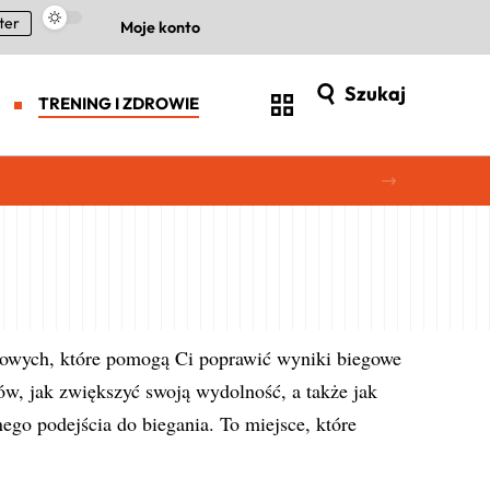
ter
Moje konto
Szukaj
TRENING I ZDROWIE
rtowych, które pomogą Ci poprawić wyniki biegowe
gów, jak zwiększyć swoją wydolność, a także jak
ego podejścia do biegania. To miejsce, które