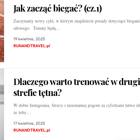
Jak zacząć biegać? (cz.1)
Zaczynamy nowy cykl, w którym znajdziecie porady dotyczące biegania
siłowego. Tematy będą…
19 kwietnia, 2025
RUNANDTRAVEL.pl
Dlaczego warto trenować w drugi
strefie tętna?
W dobie Instagrama, Stravy i nieustannej pogoni za cyferkami łatwo ul
że żeby…
17 kwietnia, 2025
RUNANDTRAVEL.pl