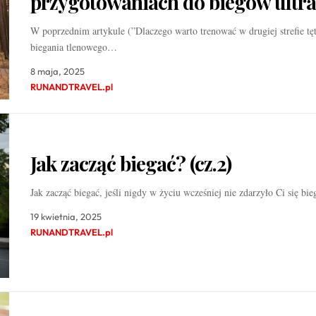
przygotowaniach do biegów ultra
W poprzednim artykule (”Dlaczego warto trenować w drugiej strefie tęt
biegania tlenowego…
8 maja, 2025
RUNANDTRAVEL.pl
Jak zacząć biegać? (cz.2)
Jak zacząć biegać, jeśli nigdy w życiu wcześniej nie zdarzyło Ci się b
19 kwietnia, 2025
RUNANDTRAVEL.pl