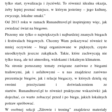
tylko start, rywalizacja i życiówki. To również idealna okazja,
żeby lepiej poznać miejsce, w którym jesteśmy – jego kulturę,
zwyczaje, lokalne smaki.”
Od 2013 roku w ramach Runandtravel.pl inspirujemy więc, jak
zwiedzać świat na biegowo.
Piszemy nie tylko o największych i najbardziej znanych biegach
i festiwalach biegowych. Chcemy Wam pokazywać również te
mniej oczywiste – biegi organizowane w pięknych, często
nieodkrytych jeszcze zakątkach. Takie, które zachwycają nie
tylko trasą, ale też atmosferą, widokami i lokalnym klimatem.
Na stronie poruszamy tematy związane zarówno z biegami
trailowymi, jak i asfaltowymi – u nas znajdziesz zarówno
prezentacje biegów, jak i relacje biegaczy, w których dzielą się
swoimi przeżyciami i doświadczeniem ze
startów. Runandtravel.pl to również praktyczne wskazówki: jak
dojechać, co warto zobaczyć przed i po biegu, jakich lokalnych
potraw spróbować.
W osobnej sekcji „Zdrowie i trening” znajdziesz materiały