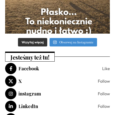
Obserwuj na Instagramie
Wczytaj więcej
Jesteśmy też tu!
Facebook
Like
X
Follow
instagram
Follow
LinkedIn
Follow