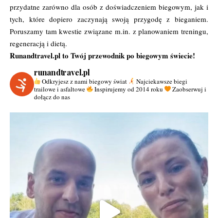
przydatne zarówno dla osób z doświadczeniem biegowym, jak i
tych, które dopiero zaczynają swoją przygodę z bieganiem.
Poruszamy tam kwestie związane m.in. z planowaniem treningu,
regeneracją i dietą.
Runandtravel.pl to Twój przewodnik po biegowym świecie!
runandtravel.pl
Odkryjesz z nami biegowy świat
Najciekawsze biegi
trailowe i asfaltowe
Inspirujemy od 2014 roku
Zaobserwuj i
dołącz do nas