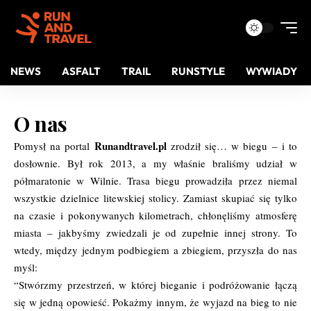
NEWS
ASFALT
TRAIL
RUNSTYLE
WYWIADY
O nas​
Runandtravel.pl
Pomysł na portal
zrodził się… w biegu – i to
dosłownie. Był rok 2013, a my właśnie braliśmy udział w
półmaratonie w Wilnie. Trasa biegu prowadziła przez niemal
wszystkie dzielnice litewskiej stolicy. Zamiast skupiać się tylko
na czasie i pokonywanych kilometrach, chłonęliśmy atmosferę
miasta – jakbyśmy zwiedzali je od zupełnie innej strony. To
wtedy, między jednym podbiegiem a zbiegiem, przyszła do nas
myśl:
“Stwórzmy przestrzeń, w której bieganie i podróżowanie łączą
się w jedną opowieść. Pokażmy innym, że wyjazd na bieg to nie