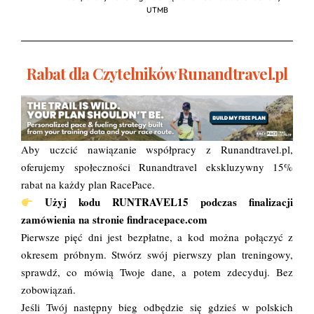
UTMB
Rabat dla Czytelników Runandtravel.pl
Aby uczcić nawiązanie współpracy z Runandtravel.pl,
oferujemy społeczności Runandtravel ekskluzywny 15%
rabat na każdy plan RacePace.
Użyj kodu RUNTRAVEL15 podczas finalizacji
zamówienia na stronie
findracepace.com
Pierwsze pięć dni jest bezpłatne, a kod można połączyć z
okresem próbnym. Stwórz swój pierwszy plan treningowy,
sprawdź, co mówią Twoje dane, a potem zdecyduj. Bez
zobowiązań.
Jeśli Twój następny bieg odbędzie się gdzieś w polskich