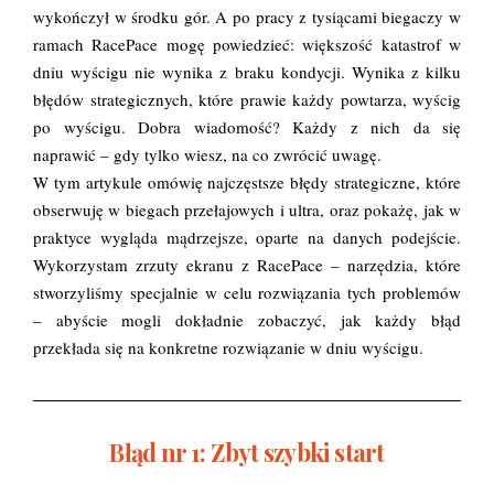
wykończył w środku gór. A po pracy z tysiącami biegaczy w
ramach RacePace mogę powiedzieć: większość katastrof w
dniu wyścigu nie wynika z braku kondycji. Wynika z kilku
błędów strategicznych, które prawie każdy powtarza, wyścig
po wyścigu. Dobra wiadomość? Każdy z nich da się
naprawić – gdy tylko wiesz, na co zwrócić uwagę.
W tym artykule omówię najczęstsze błędy strategiczne, które
obserwuję w biegach przełajowych i ultra, oraz pokażę, jak w
praktyce wygląda mądrzejsze, oparte na danych podejście.
Wykorzystam zrzuty ekranu z RacePace – narzędzia, które
stworzyliśmy specjalnie w celu rozwiązania tych problemów
– abyście mogli dokładnie zobaczyć, jak każdy błąd
przekłada się na konkretne rozwiązanie w dniu wyścigu.
Błąd nr 1: Zbyt szybki start