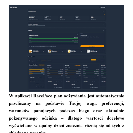
W aplikacji RacePace plan odżywiania jest automatycznie
przeliczany na podstawie Twojej wagi, preferencji,
warunków panujących podczas biegu oraz aktualnie
pokonywanego odcinka – dlatego wartości docelowe
wyświetlane w upalny dzień znacznie różnią się od tych z
chłodnego poranka.