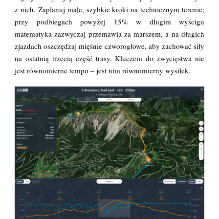
z nich. Zaplanuj małe, szybkie kroki na technicznym terenie;
przy podbiegach powyżej 15% w długim wyścigu
matematyka zazwyczaj przemawia za marszem, a na długich
zjazdach oszczędzaj mięśnie czworogłowe, aby zachować siły
na ostatnią trzecią część trasy. Kluczem do zwycięstwa nie
jest równomierne tempo – jest nim równomierny wysiłek.