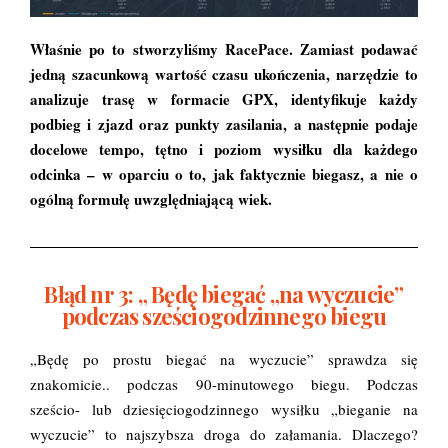
Właśnie po to stworzyliśmy RacePace. Zamiast podawać
jedną szacunkową wartość czasu ukończenia, narzędzie to
analizuje trasę w formacie GPX, identyfikuje każdy
podbieg i zjazd oraz punkty zasilania, a następnie podaje
docelowe tempo, tętno i poziom wysiłku dla każdego
odcinka – w oparciu o to, jak faktycznie biegasz, a nie o
ogólną formułę uwzględniającą wiek.
Błąd nr 3: „ Będę biegać „na wyczucie”
podczas sześciogodzinnego biegu
„Będę po prostu biegać na wyczucie” sprawdza się
znakomicie.. podczas 90-minutowego biegu. Podczas
sześcio- lub dziesięciogodzinnego wysiłku „bieganie na
wyczucie” to najszybsza droga do załamania. Dlaczego?