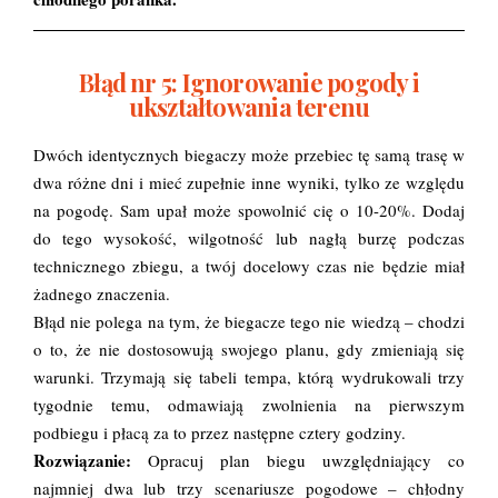
Błąd nr 5: Ignorowanie pogody i
ukształtowania terenu
Dwóch identycznych biegaczy może przebiec tę samą trasę w
dwa różne dni i mieć zupełnie inne wyniki, tylko ze względu
na pogodę. Sam upał może spowolnić cię o 10-20%. Dodaj
do tego wysokość, wilgotność lub nagłą burzę podczas
technicznego zbiegu, a twój docelowy czas nie będzie miał
żadnego znaczenia.
Błąd nie polega na tym, że biegacze tego nie wiedzą – chodzi
o to, że nie dostosowują swojego planu, gdy zmieniają się
warunki. Trzymają się tabeli tempa, którą wydrukowali trzy
tygodnie temu, odmawiają zwolnienia na pierwszym
podbiegu i płacą za to przez następne cztery godziny.
Rozwiązanie:
Opracuj plan biegu uwzględniający co
najmniej dwa lub trzy scenariusze pogodowe – chłodny