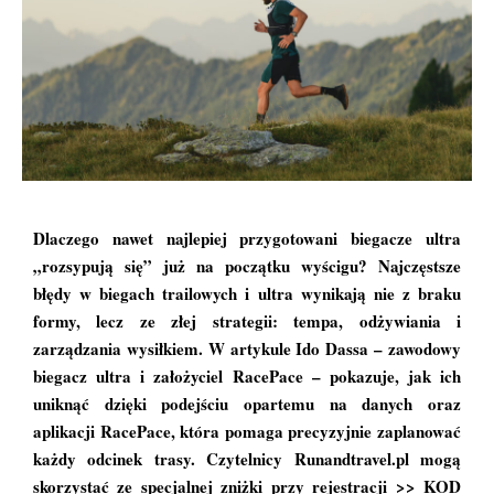
Dlaczego nawet najlepiej przygotowani biegacze ultra
„rozsypują się” już na początku wyścigu? Najczęstsze
błędy w biegach trailowych i ultra wynikają nie z braku
formy, lecz ze złej strategii: tempa, odżywiania i
zarządzania wysiłkiem. W artykule Ido Dassa – zawodowy
biegacz ultra i założyciel
RacePace
– pokazuje, jak ich
uniknąć dzięki podejściu opartemu na danych oraz
aplikacji RacePace, która pomaga precyzyjnie zaplanować
każdy odcinek trasy. Czytelnicy Runandtravel.pl mogą
skorzystać ze specjalnej zniżki przy rejestracji >> KOD