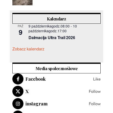
Kalendarz
9 październikagodz.08:00
-
10
PAŹ
9
październikagodz.17:00
Dalmacija Ultra Trail 2026
Zobacz kalendarz
Media społecznośiowe
Facebook
Like
X
Follow
instagram
Follow