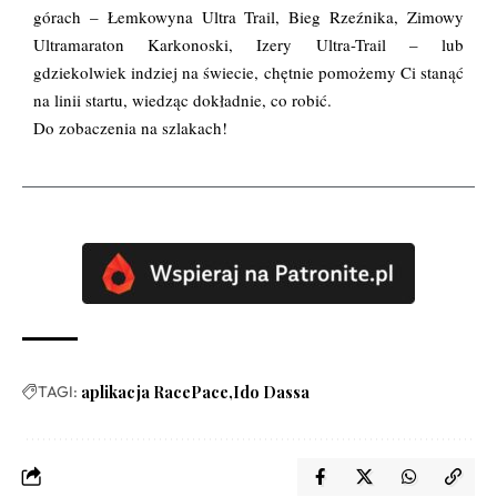
górach – Łemkowyna Ultra Trail, Bieg Rzeźnika, Zimowy
Ultramaraton Karkonoski, Izery Ultra-Trail – lub
gdziekolwiek indziej na świecie, chętnie pomożemy Ci stanąć
na linii startu, wiedząc dokładnie, co robić.
Do zobaczenia na szlakach!
TAGI:
aplikacja RacePace
Ido Dassa