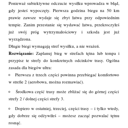
Ponieważ subiektywne odczucie wysiłku wprowadza w błąd,
gdy jesteś wypoczęty. Pierwsza godzina biegu na 50 km
prawie zawsze wydaje się zbyt łatwa przy odpowiednim
tempie. Zanim przestanie się wydawać łatwa, przekroczyłeś
już swój próg wytrzymałościowy i szkoda jest już
wyrządzona.
Długie biegi wymagają stref wysiłku, a nie wrażeń.
Rozwiązanie:
Zaplanuj bieg w strefach tętna lub tempa i
przypisz te strefy do konkretnych odcinków trasy. Ogólna
zasada dla biegów ultra:
Pierwsza z trzech części powinna przebiegać komfortowo
w strefie 2 (aerobowa, można rozmawiać).
Środkowa część trasy może zbliżać się do górnej części
strefy 2 / dolnej części strefy 3.
Dopiero w ostatniej, trzeciej, części trasy – i tylko wtedy,
gdy dobrze się odżywiłeś – możesz zacząć pozwalać tętnu
rosnąć.