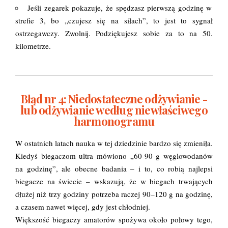
Jeśli zegarek pokazuje, że spędzasz pierwszą godzinę w
strefie 3, bo „czujesz się na siłach”, to jest to sygnał
ostrzegawczy. Zwolnij. Podziękujesz sobie za to na 50.
kilometrze.
Błąd nr 4: Niedostateczne odżywianie -
lub odżywianie według niewłaściwego
harmonogramu
W ostatnich latach nauka w tej dziedzinie bardzo się zmieniła.
Kiedyś biegaczom ultra mówiono „60-90 g węglowodanów
na godzinę”, ale obecne badania – i to, co robią najlepsi
biegacze na świecie – wskazują, że w biegach trwających
dłużej niż trzy godziny potrzeba raczej 90–120 g na godzinę,
a czasem nawet więcej, gdy jest chłodniej.
Większość biegaczy amatorów spożywa około połowy tego,