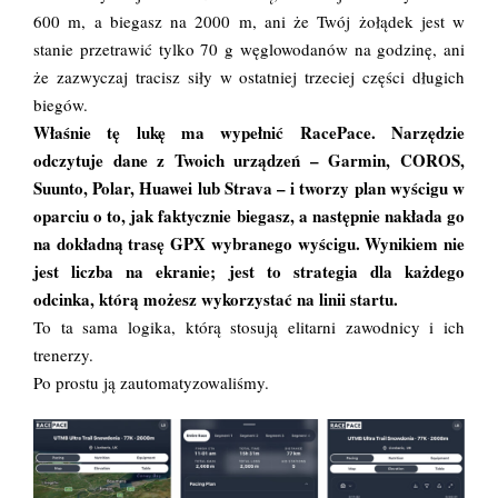
600 m, a biegasz na 2000 m, ani że Twój żołądek jest w
stanie przetrawić tylko 70 g węglowodanów na godzinę, ani
że zazwyczaj tracisz siły w ostatniej trzeciej części długich
biegów.
Właśnie tę lukę ma wypełnić RacePace. Narzędzie
odczytuje dane z Twoich urządzeń – Garmin, COROS,
Suunto, Polar, Huawei lub Strava – i tworzy plan wyścigu w
oparciu o to, jak faktycznie biegasz, a następnie nakłada go
na dokładną trasę GPX wybranego wyścigu. Wynikiem nie
jest liczba na ekranie; jest to strategia dla każdego
odcinka, którą możesz wykorzystać na linii startu.
To ta sama logika, którą stosują elitarni zawodnicy i ich
trenerzy.
Po prostu ją zautomatyzowaliśmy.