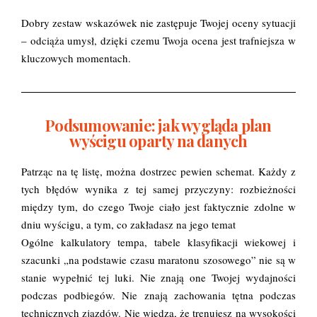
Dobry zestaw wskazówek nie zastępuje Twojej oceny sytuacji
– odciąża umysł, dzięki czemu Twoja ocena jest trafniejsza w
kluczowych momentach.
Podsumowanie: jak wygląda plan
wyścigu oparty na danych
Patrząc na tę listę, można dostrzec pewien schemat. Każdy z
tych błędów wynika z tej samej przyczyny: rozbieżności
między tym, do czego Twoje ciało jest faktycznie zdolne w
dniu wyścigu, a tym, co zakładasz na jego temat
Ogólne kalkulatory tempa, tabele klasyfikacji wiekowej i
szacunki „na podstawie czasu maratonu szosowego” nie są w
stanie wypełnić tej luki. Nie znają one Twojej wydajności
podczas podbiegów. Nie znają zachowania tętna podczas
technicznych zjazdów. Nie wiedzą, że trenujesz na wysokości