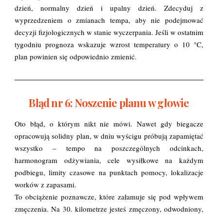
dzień, normalny dzień i upalny dzień. Zdecyduj z
wyprzedzeniem o zmianach tempa, aby nie podejmować
decyzji fizjologicznych w stanie wyczerpania. Jeśli w ostatnim
tygodniu prognoza wskazuje wzrost temperatury o 10 °C,
plan powinien się odpowiednio zmienić.
Błąd nr 6: Noszenie planu w głowie
Oto błąd, o którym nikt nie mówi. Nawet gdy biegacze
opracowują solidny plan, w dniu wyścigu próbują zapamiętać
wszystko – tempo na poszczególnych odcinkach,
harmonogram odżywiania, cele wysiłkowe na każdym
podbiegu, limity czasowe na punktach pomocy, lokalizacje
worków z zapasami.
To obciążenie poznawcze, które załamuje się pod wpływem
zmęczenia. Na 30. kilometrze jesteś zmęczony, odwodniony,