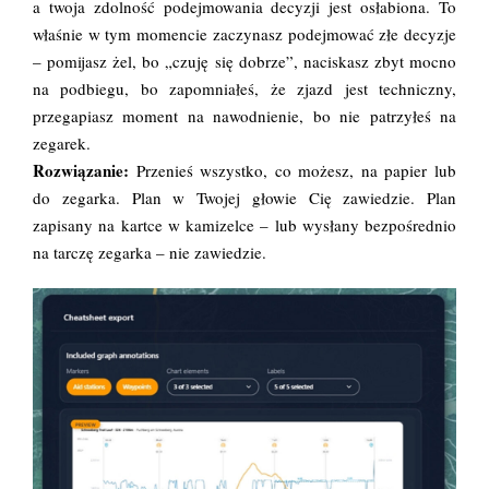
a twoja zdolność podejmowania decyzji jest osłabiona. To
właśnie w tym momencie zaczynasz podejmować złe decyzje
– pomijasz żel, bo „czuję się dobrze”, naciskasz zbyt mocno
na podbiegu, bo zapomniałeś, że zjazd jest techniczny,
przegapiasz moment na nawodnienie, bo nie patrzyłeś na
zegarek.
Rozwiązanie:
Przenieś wszystko, co możesz, na papier lub
do zegarka. Plan w Twojej głowie Cię zawiedzie. Plan
zapisany na kartce w kamizelce – lub wysłany bezpośrednio
na tarczę zegarka – nie zawiedzie.