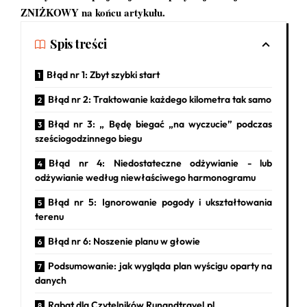
ZNIŻKOWY na końcu artykułu.
Spis treści
Błąd nr 1: Zbyt szybki start
Błąd nr 2: Traktowanie każdego kilometra tak samo
Błąd nr 3: „ Będę biegać „na wyczucie” podczas
sześciogodzinnego biegu
Błąd nr 4: Niedostateczne odżywianie - lub
odżywianie według niewłaściwego harmonogramu
Błąd nr 5: Ignorowanie pogody i ukształtowania
terenu
Błąd nr 6: Noszenie planu w głowie
Podsumowanie: jak wygląda plan wyścigu oparty na
danych
Rabat dla Czytelników Runandtravel.pl