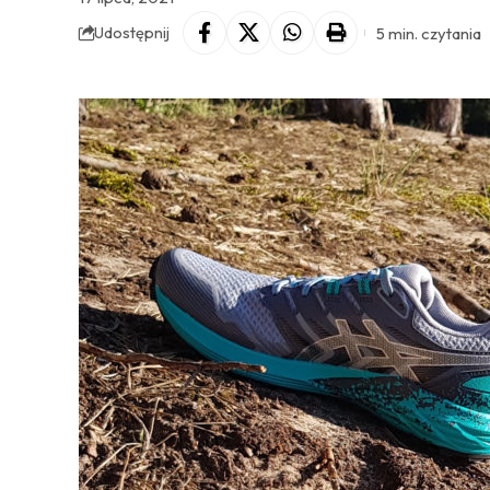
5 min. czytania
Udostępnij