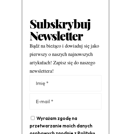
Subskrybuj
Newsletter
Bądź na bieżąco i dowiaduj się jako
pierwszy o naszych najnowszych
artykułach! Zapisz się do naszego
newslettera!
Alternative:
Wyrażam zgodę na
przetwarzanie moich danych
osobowych zgodnie z
Polityką