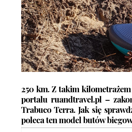
250 km. Z takim kilometrażem 
portalu ruandtravel.pl – zako
Trabuco Terra. Jak się sprawdz
poleca ten model butów biegowy