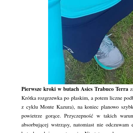
Pierwsze kroki w butach Asics Trabuco Terra
z
Krótka rozgrzewka po płaskim, a potem liczne podb
z cyklu Monte Kazura), na koniec planowo szybk
powietrze gorące. Przyczepność w takich waru
absorbującej wstrząsy, natomiast nie odczuwam 