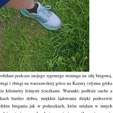
robiłam podczas mojego typowego treningu na siłę biegową.
iegi i zbiegi na warszawskiej górce na Kazury (słynna górka
ie kilometry leśnymi ścieżkami. Warunki: podłoże suche a
nkach bardzo dobra, miękkie lądowania dzięki podeszwie
efektu biegania jak w poduszkach, które miałam w innych