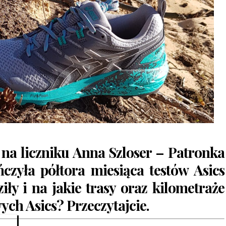
na liczniku Anna Szloser – Patronka
ńczyła półtora miesiąca testów Asics
iły i na jakie trasy oraz kilometraże
ch Asics? Przeczytajcie.