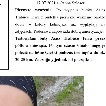
17.07.2021 r. /Anna Szloser
Pierwsze wrażenia.
Po wyjęciu butów Asics
a
Trabuco Terra z pudełka pierwsze wrażenie bardzo
dobre – kolory ładniejsze niż wyglądają na
zdjęciach. Podeszwa zapowiada dobrą amortyzację.
Testowałam buty Asics Trabuco Terra przez
półtora miesiąca. Po tym czasie śmiało mogę je
polecić na leśne ścieżki podczas treningów do ok.
20-25 km. Zacznijmy jednak od początku.