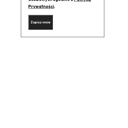
Prywatności
.