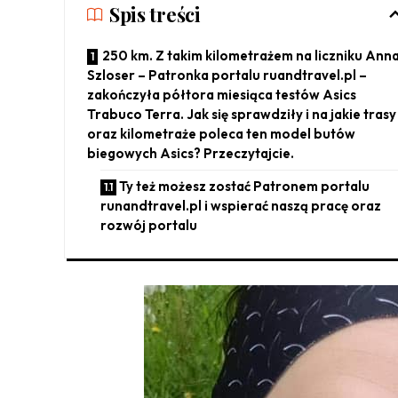
Spis treści
250 km. Z takim kilometrażem na liczniku Ann
Szloser – Patronka portalu ruandtravel.pl –
zakończyła półtora miesiąca testów Asics
Trabuco Terra. Jak się sprawdziły i na jakie trasy
oraz kilometraże poleca ten model butów
biegowych Asics? Przeczytajcie.
Ty też możesz zostać Patronem portalu
runandtravel.pl i wspierać naszą pracę oraz
rozwój portalu