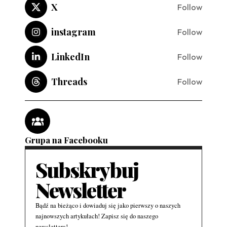
X
Follow
instagram
Follow
LinkedIn
Follow
Threads
Follow
Grupa na Facebooku
Subskrybuj
Newsletter
Bądź na bieżąco i dowiaduj się jako pierwszy o naszych
najnowszych artykułach! Zapisz się do naszego
newslettera!