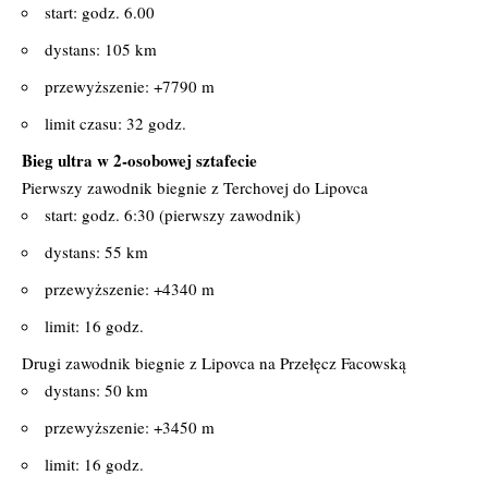
start: godz. 6.00
dystans: 105 km
przewyższenie: +7790 m
limit czasu: 32 godz.
Bieg ultra w 2-osobowej sztafecie
Pierwszy zawodnik biegnie z Terchovej do Lipovca
start: godz. 6:30 (pierwszy zawodnik)
dystans: 55 km
przewyższenie: +4340 m
limit: 16 godz.
Drugi zawodnik biegnie z Lipovca na Przełęcz Facowską
dystans: 50 km
przewyższenie: +3450 m
limit: 16 godz.