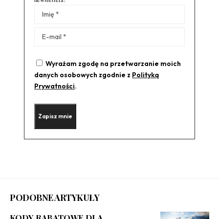
Alternative:
Wyrażam zgodę na przetwarzanie moich
danych osobowych zgodnie z
Polityką
Prywatności
.
PODOBNE ARTYKUŁY
KODY RABATOWE DLA