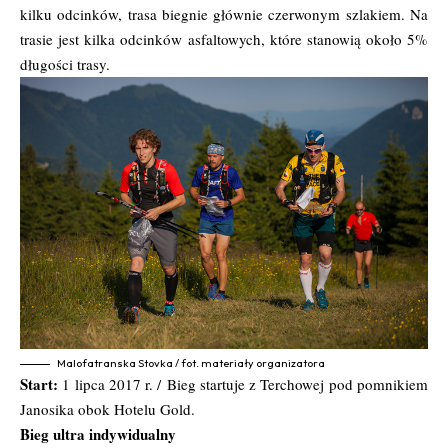
kilku odcinków, trasa biegnie głównie czerwonym szlakiem. Na
trasie jest kilka odcinków asfaltowych, które stanowią około 5%
długości trasy.
Malofatranska Stovka / fot. materiały organizatora
Start:
1 lipca 2017 r. / Bieg startuje z Terchowej pod pomnikiem
Janosika obok Hotelu Gold.
Bieg ultra indywidualny