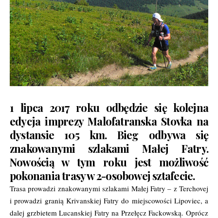
1 lipca 2017 roku odbędzie się kolejna
edycja imprezy Malofatranska Stovka na
dystansie 105 km. Bieg odbywa się
znakowanymi szlakami Małej Fatry.
Nowością w tym roku jest możliwość
pokonania trasy w 2-osobowej sztafecie.
Trasa prowadzi znakowanymi szlakami Małej Fatry – z Terchovej
i prowadzi granią Krivanskiej Fatry do miejscowości Lipoviec, a
dalej grzbietem Lucanskiej Fatry na Przełęcz Fackowską. Oprócz