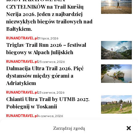
CZYTELNIKÓW na Trail Kuršių
Nerija 2026. Jeden z najbardziej
niezwykłych biegów trailowych nad
Bałtykiem.
RUNANDTRAVEL.pl
31 lipca, 2026
Triglav Trail Run 2026 – festiwal
biegowy w Alpach Julijskich
RUNANDTRAVEL.pl
25 czerwca, 2026
Dalmacija Ultra Trail 2026. Pięć
dystansów między górami a
Adriatykiem
RUNANDTRAVEL.pl
23 czerwca, 2026
Chianti Ultra Trail by UTMB 2027.
Pobiegnij w Toskanii
RUNANDTRAVEL.pl
4 czerwca, 2026
Zarządzaj zgodą