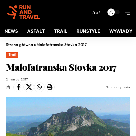
Aa
NEWS
ASFALT
TRAIL
RUNSTYLE
WYWIADY
Strona główna
»
Malofatranska Stovka 2017
Trail
Malofatranska Stovka 2017
2 marca, 2017
3 min. czytania