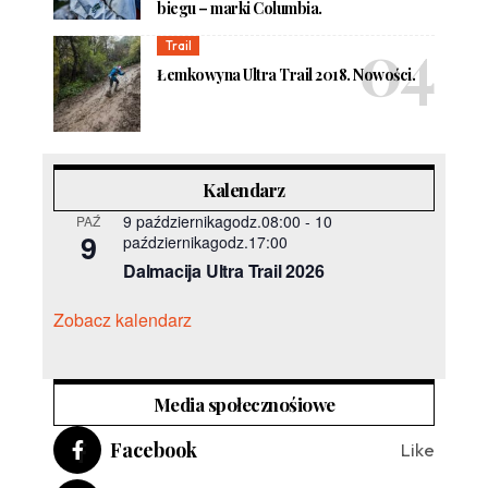
biegu – marki Columbia.
Trail
Łemkowyna Ultra Trail 2018. Nowości.
Kalendarz
9 październikagodz.08:00
-
10
PAŹ
9
październikagodz.17:00
Dalmacija Ultra Trail 2026
Zobacz kalendarz
Media społecznośiowe
Facebook
Like