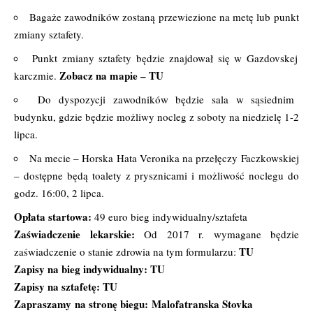
Bagaże zawodników zostaną przewiezione na metę lub punkt
zmiany sztafety.
Punkt zmiany sztafety będzie znajdował się w Gazdovskej
Zobacz na mapie –
TU
karczmie.
Do dyspozycji zawodników będzie sala w sąsiednim
budynku, gdzie będzie możliwy nocleg z soboty na niedzielę 1-2
lipca.
Na mecie – Horska Hata Veronika na przełęczy Faczkowskiej
– dostępne będą toalety z prysznicami i możliwość noclegu do
godz. 16:00, 2 lipca.
Opłata startowa:
49 euro bieg indywidualny/sztafeta
Zaświadczenie lekarskie:
Od 2017 r. wymagane będzie
TU
zaświadczenie o stanie zdrowia na tym formularzu:
Zapisy na bieg indywidualny:
TU
Zapisy na sztafetę:
TU
Zapraszamy na stronę biegu:
Malofatranska Stovka