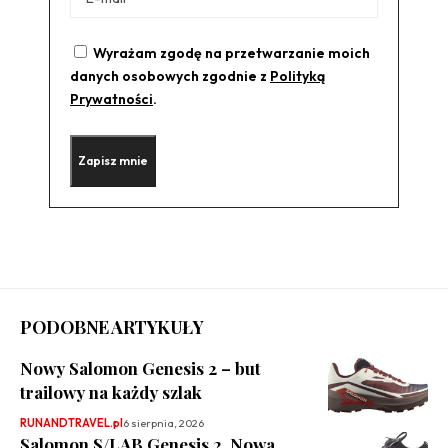
Wyrażam zgodę na przetwarzanie moich
danych osobowych zgodnie z
Polityką
Prywatności
.
PODOBNE ARTYKUŁY
Nowy Salomon Genesis 2 – but
trailowy na każdy szlak
RUNANDTRAVEL.pl
6 sierpnia, 2026
Salomon S/LAB Genesis 2. Nowa