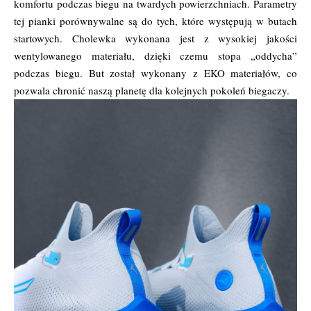
komfortu podczas biegu na twardych powierzchniach. Parametry
tej pianki porównywalne są do tych, które występują w butach
startowych. Cholewka wykonana jest z wysokiej jakości
wentylowanego materiału, dzięki czemu stopa „oddycha”
podczas biegu. But został wykonany z EKO materiałów, co
pozwala chronić naszą planetę dla kolejnych pokoleń biegaczy.