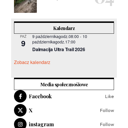
Kalendarz
9 październikagodz.08:00
-
10
PAŹ
9
październikagodz.17:00
Dalmacija Ultra Trail 2026
Zobacz kalendarz
Media społecznośiowe
Facebook
Like
X
Follow
instagram
Follow