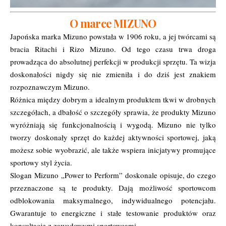
O marce MIZUNO
Japońska marka Mizuno powstała w 1906 roku, a jej twórcami są
bracia Ritachi i Rizo Mizuno. Od tego czasu trwa droga
prowadząca do absolutnej perfekcji w produkcji sprzętu. Ta wizja
doskonałości nigdy się nie zmieniła i do dziś jest znakiem
rozpoznawczym Mizuno.
Różnica między dobrym a idealnym produktem tkwi w drobnych
szczegółach, a dbałość o szczegóły sprawia, że produkty Mizuno
wyróżniają się funkcjonalnością i wygodą. Mizuno nie tylko
tworzy doskonały sprzęt do każdej aktywności sportowej, jaką
możesz sobie wyobrazić, ale także wspiera inicjatywy promujące
sportowy styl życia.
Slogan Mizuno „Power to Perform” doskonale opisuje, do czego
przeznaczone są te produkty. Dają możliwość sportowcom
odblokowania maksymalnego, indywidualnego potencjału.
Gwarantuje to energiczne i stałe testowanie produktów oraz
konsultacje z zawodowymi sportowcami.