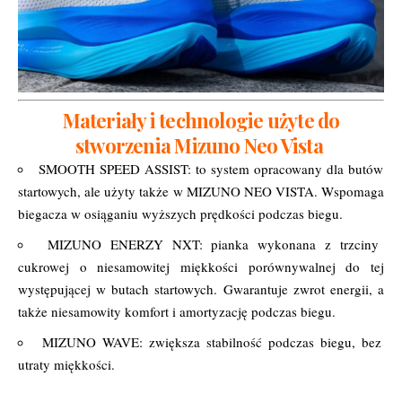
Materiały i technologie użyte do
stworzenia Mizuno Neo Vista
SMOOTH SPEED ASSIST: to system opracowany dla butów
startowych, ale użyty także w MIZUNO NEO VISTA. Wspomaga
biegacza w osiąganiu wyższych prędkości podczas biegu.
MIZUNO ENERZY NXT: pianka wykonana z trzciny
cukrowej o niesamowitej miękkości porównywalnej do tej
występującej w butach startowych. Gwarantuje zwrot energii, a
także niesamowity komfort i amortyzację podczas biegu.
MIZUNO WAVE: zwiększa stabilność podczas biegu, bez
utraty miękkości.