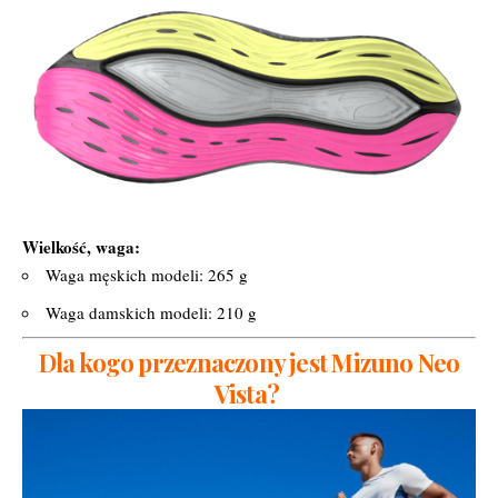
Wielkość, waga:
Waga męskich modeli: 265 g
Waga damskich modeli: 210 g
Dla kogo przeznaczony jest Mizuno Neo
Vista?