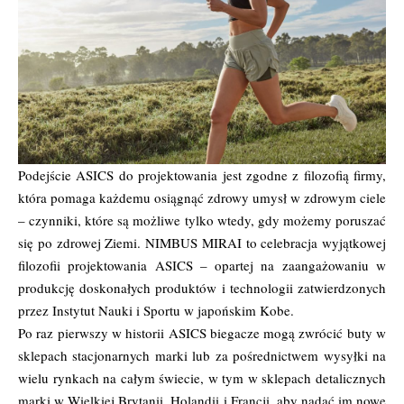
Podejście ASICS do projektowania jest zgodne z filozofią firmy,
która pomaga każdemu osiągnąć zdrowy umysł w zdrowym ciele
– czynniki, które są możliwe tylko wtedy, gdy możemy poruszać
się po zdrowej Ziemi. NIMBUS MIRAI to celebracja wyjątkowej
filozofii projektowania ASICS – opartej na zaangażowaniu w
produkcję doskonałych produktów i technologii zatwierdzonych
przez Instytut Nauki i Sportu w japońskim Kobe.
Po raz pierwszy w historii ASICS biegacze mogą zwrócić buty w
sklepach stacjonarnych marki lub za pośrednictwem wysyłki na
wielu rynkach na całym świecie, w tym w sklepach detalicznych
marki w Wielkiej Brytanii, Holandii i Francji, aby nadać im nowe