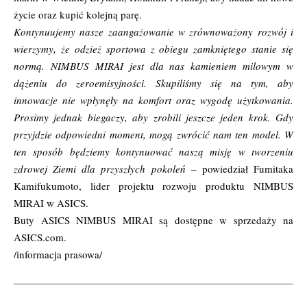
życie oraz kupić kolejną parę.
Kontynuujemy nasze zaangażowanie w zrównoważony rozwój i
wierzymy, że odzież sportowa z obiegu zamkniętego stanie się
normą. NIMBUS MIRAI jest dla nas kamieniem milowym w
dążeniu do zeroemisyjności. Skupiliśmy się na tym, aby
innowacje nie wpłynęły na komfort oraz wygodę użytkowania.
Prosimy jednak biegaczy, aby zrobili jeszcze jeden krok. Gdy
przyjdzie odpowiedni moment, mogą zwrócić nam ten model. W
ten sposób będziemy kontynuować naszą misję w tworzeniu
zdrowej Ziemi dla przyszłych pokoleń –
powiedział Fumitaka
Kamifukumoto, lider projektu rozwoju produktu NIMBUS
MIRAI w ASICS.
Buty ASICS NIMBUS MIRAI są dostępne w sprzedaży na
ASICS.com
.
/informacja prasowa/