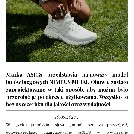
Marka ASICS przedstawia najnowszy model
butów biegowych NIMBUS MIRAI. Obuwie zostało
zaprojektowane w taki sposób, aby można było
przerobić je po okresie użytkowania. Wszystko to
bez uszczerbku dla jakości oraz wydajności.
10.05.2024 r.
W języku japońskim słowo „mirai” oznacza przyszłość,
odzwierciedlając zaangażowanie ASICS w wywieranie