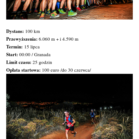
Dystans:
100 km
Przewyższenia:
6.060 m + i 4.590 m
Termin:
15 lipca
Start:
00:00 / Granada
Limit czasu:
25 godzin
Opłata startowa:
100 euro /do 30 czerwca/