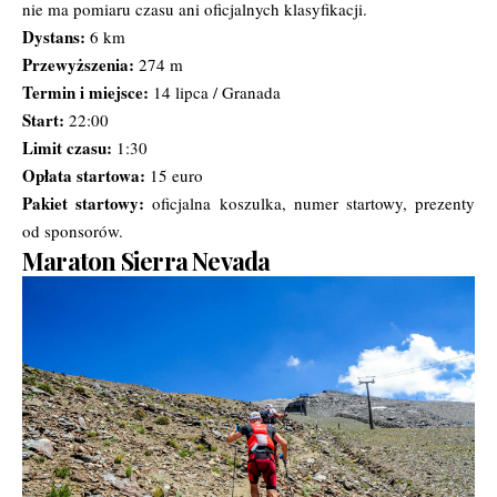
nie ma pomiaru czasu ani oficjalnych klasyfikacji.
Dystans:
6 km
Przewyższenia:
274 m
Termin i miejsce:
14 lipca / Granada
Start:
22:00
Limit czasu:
1:30
Opłata startowa:
15 euro
Pakiet startowy:
oficjalna koszulka, numer startowy, prezenty
od sponsorów.
Maraton Sierra Nevada