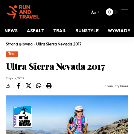
Aa
NEWS
ASFALT
TRAIL
RUNSTYLE
WYWIADY
Strona główna
»
Ultra Sierra Nevada 2017
Trail
Ultra Sierra Nevada 2017
2 lipca, 2017
5 min. czytania