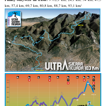
km, 57,4 km, 69,7 km, 80,8 km, 88,7 km, 93,1 km/