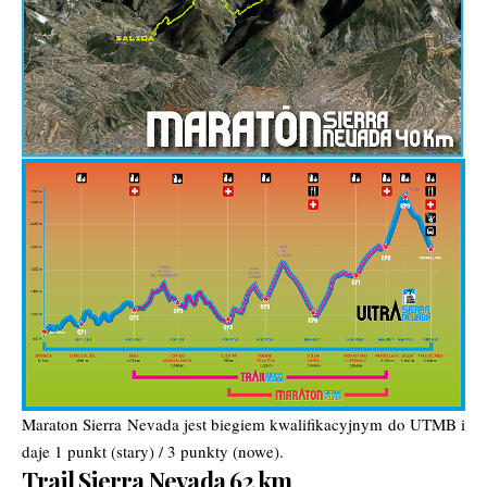
Maraton Sierra Nevada jest biegiem kwalifikacyjnym do UTMB i
daje 1 punkt (stary) / 3 punkty (nowe).
Trail Sierra Nevada 62 km