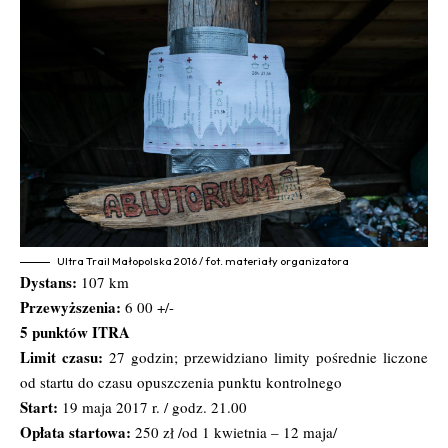
Ultra Trail Małopolska 2016 / fot. materiały organizatora
Dystans:
107 km
Przewyższenia:
6 00 +/-
5 punktów ITRA
Limit czasu:
27 godzin; przewidziano limity pośrednie liczone
od startu do czasu opuszczenia punktu kontrolnego
Start:
19 maja 2017 r. / godz. 21.00
Opłata startowa:
250 zł /od 1 kwietnia – 12 maja/