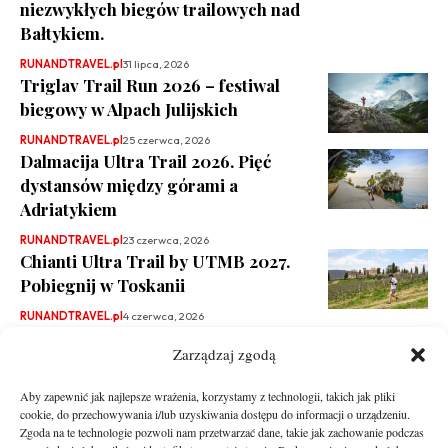
niezwykłych biegów trailowych nad
Bałtykiem.
RUNANDTRAVEL.pl
31 lipca, 2026
Triglav Trail Run 2026 – festiwal
biegowy w Alpach Julijskich
RUNANDTRAVEL.pl
25 czerwca, 2026
Dalmacija Ultra Trail 2026. Pięć
dystansów między górami a
Adriatykiem
RUNANDTRAVEL.pl
23 czerwca, 2026
Chianti Ultra Trail by UTMB 2027.
Pobiegnij w Toskanii
RUNANDTRAVEL.pl
4 czerwca, 2026
Zarządzaj zgodą
Aby zapewnić jak najlepsze wrażenia, korzystamy z technologii, takich jak pliki
cookie, do przechowywania i/lub uzyskiwania dostępu do informacji o urządzeniu.
Zgoda na te technologie pozwoli nam przetwarzać dane, takie jak zachowanie podczas