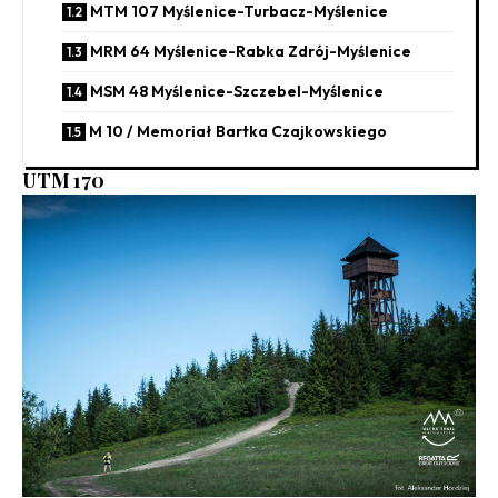
MTM 107 Myślenice-Turbacz-Myślenice
MRM 64 Myślenice-Rabka Zdrój-Myślenice
MSM 48 Myślenice-Szczebel-Myślenice
M 10 / Memoriał Bartka Czajkowskiego
UTM 170