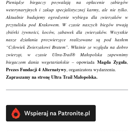
Pieniądze biegaczy pozwalają na opłacenie zabiegów
weterynaryjnych i zakup specjalistycznej karmy, ale nie tylko.
Aktualnie budujemy ogrodzenie wybiegu dla zwierzaków w
przytulisku pod Krakowem. W czasie naszych biegów trwają
zbiórki żywności, koców, zabawek dla zwierzaków. Wszystkie
nasze działania prozwierzęce realizowane są pod hasłem
“Człowiek Zwierzakowi Bratem”. Właśnie ze względu na dobro
zwierząt, w czasie Ultra-Trail® Małopolska zapewnimy
Magda Zyguła
biegaczom dania wegetariańskie –
opowiada
,
Prezes Fundacji 4 Alternatywy
, organizatora wydarzenia.
Zapraszamy na stronę
Ultra Trail Małopolska
.