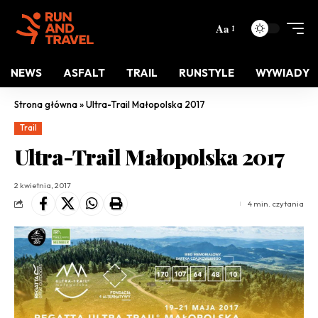
Aa
NEWS
ASFALT
TRAIL
RUNSTYLE
WYWIADY
Strona główna
»
Ultra-Trail Małopolska 2017
Trail
Ultra-Trail Małopolska 2017
2 kwietnia, 2017
4 min. czytania