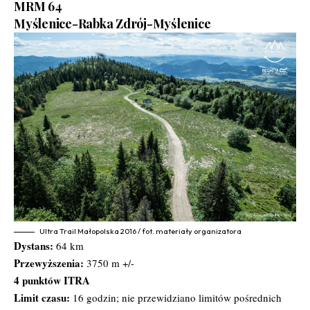
MRM 64
Myślenice-Rabka Zdrój-Myślenice
Ultra Trail Małopolska 2016 / fot. materiały organizatora
Dystans:
64 km
Przewyższenia:
3750 m +/-
4 punktów ITRA
Limit czasu:
16 godzin; nie przewidziano limitów pośrednich