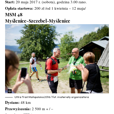
Start:
20 maja 2017 r. (sobota), godzina 3.00 rano.
Opłata startowa:
200 zł /od 1 kwietnia – 12 maja/
MSM 48
Myślenice-Szczebel-Myślenice
Ultra Trail Małopolska 2016 / fot. materiały organizatora
Dystans:
48 km
Przewyższenia:
2 500 m + / –