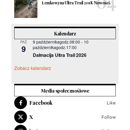
Łemkowyna Ultra Trail 2018. Nowości.
Kalendarz
9 październikagodz.08:00
-
10
PAŹ
9
październikagodz.17:00
Dalmacija Ultra Trail 2026
Zobacz kalendarz
Media społecznośiowe
Facebook
Like
X
Follow