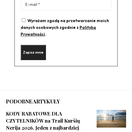
Wyrażam zgodę na przetwarzanie moich
danych osobowych zgodnie z
Polityką
Prywatności
.
PODOBNE ARTYKUŁY
KODY RABATOWE DLA
CZYTELNIKÓW na Trail Kuršių
Nerija 2026. Jeden z najbardziej