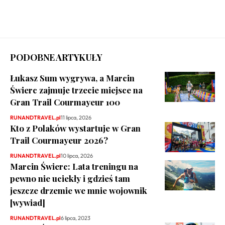
PODOBNE ARTYKUŁY
Łukasz Sum wygrywa, a Marcin
Świerc zajmuje trzecie miejsce na
Gran Trail Courmayeur 100
RUNANDTRAVEL.pl
11 lipca, 2026
Kto z Polaków wystartuje w Gran
Trail Courmayeur 2026?
RUNANDTRAVEL.pl
10 lipca, 2026
Marcin Świerc: Lata treningu na
pewno nie uciekły i gdzieś tam
jeszcze drzemie we mnie wojownik
[wywiad]
RUNANDTRAVEL.pl
6 lipca, 2023