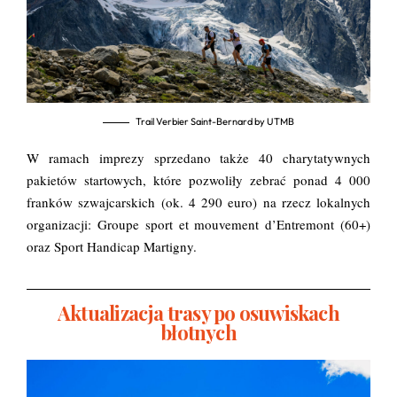
Trail Verbier Saint-Bernard by UTMB
W ramach imprezy sprzedano także 40 charytatywnych
pakietów startowych, które pozwoliły zebrać ponad 4 000
franków szwajcarskich (ok. 4 290 euro) na rzecz lokalnych
organizacji: Groupe sport et mouvement d’Entremont (60+)
oraz Sport Handicap Martigny.
Aktualizacja trasy po osuwiskach
błotnych