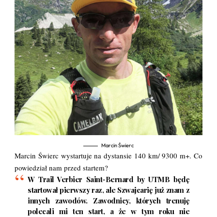
Marcin Świerc
Marcin Świerc wystartuje na dystansie 140 km/ 9300 m+. Co
powiedział nam przed startem?
W Trail Verbier Saint-Bernard by UTMB będę
startował pierwszy raz, ale Szwajcarię już znam z
innych zawodów. Zawodnicy, których trenuję
polecali mi ten start, a że w tym roku nie