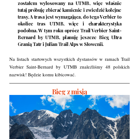
zostałem wylosowany na UTMB, więc właśnie
tutaj próbuję zbierać kamienie i zwiedzić kolejne
trasy. A trasa jest wymagająca, do tego Verbier to
okolice tras UTMB, więc i charakterystyka
podobna. W tym roku oprócz Trail Verbier Saint-
Bernard by UTMB, planuję jeszcze Bieg Ultra
Granią Tatr i Julian Trail Alps w Słowenii.
Na listach startowych wszystkich dystansów w ramach Trail
Verbier Saint-Bernard by UTMB znaleźliśmy 48 polskich
nazwisk! Będzie komu kibicować.
Bieg z misją