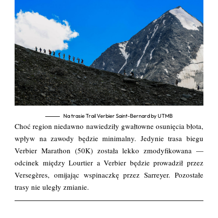
Na trasie Trail Verbier Saint-Bernard by UTMB
Choć region niedawno nawiedziły gwałtowne osunięcia błota,
wpływ na zawody będzie minimalny. Jedynie trasa biegu
Verbier Marathon (50K) została lekko zmodyfikowana —
odcinek między Lourtier a Verbier będzie prowadził przez
Versegères, omijając wspinaczkę przez Sarreyer. Pozostałe
trasy nie uległy zmianie.