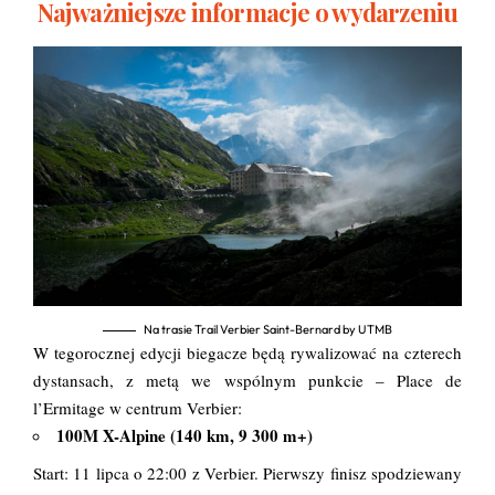
Najważniejsze informacje o wydarzeniu
Na trasie Trail Verbier Saint-Bernard by UTMB
W tegorocznej edycji biegacze będą rywalizować na czterech
dystansach, z metą we wspólnym punkcie – Place de
l’Ermitage w centrum Verbier:
100M X-Alpine (140 km, 9 300 m+)
Start: 11 lipca o 22:00 z Verbier. Pierwszy finisz spodziewany