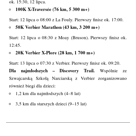
ok. 15:30, 12 lipca.
100K X-Traversée (76 km, 5 300 m+)
Start: 12 lipca o 08:00 z La Fouly. Pierwszy finisz ok. 17:00.
50K Verbier Marathon (43 km, 3 200 m+)
Start: 12 lipca o 08:30 z Moay (Bruson). Pierwszy finisz ok.
12:45.
20K Verbier X-Plore (28 km, 1 700 m+)
Start: 13 lipca o 07:30 z Verbier. Pierwszy finisz ok. 09:20.
Dla najmłodszych – Discovery Trail.
Wspólnie ze
Szwajcarską Szkołą Narciarską z Verbier zorganizowano
również biegi dla dzieci:
1,2 km dla najmłodszych (4–8 lat)
3,5 km dla starszych dzieci (9–15 lat)