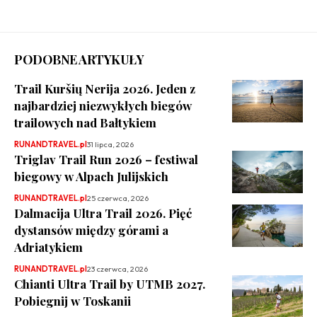
PODOBNE ARTYKUŁY
Trail Kuršių Nerija 2026. Jeden z
najbardziej niezwykłych biegów
trailowych nad Bałtykiem
RUNANDTRAVEL.pl
31 lipca, 2026
Triglav Trail Run 2026 – festiwal
biegowy w Alpach Julijskich
RUNANDTRAVEL.pl
25 czerwca, 2026
Dalmacija Ultra Trail 2026. Pięć
dystansów między górami a
Adriatykiem
RUNANDTRAVEL.pl
23 czerwca, 2026
Chianti Ultra Trail by UTMB 2027.
Pobiegnij w Toskanii