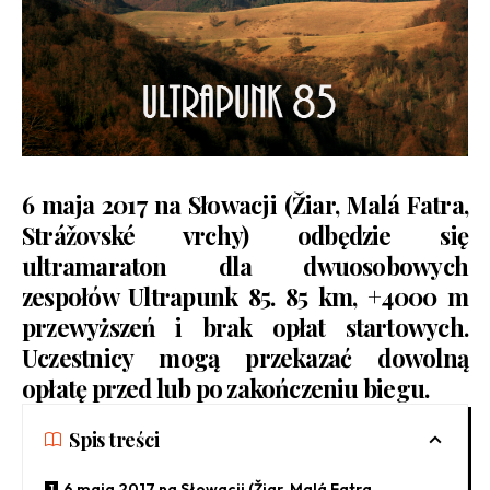
6 maja 2017 na Słowacji (Žiar, Malá Fatra,
Strážovské vrchy) odbędzie się
ultramaraton dla dwuosobowych
zespołów Ultrapunk 85. 85 km, +4000 m
przewyższeń i brak opłat startowych.
Uczestnicy mogą przekazać dowolną
opłatę przed lub po zakończeniu biegu.
Spis treści
6 maja 2017 na Słowacji (Žiar, Malá Fatra,