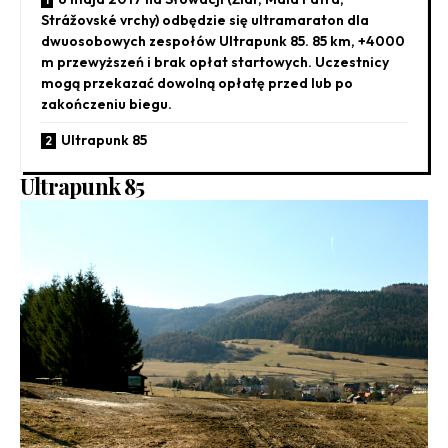
Strážovské vrchy) odbędzie się ultramaraton dla
dwuosobowych zespołów Ultrapunk 85. 85 km, +4000
m przewyższeń i brak opłat startowych. Uczestnicy
mogą przekazać dowolną opłatę przed lub po
zakończeniu biegu.
Ultrapunk 85
Ultrapunk 85