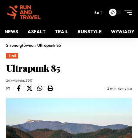
Aa
NEWS
ASFALT
TRAIL
RUNSTYLE
WYWIADY
Strona główna
»
Ultrapunk 85
Trail
Ultrapunk 85
26 kwietnia, 2017
2 min. czytania