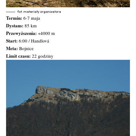
fot. materiały organizatora
Termin:
6-7 maja
Dystans:
85 km
Przewyższenia:
+4000 m
Start:
6:00 / Handlová
Meta:
Bojnice
Limit czasu:
22 godziny