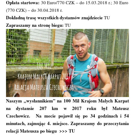
Opłata startowa:
30 Euro/770 CZK – do 15.03.2018 r.; 30 Euro
(770 CZK) – do 30.04.2018 r.
Dokładną trasę wszystkich dystansów znajdziecie
TU
Zapraszamy na stronę biegu:
TU
Naszym „wysłannikiem” na 100 Mil Krajom Malych Karpat
na dystansie 207 km w 2017 roku był Mateusz
Czechowicz. Na mecie pojawił się po 34 godzinach i 54
minutach, zajmując 4. miejsce. Zapraszamy do przeczytania
relacji Mateusza po biegu >>>
TU