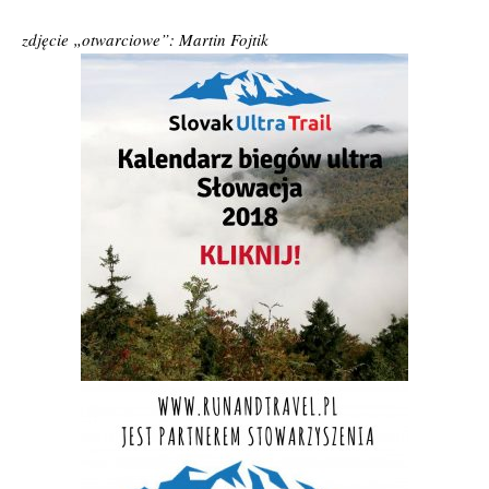
zdjęcie „otwarciowe”: Martin Fojtik