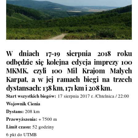
W dniach 17-19 sierpnia 2018 roku
odbędzie się kolejna edycja imprezy 100
MKMK, czyli 100 Mil Krajom Malych
Karpat, a w jej ramach biegi na trzech
dystansach: 138 km, 171 km i 208 km.
Start wszystkich biegów:
17 sierpnia 2017 r. /Chtelnica / 22:00
Wojownik Cienia
Dystans:
208 km
Przewyższenia:
+ 7500 m
Limit czasu:
52 godziny
6 pkt do UTMB