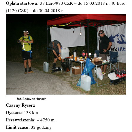
Opłata startowa:
38 Euro/980 CZK – do 15.03.2018 r.; 40 Euro
(1120 CZK) – do 30.04.2018 r.
fot. Radovan Harach
Czarny Rycerz
Dystans:
138 km
Przewyższenia:
+ 4750 m
Limit czasu:
32 godziny