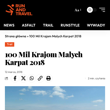
Aa
NEWS
ASFALT
TRAIL
RUNSTYLE
WYWIADY
Strona główna
»
100 Mil Krajom Malych Karpat 2018
Trail
100 Mil Krajom Malych
Karpat 2018
12 marca, 2018
2 min. czytania