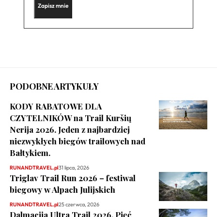
PODOBNE ARTYKUŁY
KODY RABATOWE DLA
CZYTELNIKÓW na Trail Kuršių
Nerija 2026. Jeden z najbardziej
niezwykłych biegów trailowych nad
Bałtykiem.
RUNANDTRAVEL.pl
31 lipca, 2026
Triglav Trail Run 2026 – festiwal
biegowy w Alpach Julijskich
RUNANDTRAVEL.pl
25 czerwca, 2026
Dalmacija Ultra Trail 2026. Pięć