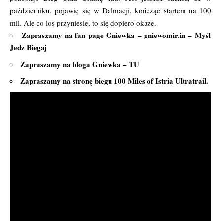
październiku, pojawię się w Dalmacji, kończąc startem na 100
mil. Ale co los przyniesie, to się dopiero okaże.
Zapraszamy na fan page Gniewka –
gniewomir.in – Myśl
Jedz Biegaj
Zapraszamy na bloga Gniewka –
TU
Zapraszamy na stronę biegu
100 Miles of Istria Ultratrail.