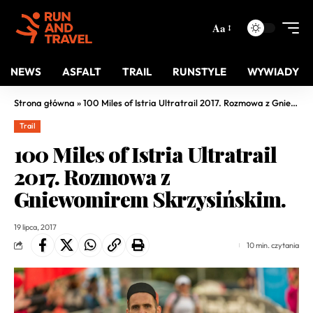
Aa
NEWS
ASFALT
TRAIL
RUNSTYLE
WYWIADY
Strona główna
»
100 Miles of Istria Ultratrail 2017. Rozmowa z Gniewomirem Skrzysińskim.
Trail
100 Miles of Istria Ultratrail
2017. Rozmowa z
Gniewomirem Skrzysińskim.
19 lipca, 2017
10 min. czytania