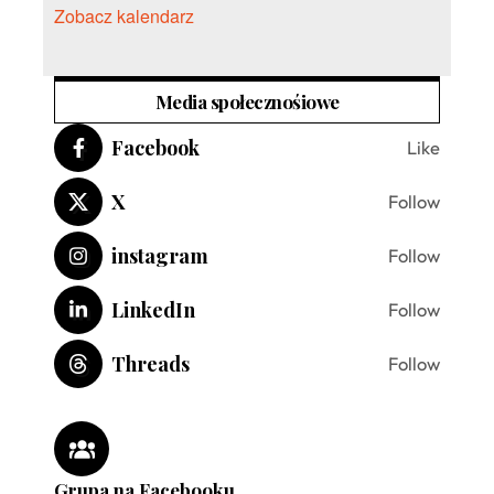
Zobacz kalendarz
Media społecznośiowe
Facebook
Like
X
Follow
instagram
Follow
LinkedIn
Follow
Threads
Follow
Grupa na Facebooku