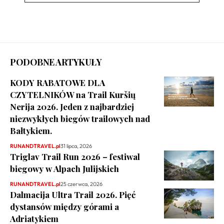
PODOBNE ARTYKUŁY
KODY RABATOWE DLA
CZYTELNIKÓW na Trail Kuršių
Nerija 2026. Jeden z najbardziej
niezwykłych biegów trailowych nad
Bałtykiem.
RUNANDTRAVEL.pl
31 lipca, 2026
Triglav Trail Run 2026 – festiwal
biegowy w Alpach Julijskich
RUNANDTRAVEL.pl
25 czerwca, 2026
Dalmacija Ultra Trail 2026. Pięć
dystansów między górami a
Adriatykiem