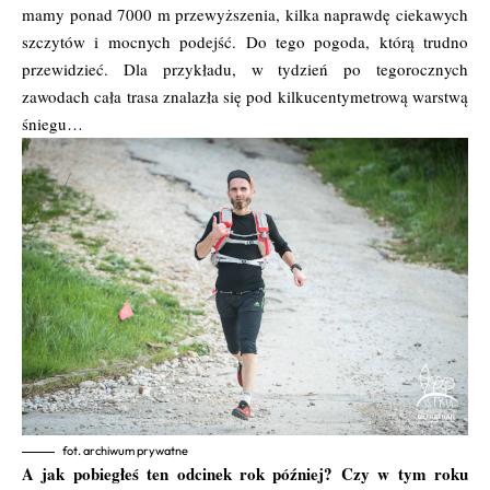
mamy ponad 7000 m przewyższenia, kilka naprawdę ciekawych
szczytów i mocnych podejść. Do tego pogoda, którą trudno
przewidzieć. Dla przykładu, w tydzień po tegorocznych
zawodach cała trasa znalazła się pod kilkucentymetrową warstwą
śniegu…
fot. archiwum prywatne
A jak pobiegłeś ten odcinek rok później? Czy w tym roku