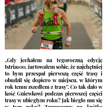
„Gdy jechałem na tegoroczną edycję
Istria100, żartowałem sobie, że najchętniej
to bym przespał pierwszą część trasy i
obudził się dopiero w miejscu, w którym
rok temu zszedłem z trasy”. Co tak dało w
kość Gniewkowi podczas pierwszej części
trasy w ubiegłym roku? Jak biegło mu się
w tym roku? Zapraszamy na krótką