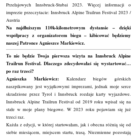
Przełajowych Innsbruck-Stubai 2023. Więcej informacji o
imprezie przeczytacie:
Innsbruck Alpine Trailrun Festival 2023 /
Austria
Na najdłuższym 110k-kilometrowym dystansie – dzięki
współpracy z organizatorem biegu – kibicować będziemy
naszej Patronce Agnieszce Markiewicz.
To nie będzie Twoja pierwsza wizyta na Innsbruck Alpine
Trailrun Festival. Dlaczego zdecydowałaś się wystartować…
po raz trzeci?
Agnieszka Markiewicz:
Kalendarz biegów górskich
naszpikowany jest wyjątkowymi imprezami, jednak moje serce
skradzione przez Tyrol i Innsbruck rozdaje karty wyjazdowe.
Innsbruck Alpine Trailrun Festival od 2019 roku wpisał się na
stałe w moje plany biegowe. W 2023 roku pojawiam się już
trzeci raz.
Każda z edycji, w której startowałam, jak i obecna różnią się od
siebie miesiącem, miejscem startu, trasą. Niezmienne pozostają