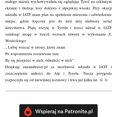
małego miasta wychowywałam się oglądając Tyrol na szklanym
ekranie i śledząc losy doktora z alpejskiej wioski. Przy okazji
udziału w IATF mam plan na spełnienie marzenia i odwiedzenie
miejsc, gdzie kręcony jest do dziś mój ulubiony serial
dzieciństwa. Piątą wizytę w Tyrolu i trzeci udział w IATF
zamknąć mogę w trzech wersach utworu w wykonaniu Z.
Wodeckiego:
„ Lubię wracać w strony, które znam
Po wspomnienia zostawione tam
By się przejrzeć w nich, odnaleźć w nich”
Dziękuję runandtravel.pl za możliwość udziału w IATF i
zaszczepienie miłości do Alp i Tyrolu. Nasza przygoda
rozpoczęła się od niewinnej rozmowy i trwa już kilka lat. ☺ ☺