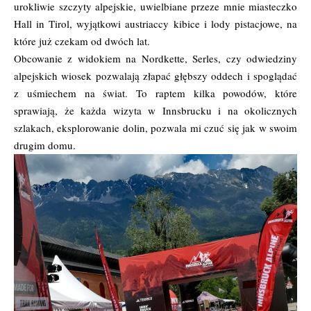
urokliwie szczyty alpejskie, uwielbiane przeze mnie miasteczko
Hall in Tirol, wyjątkowi austriaccy kibice i lody pistacjowe, na
które już czekam od dwóch lat.
Obcowanie z widokiem na Nordkette, Serles, czy odwiedziny
alpejskich wiosek pozwalają złapać głębszy oddech i spoglądać
z uśmiechem na świat. To raptem kilka powodów, które
sprawiają, że każda wizyta w Innsbrucku i na okolicznych
szlakach, eksplorowanie dolin, pozwala mi czuć się jak w swoim
drugim domu.