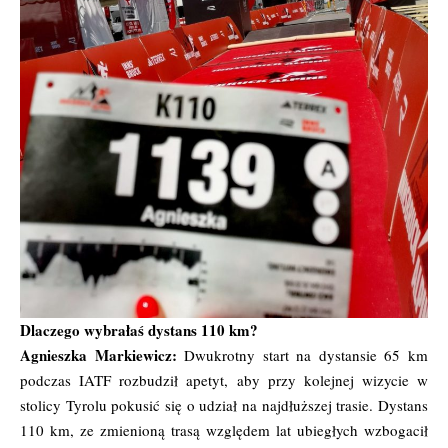
Dlaczego wybrałaś dystans 110 km?
Agnieszka Markiewicz:
Dwukrotny start na dystansie 65 km
podczas IATF rozbudził apetyt, aby przy kolejnej wizycie w
stolicy Tyrolu pokusić się o udział na najdłuższej trasie. Dystans
110 km, ze zmienioną trasą względem lat ubiegłych wzbogacił