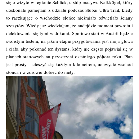
się o wizytę w regionie Schlick, u stóp masywu Kalkkögel, który
doskonale pamiętam z udziału podczas Stubai Ultra Trail, kiedy
to raczkujące o wschodzie słońce nieśmiało oświetlało ściany
szczytów. Wtedy już wiedziałam, że nadejdzie moment powrotu i
delektowania się tymi widokami. Sportowo start w Austrii będzie
swoistym testem, na jakim etapie przygotowania jest moja głowa
i ciało, aby pokonać ten dystans, który nie często pojawiał się w
planach startowych na przestrzeni ostatniego półtora roku. Plan
jest prosty – cieszyć się każdym kilometrem, uchwycić wschód
słońca i w zdrowiu dobiec do mety.