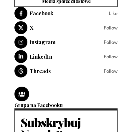
Media społecznośiowe
Facebook
Like
X
Follow
instagram
Follow
LinkedIn
Follow
Threads
Follow
Grupa na Facebooku
Subskrybuj