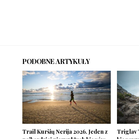
PODOBNE ARTYKUŁY
Trail Kuršių Nerija 2026. Jeden z
Triglav 