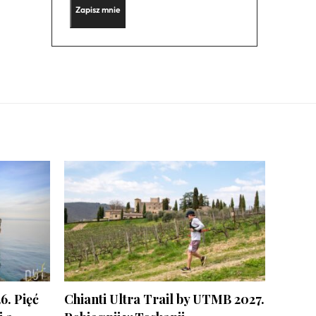
6. Pięć
Chianti Ultra Trail by UTMB 2027.