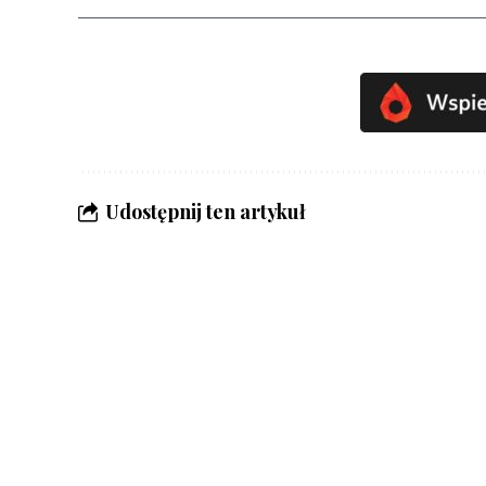
Udostępnij ten artykuł