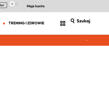
ter
Moje konto
Szukaj
TRENING I ZDROWIE