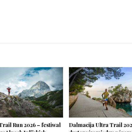
Trail Run 2026 – festiwal
Dalmacija Ultra Trail 202