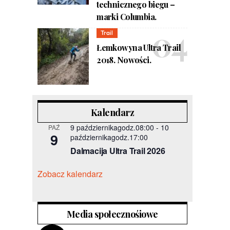
technicznego biegu –
marki Columbia.
Trail
Łemkowyna Ultra Trail
2018. Nowości.
Kalendarz
9 październikagodz.08:00
-
10
PAŹ
9
październikagodz.17:00
Dalmacija Ultra Trail 2026
Zobacz kalendarz
Media społecznośiowe