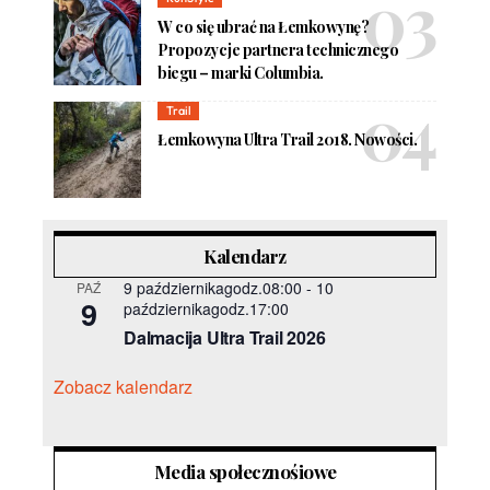
W co się ubrać na Łemkowynę?
Propozycje partnera technicznego
biegu – marki Columbia.
Trail
Łemkowyna Ultra Trail 2018. Nowości.
Kalendarz
9 październikagodz.08:00
-
10
PAŹ
9
październikagodz.17:00
Dalmacija Ultra Trail 2026
Zobacz kalendarz
Media społecznośiowe