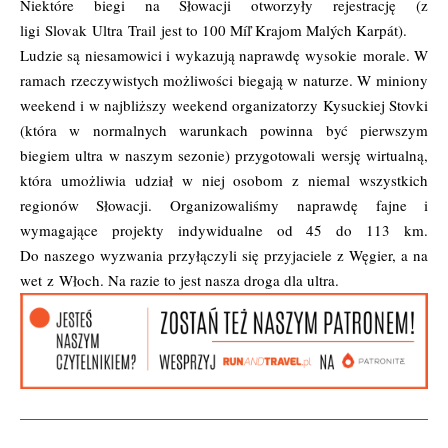
Niektóre biegi na Słowacji otworzyły rejestrację (z
ligi Slovak Ultra Trail jest to 100 Míľ Krajom Malých Karpát).
Ludzie są niesamowici i wykazują naprawdę wysokie morale. W
ramach rzeczywistych możliwości biegają w naturze. W miniony
weekend i w najbliższy weekend organizatorzy Kysuckiej Stovki
(która w normalnych warunkach powinna być pierwszym
biegiem ultra w naszym sezonie) przygotowali wersję wirtualną,
która umożliwia udział w niej osobom z niemal wszystkich
regionów Słowacji. Organizowaliśmy naprawdę fajne i
wymagające projekty indywidualne od 45 do 113 km.
Do naszego wyzwania przyłączyli się przyjaciele z Węgier, a na
wet z Włoch. Na razie to jest nasza droga dla ultra.