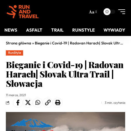
Aa
NEWS
ASFALT
TRAIL
RUNSTYLE
WYWIADY
Strona główna
»
Bieganie i Covid-19 | Radovan Harach| Slovak Ultra Trail | Słowacja
RunStyle
Bieganie i Covid-19 | Radovan
Harach| Slovak Ultra Trail |
Słowacja
11 marca, 2021
3 min. czytania