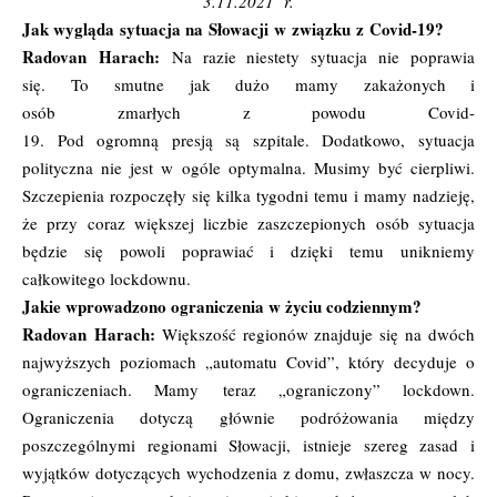
3.11.2021 r.
Jak wygląda sytuacja na Słowacji w związku z Covid-19?
Radovan Harach:
Na razie niestety sytuacja nie poprawia
się. To smutne jak dużo mamy zakażonych i
osób zmarłych z powodu Covid-
19. Pod ogromną presją są szpitale. Dodatkowo, sytuacja
polityczna nie jest w ogóle optymalna. Musimy być cierpliwi.
Szczepienia rozpoczęły się kilka tygodni temu i mamy nadzieję,
że przy coraz większej liczbie zaszczepionych osób sytuacja
będzie się powoli poprawiać i dzięki temu unikniemy
całkowitego lockdownu.
Jakie wprowadzono ograniczenia w życiu codziennym?
Radovan Harach:
Większość regionów znajduje się na dwóch
najwyższych poziomach „automatu Covid”, który decyduje o
ograniczeniach. Mamy teraz „ograniczony” lockdown.
Ograniczenia dotyczą głównie podróżowania między
poszczególnymi regionami Słowacji, istnieje szereg zasad i
wyjątków dotyczących wychodzenia z domu, zwłaszcza w nocy.