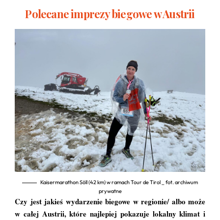
Polecane imprezy biegowe w Austrii
Kaisermarathon Söll (42 km) w ramach Tour de Tirol _ fot. archiwum
prywatne
Czy jest jakieś wydarzenie biegowe w regionie/ albo może
w całej Austrii, które najlepiej pokazuje lokalny klimat i