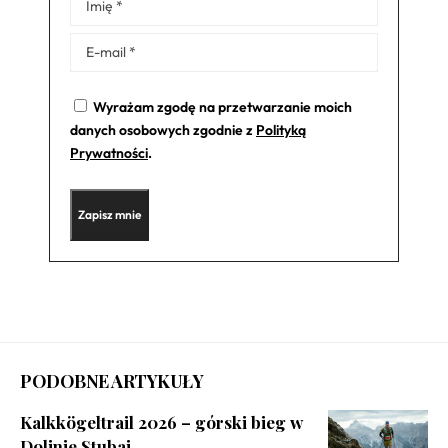
Alternative:
Wyrażam zgodę na przetwarzanie moich
danych osobowych zgodnie z
Polityką
Prywatności
.
PODOBNE ARTYKUŁY
Kalkkögeltrail 2026 – górski bieg w
Dolinie Stubai