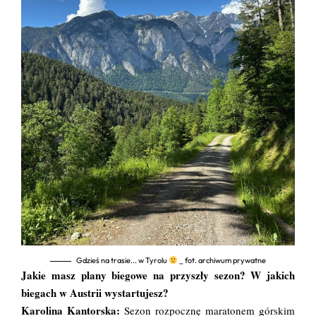
Gdzieś na trasie... w Tyrolu
_ fot. archiwum prywatne
Jakie masz plany biegowe na przyszły sezon? W jakich
biegach w Austrii wystartujesz?
Karolina Kantorska:
Sezon rozpocznę maratonem górskim