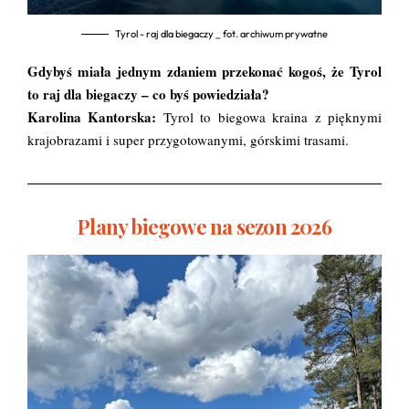
Tyrol - raj dla biegaczy _ fot. archiwum prywatne
Gdybyś miała jednym zdaniem przekonać kogoś, że Tyrol
to raj dla biegaczy – co byś powiedziała?
Karolina Kantorska:
Tyrol to biegowa kraina z pięknymi
krajobrazami i super przygotowanymi, górskimi trasami.
Plany biegowe na sezon 2026