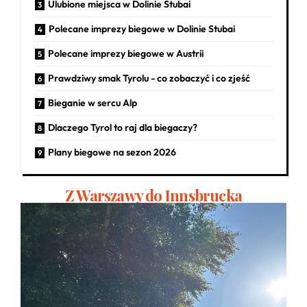
Ulubione miejsca w Dolinie Stubai
Polecane imprezy biegowe w Dolinie Stubai
Polecane imprezy biegowe w Austrii
Prawdziwy smak Tyrolu - co zobaczyć i co zjeść
Bieganie w sercu Alp
Dlaczego Tyrol to raj dla biegaczy?
Plany biegowe na sezon 2026
Z Warszawy do Innsbrucka