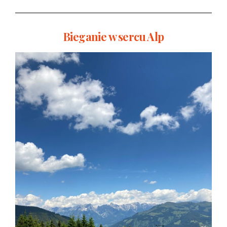
Bieganie w sercu Alp