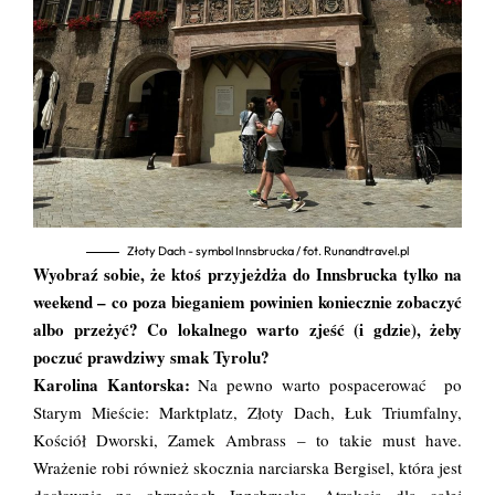
Złoty Dach - symbol Innsbrucka / fot. Runandtravel.pl
Wyobraź sobie, że ktoś przyjeżdża do Innsbrucka tylko na
weekend – co poza bieganiem powinien koniecznie zobaczyć
albo przeżyć? Co lokalnego warto zjeść (i gdzie), żeby
poczuć prawdziwy smak Tyrolu?
Karolina Kantorska:
Na pewno warto pospacerować po
Starym Mieście: Marktplatz, Złoty Dach, Łuk Triumfalny,
Kościół Dworski, Zamek Ambrass – to takie must have.
Wrażenie robi również skocznia narciarska Bergisel, która jest