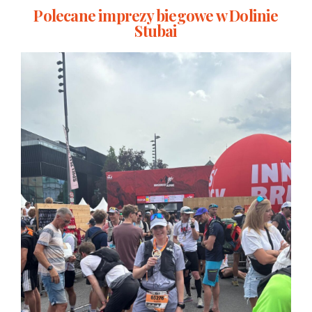
Polecane imprezy biegowe w Dolinie
Stubai