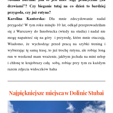
drzwiami”? Czy bieganie tutaj na co dzień to bardziej
przygoda, czy już rutyna?
Karolina Kantorska:
Dla mnie zdecydowanie nadal
przygoda! W tym roku minęło 10 lat, odkąd przeprowadziłam
się z Warszawy do Innsbrucka (wtedy na studia) i nadal nie
mogę napatrzeć się na góry i przyrodę, które mnie otaczają.
Wiadomo, że wychodząc przed pracą na szybki trening i
wybierając tę samą trasę, to już trochę rutyna, ale robiąc long
run w weekend mam wrażenie, jakbym jechała na mini urlop
i chłonę te krajobrazy całą sobą, robiąc przy tym za każdym
razem zdjecia widoczków haha
Najpiękniejsze miejsca w Dolinie Stubai