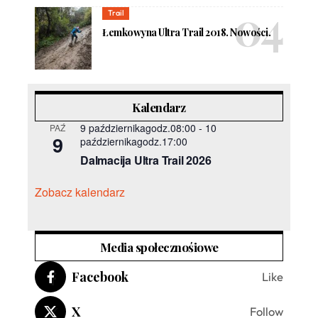
Trail
Łemkowyna Ultra Trail 2018. Nowości.
Kalendarz
9 październikagodz.08:00
-
10
PAŹ
9
październikagodz.17:00
Dalmacija Ultra Trail 2026
Zobacz kalendarz
Media społecznośiowe
Facebook
Like
X
Follow