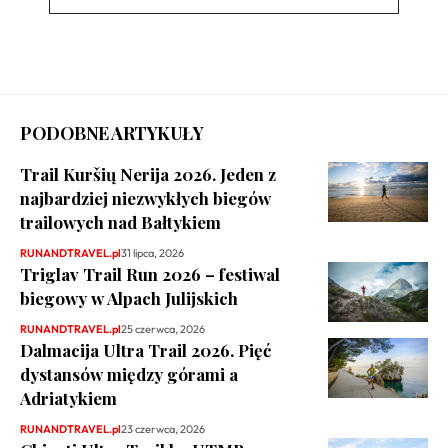
PODOBNE ARTYKUŁY
Trail Kuršių Nerija 2026. Jeden z
najbardziej niezwykłych biegów
trailowych nad Bałtykiem
RUNANDTRAVEL.pl
31 lipca, 2026
Triglav Trail Run 2026 – festiwal
biegowy w Alpach Julijskich
RUNANDTRAVEL.pl
25 czerwca, 2026
Dalmacija Ultra Trail 2026. Pięć
dystansów między górami a
Adriatykiem
RUNANDTRAVEL.pl
23 czerwca, 2026