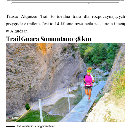
Trasa:
Alquézar Trail to idealna trasa dla rozpoczynających
przygodę z trailem. Jest to 14-kilometrowa pętla ze startem i metą
w Alquézar.
Trail Guara Somontano 38 km
fot. materiały organizatora