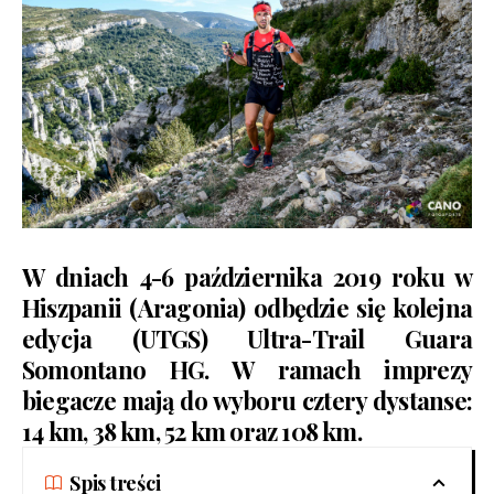
W dniach 4-6 października 2019 roku w
Hiszpanii (Aragonia) odbędzie się kolejna
edycja (UTGS)
Ultra-Trail Guara
Somontano HG
. W ramach imprezy
biegacze mają do wyboru cztery dystanse:
14 km, 38 km, 52 km oraz 108 km.
Spis treści