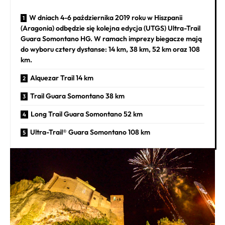
W dniach 4-6 października 2019 roku w Hiszpanii
(Aragonia) odbędzie się kolejna edycja (UTGS) Ultra-Trail
Guara Somontano HG. W ramach imprezy biegacze mają
do wyboru cztery dystanse: 14 km, 38 km, 52 km oraz 108
km.
Alquezar Trail 14 km
Trail Guara Somontano 38 km
Long Trail Guara Somontano 52 km
Ultra-Trail® Guara Somontano 108 km