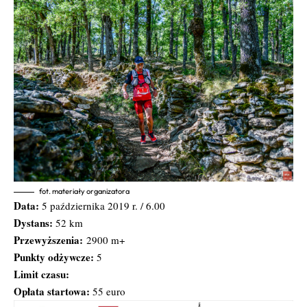
fot. materiały organizatora
Data:
5 października 2019 r. / 6.00
Dystans:
52 km
Przewyższenia:
2900 m+
Punkty odżywcze:
5
Limit czasu:
Opłata startowa:
55 euro