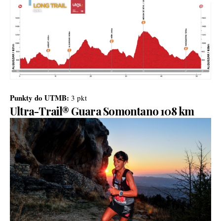
Punkty do UTMB:
3 pkt
Ultra-Trail® Guara Somontano 108 km