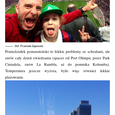
(fot. Przemek Sajewski)
Poniedziałek pomaratoński to lekkie problemy ze schodami, ale
znów cały dzień zwiedzania (spacer od Port Olimpic przez Park
Ciutadela, znów La Rambla, aż do pomnika Kolumba).
Temperatura jeszcze wyższa, było więc również lekkie
plażowanie.