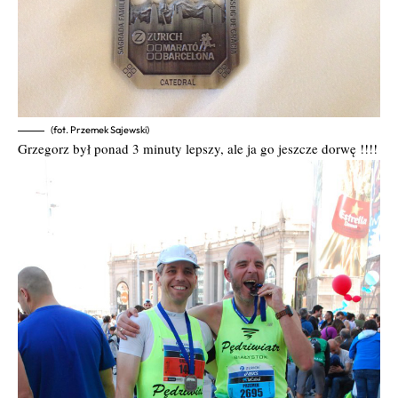
(fot. Przemek Sajewski)
Grzegorz był ponad 3 minuty lepszy, ale ja go jeszcze dorwę !!!!