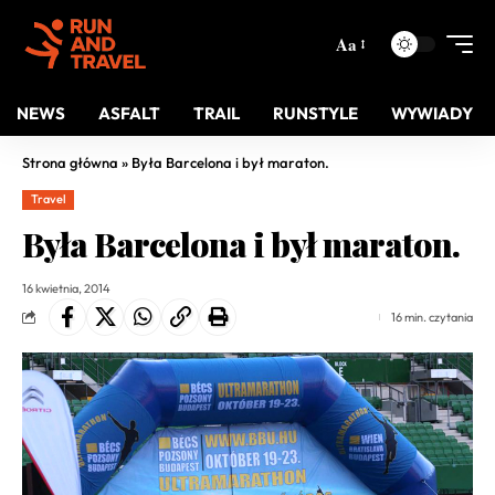
Aa
NEWS
ASFALT
TRAIL
RUNSTYLE
WYWIADY
Strona główna
»
Była Barcelona i był maraton.
Travel
Była Barcelona i był maraton.
16 kwietnia, 2014
16 min. czytania