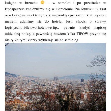
kolejna w brzuchu
– w samolot i po przesiadce w
Budapeszcie znaleźliśmy się w Barcelonie. Na lotnisku El Prat
oczekiwał na nas Grzegorz z małżonką i już razem kolejką oraz
metrem udaliśmy się do hotelu. Jeśli chodzi o sprawy
logistyczno-biletowo-hotelowe-itp., pewnie kiedyś napiszę
oddzielną notkę, z pewnością bowiem kilka TIPÓW przyda się
nie tylko tym, którzy wybierają się na sam bieg.