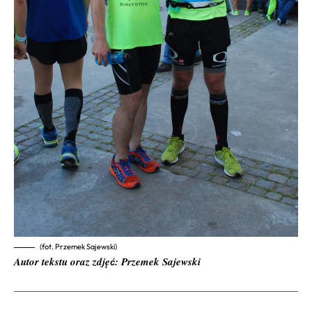
(fot. Przemek Sajewski)
Autor tekstu oraz zdję
: Przemek Sajewski
ć