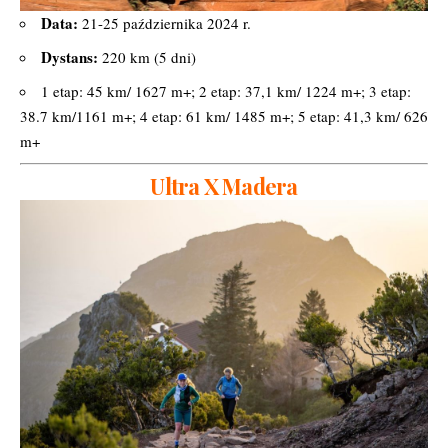
Data:
21-25 października 2024 r.
Dystans:
220 km (5 dni)
1 etap: 45 km/ 1627 m+; 2 etap: 37,1 km/ 1224 m+; 3 etap:
38.7 km/1161 m+; 4 etap: 61 km/ 1485 m+; 5 etap: 41,3 km/ 626
m+
Ultra X Madera