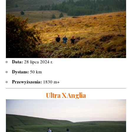
Data:
28 lipca 2024 r.
Dystans:
50 km
Przewyższenia:
1830 m+
Ultra X Anglia