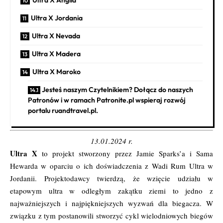
Ultra X Jordania
Ultra X Nevada
Ultra X Madera
Ultra X Maroko
Jesteś naszym Czytelnikiem? Dołącz do naszych
Patronów i w ramach Patronite.pl wspieraj rozwój
portalu ruandtravel.pl.
13.01.2024 r.
Ultra X
to projekt stworzony przez Jamie Sparks’a i Sama
Hewarda w oparciu o ich doświadczenia z Wadi Rum Ultra w
Jordanii. Projektodawcy twierdzą, że wzięcie udziału w
etapowym ultra w odległym zakątku ziemi to jedno z
najważniejszych i najpiękniejszych wyzwań dla biegacza. W
związku z tym postanowili stworzyć cykl wielodniowych biegów