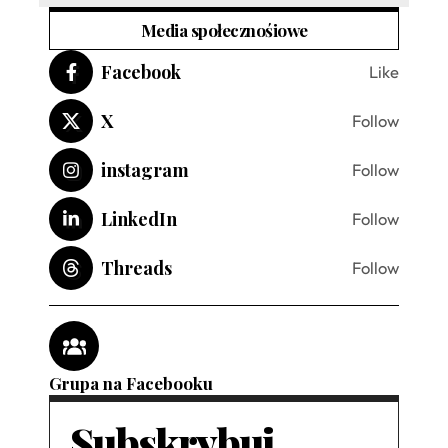
Media społecznośiowe
Facebook
Like
X
Follow
instagram
Follow
LinkedIn
Follow
Threads
Follow
Grupa na Facebooku
Subskrybuj