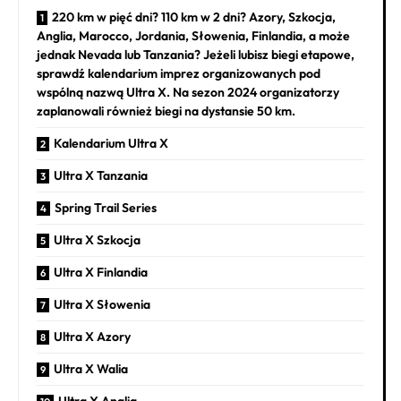
220 km w pięć dni? 110 km w 2 dni? Azory, Szkocja,
Anglia, Marocco, Jordania, Słowenia, Finlandia, a może
jednak Nevada lub Tanzania? Jeżeli lubisz biegi etapowe,
sprawdź kalendarium imprez organizowanych pod
wspólną nazwą Ultra X. Na sezon 2024 organizatorzy
zaplanowali również biegi na dystansie 50 km.
Kalendarium Ultra X
Ultra X Tanzania
Spring Trail Series
Ultra X Szkocja
Ultra X Finlandia
Ultra X Słowenia
Ultra X Azory
Ultra X Walia
Ultra X Anglia