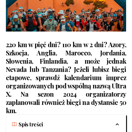
220 km w pięć dni? 110 km w 2 dni? Azory,
Szkocja, Anglia, Marocco, Jordania,
Słowenia, Finlandia, a może jednak
Nevada lub Tanzania? Jeżeli lubisz biegi
etapowe, sprawdź kalendarium imprez
organizowanych pod wspólną nazwą
Ultra
X
. Na sezon 2024 organizatorzy
zaplanowali również biegi na dystansie 50
km.
Spis treści