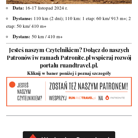
Data:
16-17 listopad 2024 r.
Dystanse:
110 km (2 dni); 110 km: 1 etap: 60 km/ 913 m+; 2
etap: 50 km/ 410 m+
Dystans:
50 km / 410 m+
Jesteś naszym Czytelnikiem? Dołącz do naszych
Patronów i w ramach Patronite.pl wspieraj rozwój
portalu ruandtravel.pl.
Kliknij w baner poniżej i poznaj szczegóły