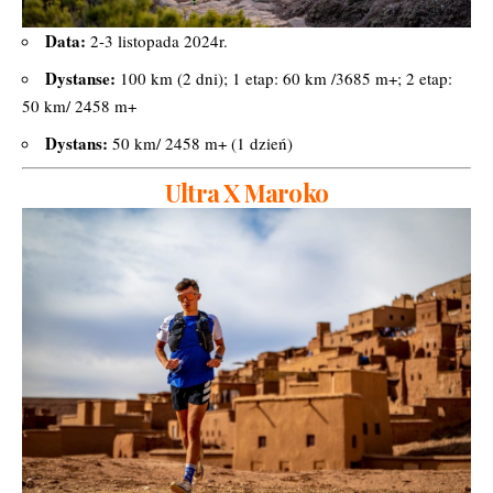
Data:
2-3 listopada 2024r.
Dystanse:
100 km (2 dni); 1 etap: 60 km /3685 m+; 2 etap:
50 km/ 2458 m+
Dystans:
50 km/ 2458 m+ (1 dzień)
Ultra X Maroko