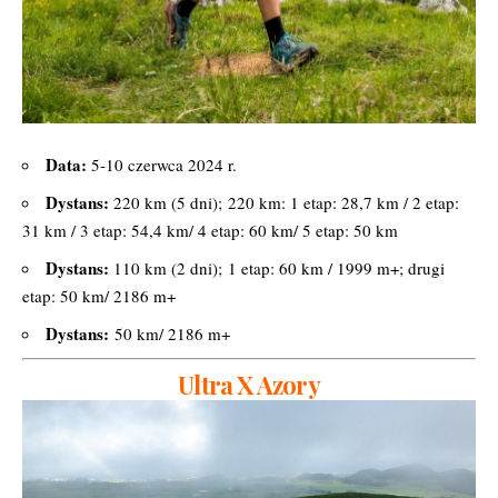
Data:
5-10 czerwca 2024 r.
Dystans:
220 km (5 dni); 220 km: 1 etap: 28,7 km / 2 etap:
31 km / 3 etap: 54,4 km/ 4 etap: 60 km/ 5 etap: 50 km
Dystans:
110 km (2 dni); 1 etap: 60 km / 1999 m+; drugi
etap: 50 km/ 2186 m+
Dystans:
50 km/ 2186 m+
Ultra X Azory