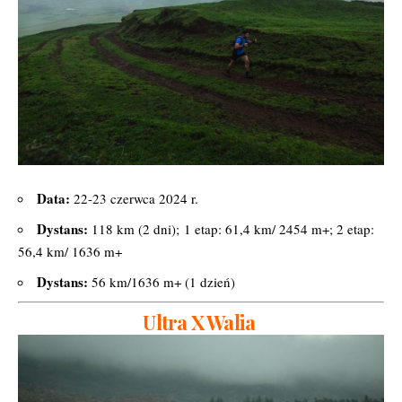
Data:
22-23 czerwca 2024 r.
Dystans:
118 km (2 dni); 1 etap: 61,4 km/ 2454 m+; 2 etap:
56,4 km/ 1636 m+
Dystans:
56 km/1636 m+ (1 dzień)
Ultra X Walia