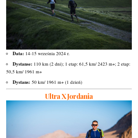
Data:
14-15 września 2024 r.
Dystanse:
110 km (2 dni); 1 etap: 61,5 km/ 2423 m+; 2 etap:
50,5 km/ 1961 m+
Dystans:
50 km/ 1961 m+ (1 dzień)
Ultra X Jordania