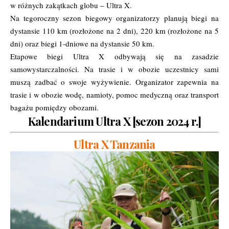
w różnych zakątkach globu – Ultra X.
Na tegoroczny sezon biegowy organizatorzy planują biegi na
dystansie 110 km (rozłożone na 2 dni), 220 km (rozłożone na 5
dni) oraz biegi 1-dniowe na dystansie 50 km.
Etapowe biegi Ultra X odbywają się na zasadzie
samowystarczalności. Na trasie i w obozie uczestnicy sami
muszą zadbać o swoje wyżywienie. Organizator zapewnia na
trasie i w obozie wodę, namioty, pomoc medyczną oraz transport
bagażu pomiędzy obozami.
Kalendarium Ultra X [sezon 2024 r.]
Ultra X Tanzania