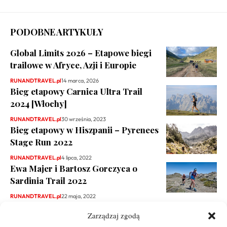
PODOBNE ARTYKUŁY
Global Limits 2026 – Etapowe biegi
trailowe w Afryce, Azji i Europie
RUNANDTRAVEL.pl
14 marca, 2026
Bieg etapowy Carnica Ultra Trail
2024 [Włochy]
RUNANDTRAVEL.pl
30 września, 2023
Bieg etapowy w Hiszpanii – Pyrenees
Stage Run 2022
RUNANDTRAVEL.pl
4 lipca, 2022
Ewa Majer i Bartosz Gorczyca o
Sardinia Trail 2022
RUNANDTRAVEL.pl
22 maja, 2022
Zarządzaj zgodą