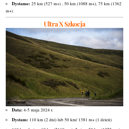
Dystanse:
25 km (527 m+) , 50 km (1088 m+), 75 km (1362
m+)
Ultra X Szkocja
Data:
4-5 maja 2024 r.
Dystans:
110 km (2 dni) lub 50 km/ 1381 m+ (1 dzień)