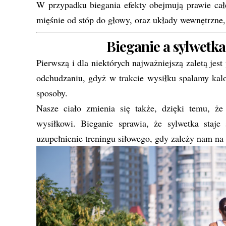
W przypadku biegania efekty obejmują prawie całe
mięśnie od stóp do głowy, oraz układy wewnętrzne,
Bieganie a sylwetk
Pierwszą i dla niektórych najważniejszą zaletą je
odchudzaniu, gdyż w trakcie wysiłku spalamy kalor
sposoby.
Nasze ciało zmienia się także, dzięki temu, ż
wysiłkowi. Bieganie sprawia, że sylwetka staje
uzupełnienie treningu siłowego, gdy zależy nam na