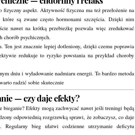
chiczne — endorfiny i relaks
 fizyczny aspekt. Aktywność fizyczna ma też przełożenie na
, które są zwane często hormonami szczęścia. Dzięki nim
ście nawet na krótką przebieżkę pozwala więc zredukować
ych chorób psychicznych.
Ten jest znacznie lepiej dotleniony, dzięki czemu poprawia
pektywie redukuje to ryzyko powstania na przykład choroby
rudnym dniu i wyładowanie nadmiaru energii. To bardzo metoda
warto radzić sobie skutecznie
nie — czy daje efekty?
 bieganie? Efekty mogą zachwycać nawet jeśli treningi będą
dzony odpowiednią rozgrzewką sprawi, że zobaczysz, co daje
h. Regularny bieg ułatwi codzienne utrzymanie deficytu