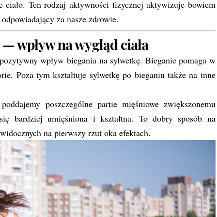
 ciało. Ten rodzaj aktywności fizycznej aktywizuje bowiem
 odpowiadający za nasze zdrowie.
a — wpływ na wygląd ciała
st pozytywny wpływ biegania na sylwetkę. Bieganie pomaga w
ie. Poza tym kształtuje sylwetkę po bieganiu także na inne
e poddajemy poszczególne partie mięśniowe zwiększonemu
 się bardziej umięśniona i kształtna. To dobry sposób na
 widocznych na pierwszy rzut oka efektach.