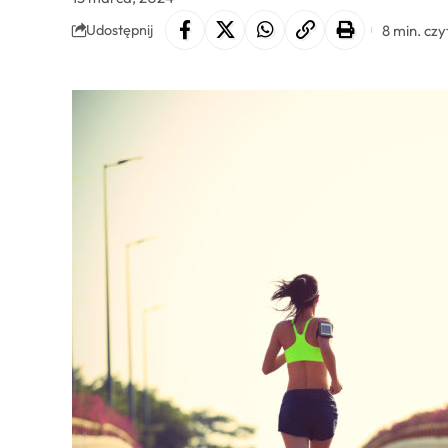
8 min. czy
Udostępnij