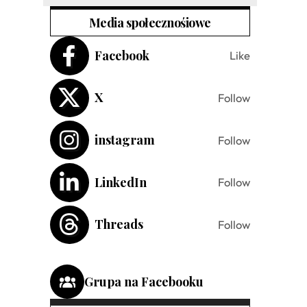
Media społecznośiowe
Facebook
Like
X
Follow
instagram
Follow
LinkedIn
Follow
Threads
Follow
Grupa na Facebooku