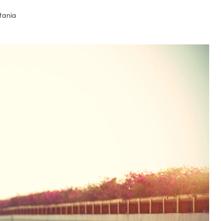
tania