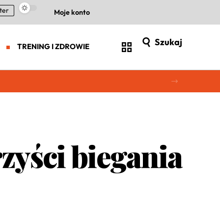
ter
Moje konto
Szukaj
TRENING I ZDROWIE
zyści biegania