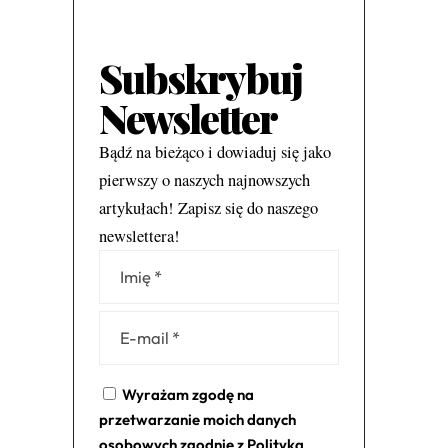
Subskrybuj
Newsletter
Bądź na bieżąco i dowiaduj się jako
pierwszy o naszych najnowszych
artykułach! Zapisz się do naszego
newslettera!
Alternative:
Wyrażam zgodę na
przetwarzanie moich danych
osobowych zgodnie z
Polityką