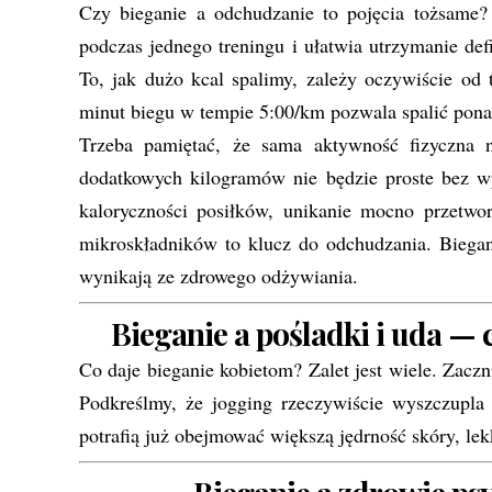
Czy bieganie a odchudzanie to pojęcia tożsame? 
podczas jednego treningu i ułatwia utrzymanie def
To, jak dużo kcal spalimy, zależy oczywiście od 
minut biegu w tempie 5:00/km pozwala spalić pon
Trzeba pamiętać, że sama aktywność fizyczna 
dodatkowych kilogramów nie będzie proste bez 
kaloryczności posiłków, unikanie mocno przetwor
mikroskładników to klucz do odchudzania. Biegan
wynikają ze zdrowego odżywiania.
Bieganie a pośladki i uda — 
Co daje bieganie kobietom? Zalet jest wiele. Zacz
Podkreślmy, że jogging rzeczywiście wyszczupla i
potrafią już obejmować większą jędrność skóry, lek