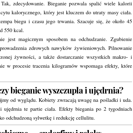
Tak, zdecydowanie. Bieganie pozwala spalić wiele kalorii
icytu kalorycznego, który jest kluczem do utraty masy ciała.
tempa biegu i czasu jego trwania. Szacuje się, że około 45
ad 550 kcal.
nie jest magicznym sposobem na odchudzanie. Zgubienie
wprowadzenia zdrowych nawyków żywieniowych. Pilnowanie
zonej żywności, a także dostarczanie wszystkich makro- i
ie w procesie tracenia kilogramów wspomaga efekty, które
czy bieganie wyszczupla i ujędrnia?
nijmy od wyglądu. Kobiety zwracają uwagę na pośladki i uda.
 ujędrnia te partie ciała. Efekty biegania po 2 tygodniach
ko odchudzoną sylwetkę i redukcję cellulitu.