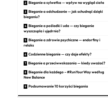
Bieganie a sylwetka — wpływ na wygląd ciała
Bieganie a odchudzanie — jak schudnąć dzięki
bieganiu?
Bieganie a pośladki i uda — czy bieganie
wyszczupla i ujędrnia?
Bieganie a zdrowie psychiczne — endorfiny i
relaks
Codzienne bieganie — czy daje efekty?
Bieganie a przeciwwskazania — kiedy uważać?
Bieganie dla każdego – #RunYourWay według
New Balance
Podsumowanie 10 korzyści biegania