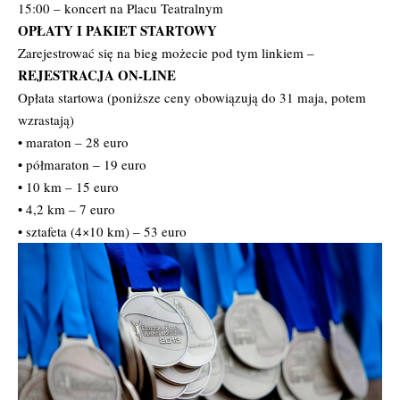
15:00 – koncert na Placu Teatralnym
OPŁATY I PAKIET STARTOWY
Zarejestrować się na bieg możecie pod tym linkiem –
REJESTRACJA ON-LINE
Opłata startowa (poniższe ceny obowiązują do 31 maja, potem
wzrastają)
• maraton – 28 euro
• półmaraton – 19 euro
• 10 km – 15 euro
• 4,2 km – 7 euro
• sztafeta (4×10 km) – 53 euro