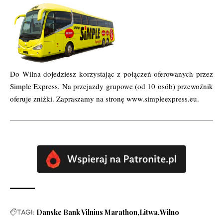
Do Wilna dojedziesz korzystając z połączeń oferowanych przez
Simple Express. Na przejazdy grupowe (od 10 osób) przewoźnik
oferuje zniżki. Zapraszamy na stronę
www.simpleexpress.eu
.
TAGI:
Danske Bank Vilnius Marathon
Litwa
Wilno