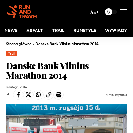
Aa
NEWS
ASFALT
TRAIL
RUNSTYLE
WYWIADY
Strona główna
»
Danske Bank Vilnius Marathon 2014
Trail
Danske Bank Vilnius
Marathon 2014
16 lutego, 2014
4 min. czytania