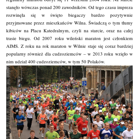
stanęło wówczas ponad 200 zawodników. Od tego czasu impreza
rozwinęła się w święto biegaczy bardzo pozytywnie
przyjmowane przez mieszkańców Wilna. Świadczą o tym tłumy
kibiców na Placu Katedralnym, czyli na starcie, oraz na całej
trasie biegu. Od 2007 roku wileński maraton jest członkiem
AIMS. Z roku na rok maraton w Wilnie staje się coraz bardziej
popularny również dla cudzoziemców – w 2013 roku wzięło w
nim udział 400 cudzoziemców, w tym 50 Polaków.