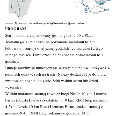
Trasa maratonu (dwie pętle) i półmaratonu (jedna pętla)
PROGRAM
Start maratonu zaplanowany jest na godz. 9:00 z Placu
Teatralnego. Limit czasu na pokonanie maratonu to 5:30.
Półmaraton startuje o tej samej godzinie, co maraton i z tego
samego miejsca. Limit czasu na pokonanie półmaratonu to 3
godziny.
Istnieje możliwość umieszczenia własnych napojów i odżywek w
punktach odżywczych na trasie. Należy dostarczyć je do biura
zwodów najpóźniej do godz. 8:00 w dniu startu lub dzień
wcześniej.
W dniu maratonu startują również biegi Nestle 10 km, Lietuvos
Pastas (Poczta Litewska) sztafeta 4×10 km, RIMI bieg rodzinny
4,2km. Nestle 10 km Run i Lietuvos Pastas sztafeta startują o
godzinie 9:45. RIMI Bieg rodzinny o godzinie 14:30