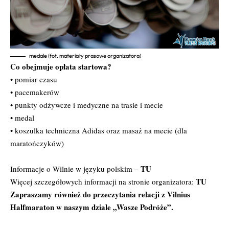
medale (fot. materiały prasowe organizatora)
Co obejmuje opłata startowa?
• pomiar czasu
• pacemakerów
• punkty odżywcze i medyczne na trasie i mecie
• medal
• koszulka techniczna Adidas oraz masaż na mecie (dla
maratończyków)
TU
Informacje o Wilnie w języku polskim –
TU
Więcej szczegółowych informacji na stronie organizatora:
Zapraszamy również do przeczytania relacji z Vilnius
Halfmaraton w naszym dziale
„Wasze Podróże”.