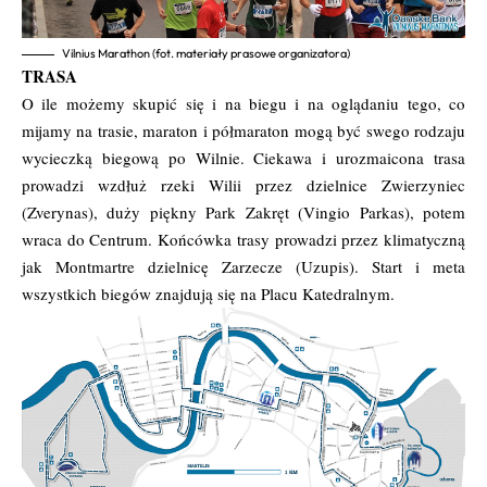
Vilnius Marathon (fot. materiały prasowe organizatora)
TRASA
O ile możemy skupić się i na biegu i na oglądaniu tego, co
mijamy na trasie, maraton i półmaraton mogą być swego rodzaju
wycieczką biegową po Wilnie. Ciekawa i urozmaicona trasa
prowadzi wzdłuż rzeki Wilii przez dzielnice Zwierzyniec
(Zverynas), duży piękny Park Zakręt (Vingio Parkas), potem
wraca do Centrum. Końcówka trasy prowadzi przez klimatyczną
jak Montmartre dzielnicę Zarzecze (Uzupis). Start i meta
wszystkich biegów znajdują się na Placu Katedralnym.