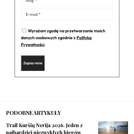
Wyrażam zgodę na przetwarzanie moich
danych osobowych zgodnie z
Polityką
Prywatności
.
PODOBNE ARTYKUŁY
Trail Kuršių Nerija 2026. Jeden z
najbardziej niezwykłych biegów