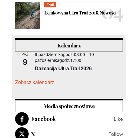
Trail
Łemkowyna Ultra Trail 2018. Nowości.
Kalendarz
9 październikagodz.08:00
-
10
PAŹ
9
październikagodz.17:00
Dalmacija Ultra Trail 2026
Zobacz kalendarz
Media społecznośiowe
Facebook
Like
X
Follow