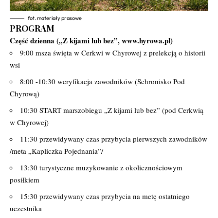
fot. materiały prasowe
PROGRAM
Część dzienna („Z kijami lub bez”,
www.hyrowa.pl
)
9:00 msza święta w Cerkwi w Chyrowej z prelekcją o historii
wsi
8:00 -10:30 weryfikacja zawodników (Schronisko Pod
Chyrową)
10:30 START marszobiegu „Z kijami lub bez” (pod Cerkwią
w Chyrowej)
11:30 przewidywany czas przybycia pierwszych zawodników
/meta „Kapliczka Pojednania”/
13:30 turystyczne muzykowanie z okolicznościowym
posiłkiem
15:30 przewidywany czas przybycia na metę ostatniego
uczestnika