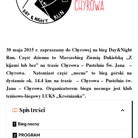
30 maja 2015 r. zapraszamy do Chyrowej na bieg Day&Night
Run. Część dzienna to Marszobieg Ziemią Dukielską ,,Z
kijami lub bez” na trasie Chyrowa – Pustelnia Św. Jana –
Chyrowa. Natomiast część „nocna” to bieg górski na
dystansie ok. 14.4 km na trasie – Chyrowa – Pustelnia św.
Jana – Chyrowa. Organizatorem biegu nocnego jest klub
tenisowo-biegowy LUKS „Krośnianka”.
Spis treści
Bieg nocny
PROGRAM