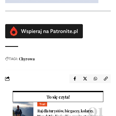
TAGI:
Chyrowa
To się czyta!
Trail
Raj dla turystów, biegaczy, kolarzy.