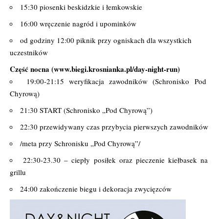
15:30 piosenki beskidzkie i łemkowskie
16:00 wręczenie nagród i upominków
od godziny 12:00 piknik przy ogniskach dla wszystkich
uczestników
Część nocna (
www.biegi.krosnianka.pl/day-night-run
)
19:00-21:15 weryfikacja zawodników (Schronisko Pod
Chyrową)
21:30 START (Schronisko „Pod Chyrową”)
22:30 przewidywany czas przybycia pierwszych zawodników
/meta przy Schronisku „Pod Chyrową”/
22:30-23.30 – ciepły posiłek oraz pieczenie kiełbasek na
grillu
24:00 zakończenie biegu i dekoracja zwycięzców