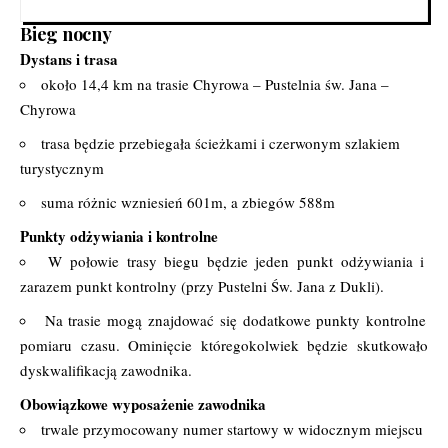
Bieg nocny
Dystans i trasa
około 14,4 km na trasie Chyrowa – Pustelnia św. Jana –
Chyrowa
trasa będzie przebiegała ścieżkami i czerwonym szlakiem
turystycznym
suma różnic wzniesień 601m, a zbiegów 588m
Punkty odżywiania i kontrolne
W połowie trasy biegu będzie jeden punkt odżywiania i
zarazem punkt kontrolny (przy Pustelni Św. Jana z Dukli).
Na trasie mogą znajdować się dodatkowe punkty kontrolne
pomiaru czasu. Ominięcie któregokolwiek będzie skutkowało
dyskwalifikacją zawodnika.
Obowiązkowe wyposażenie zawodnika
trwale przymocowany numer startowy w widocznym miejscu