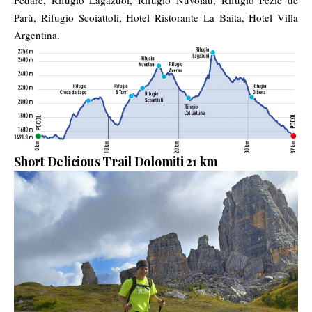
Fedare, Rifugio Lagazuoi, Rifugio Nuvolau, Rifugio Peziè de
Parù, Rifugio Scoiattoli, Hotel Ristorante La Baita, Hotel Villa
Argentina.
Short Delicious Trail Dolomiti 21 km