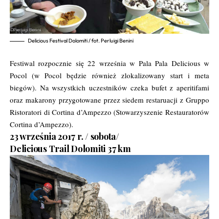
Delicious Festival Dolomiti / fot. Perluigi Benini
Festiwal rozpocznie się 22 września w Pala Pala Delicious w
Pocol (w Pocol będzie również zlokalizowany start i meta
biegów). Na wszystkich uczestników czeka bufet z aperitifami
oraz makarony przygotowane przez siedem restaruacji z Gruppo
Ristoratori di Cortina d’Ampezzo (Stowarzyszenie Restauratorów
Cortina d’Ampezzo).
23 września 2017 r. / sobota/
Delicious Trail Dolomiti 37 km