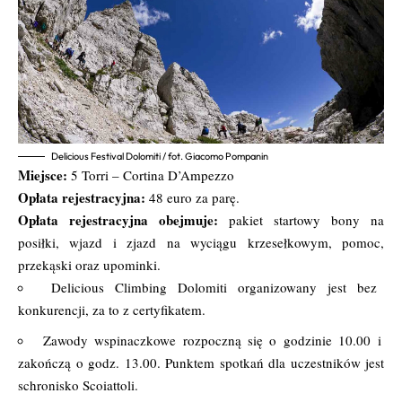
Delicious Festival Dolomiti / fot. Giacomo Pompanin
Miejsce:
5 Torri – Cortina D’Ampezzo
Opłata rejestracyjna:
48 euro za parę.
Opłata rejestracyjna obejmuje:
pakiet startowy bony na
posiłki, wjazd i zjazd na wyciągu krzesełkowym, pomoc,
przekąski oraz upominki.
Delicious Climbing Dolomiti organizowany jest bez
konkurencji, za to z certyfikatem.
Zawody wspinaczkowe rozpoczną się o godzinie 10.00 i
zakończą o godz. 13.00. Punktem spotkań dla uczestników jest
schronisko Scoiattoli.