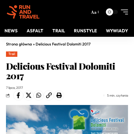
Aa
NEWS
ASFALT
TRAIL
RUNSTYLE
WYWIADY
Strona główna
»
Delicious Festival Dolomiti 2017
Trail
Delicious Festival Dolomiti
2017
7 lipca, 2017
5 min. czytania