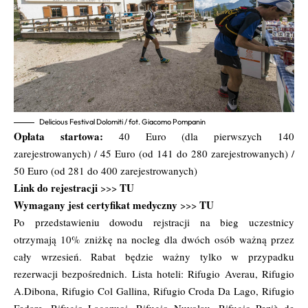
Delicious Festival Dolomiti / fot. Giacomo Pompanin
Opłata startowa:
40 Euro (dla pierwszych 140
zarejestrowanych) / 45 Euro (od 141 do 280 zarejestrowanych) /
50 Euro (od 281 do 400 zarejestrowanych)
Link do rejestracji
TU
>>>
Wymagany jest certyfikat medyczny
TU
>>>
Po przedstawieniu dowodu rejstracji na bieg uczestnicy
otrzymają 10% zniżkę na nocleg dla dwóch osób ważną przez
cały wrzesień. Rabat będzie ważny tylko w przypadku
rezerwacji bezpośrednich. Lista hoteli: Rifugio Averau, Rifugio
A.Dibona, Rifugio Col Gallina, Rifugio Croda Da Lago, Rifugio