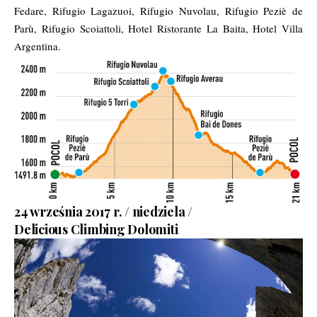
Fedare, Rifugio Lagazuoi, Rifugio Nuvolau, Rifugio Peziè de
Parù, Rifugio Scoiattoli, Hotel Ristorante La Baita, Hotel Villa
Argentina.
24 września 2017 r. / niedziela /
Delicious Climbing Dolomiti