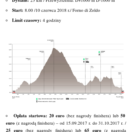
Start:
8.00 /10 czerwca 2018 r./ Forno di Zoldo
Limit czasowy:
4 godziny
Opłata startowa:
20 euro
50
(bez nagrody finishera) lub
euro
(z nagrodą finishera) – od 15.09.2017 r. do 31.10.2017 r. /
25 euro
65 euro
(bez nagrody finishera) lub
(z nagrodą