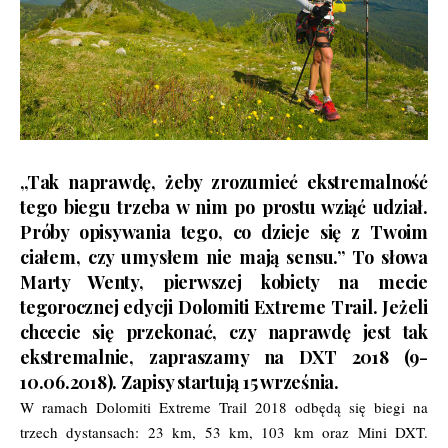
„Tak naprawdę, żeby zrozumieć ekstremalność
tego biegu trzeba w nim po prostu wziąć udział.
Próby opisywania tego, co dzieje się z Twoim
ciałem, czy umysłem nie mają sensu.” To słowa
Marty Wenty, pierwszej kobiety na mecie
tegorocznej edycji
Dolomiti Extreme Trail
. Jeżeli
chcecie się przekonać, czy naprawdę jest tak
ekstremalnie, zapraszamy na DXT 2018 (9-
10.06.2018). Zapisy startują 15 września.
W ramach Dolomiti Extreme Trail 2018 odbędą się biegi na
trzech dystansach: 23 km, 53 km, 103 km oraz Mini DXT.