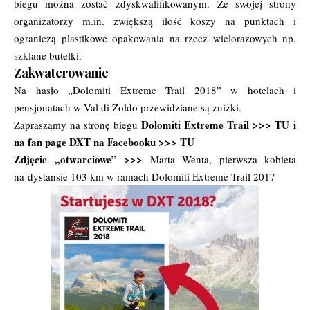
biegu można zostać zdyskwalifikowanym. Ze swojej strony
organizatorzy m.in. zwiększą ilość koszy na punktach i
ograniczą plastikowe opakowania na rzecz wielorazowych np.
szklane butelki.
Zakwaterowanie
Na hasło „Dolomiti Extreme Trail 2018” w hotelach i
pensjonatach w Val di Zoldo przewidziane są zniżki.
Dolomiti Extreme Trail >>>
TU
i
Zapraszamy na stronę biegu
na fan page DXT na Facebooku >>>
TU
Zdjęcie „otwarciowe” >>>
Marta Wenta, pierwsza kobieta
na dystansie 103 km w ramach Dolomiti Extreme Trail 2017