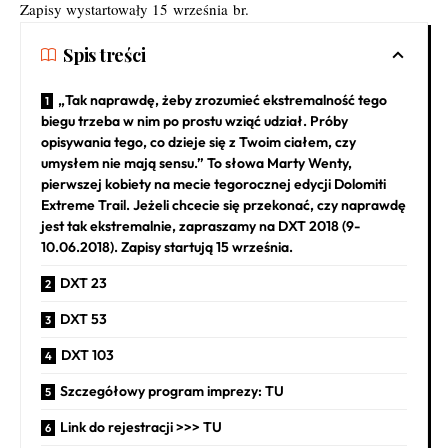
Zapisy wystartowały 15 września br.
Spis treści
„Tak naprawdę, żeby zrozumieć ekstremalność tego
biegu trzeba w nim po prostu wziąć udział. Próby
opisywania tego, co dzieje się z Twoim ciałem, czy
umysłem nie mają sensu.” To słowa Marty Wenty,
pierwszej kobiety na mecie tegorocznej edycji Dolomiti
Extreme Trail. Jeżeli chcecie się przekonać, czy naprawdę
jest tak ekstremalnie, zapraszamy na DXT 2018 (9-
10.06.2018). Zapisy startują 15 września.
DXT 23
DXT 53
DXT 103
Szczegółowy program imprezy: TU
Link do rejestracji >>> TU