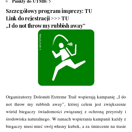
Punkty do UTMB:
5
Szczegółowy program imprezy:
TU
Link do rejestracji >>>
TU
„I do not throw my rubbish away”
Organizatorzy Dolomiti Extreme Trail wspierają kampanię „I do
not throw my rubbish away”, której celem jest zwiększenie
wśród biegaczy świadomości związanej z ochroną przyrody i
środowiska naturalnego. W ramach wspierania kampanii każdy z
biegaczy musi mieć swój własny kubek, a za śmiecenie na trasie