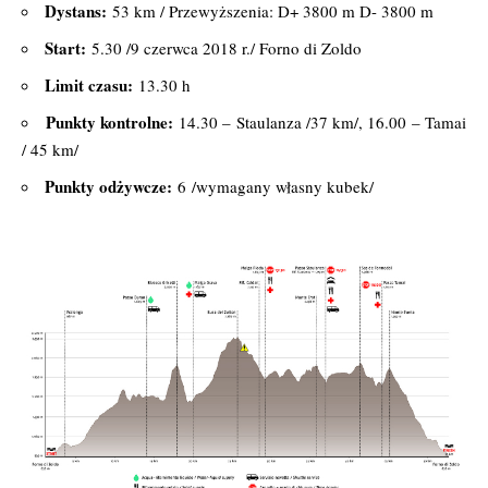
Dystans:
53 km / Przewyższenia: D+ 3800 m D- 3800 m
Start:
5.30 /9 czerwca 2018 r./ Forno di Zoldo
Limit czasu:
13.30 h
Punkty kontrolne:
14.30 – Staulanza /37 km/, 16.00 – Tamai
/ 45 km/
Punkty odżywcze:
6 /wymagany własny kubek/