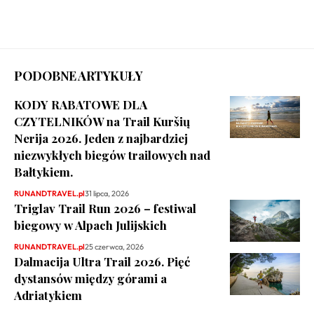
PODOBNE ARTYKUŁY
KODY RABATOWE DLA
CZYTELNIKÓW na Trail Kuršių
Nerija 2026. Jeden z najbardziej
niezwykłych biegów trailowych nad
Bałtykiem.
RUNANDTRAVEL.pl
31 lipca, 2026
Triglav Trail Run 2026 – festiwal
biegowy w Alpach Julijskich
RUNANDTRAVEL.pl
25 czerwca, 2026
Dalmacija Ultra Trail 2026. Pięć
dystansów między górami a
Adriatykiem