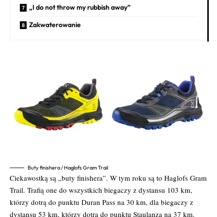
„I do not throw my rubbish away”
Zakwaterowanie
Buty finishera / Haglofs Gram Trail
Ciekawostką są „buty finishera”. W tym roku są to Haglofs Gram
Trail. Trafią one do wszystkich biegaczy z dystansu 103 km,
którzy dotrą do punktu Duran Pass na 30 km, dla biegaczy z
dystansu 53 km, którzy dotrą do punktu Staulanza na 37 km.