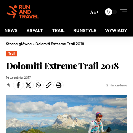
Aa
NEWS
ASFALT
TRAIL
RUNSTYLE
WYWIADY
Strona główna
»
Dolomiti Extreme Trail 2018
Trail
Dolomiti Extreme Trail 2018
14 września, 2017
5 min. czytania