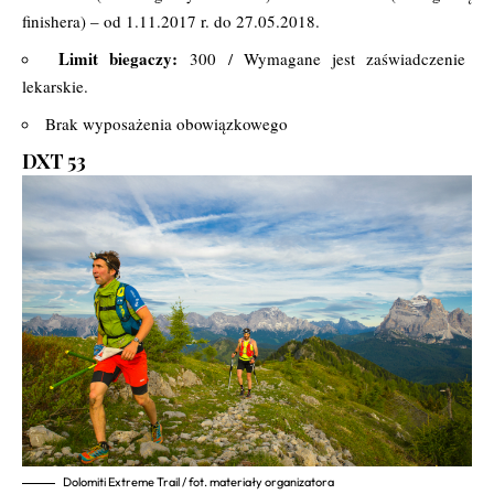
finishera) – od 1.11.2017 r. do 27.05.2018.
Limit biegaczy:
300 / Wymagane jest zaświadczenie
lekarskie.
Brak wyposażenia obowiązkowego
DXT 53
Dolomiti Extreme Trail / fot. materiały organizatora