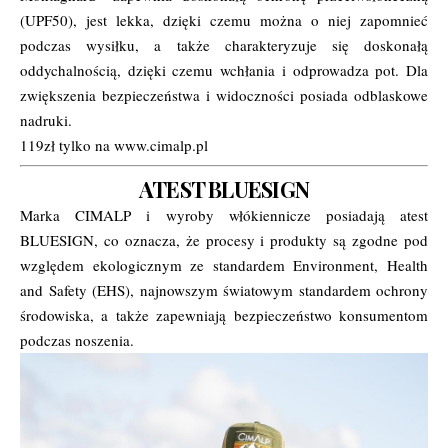
(UPF50), jest lekka, dzięki czemu można o niej zapomnieć
podczas wysiłku, a także charakteryzuje się doskonałą
oddychalnością, dzięki czemu wchłania i odprowadza pot. Dla
zwiększenia bezpieczeństwa i widoczności posiada odblaskowe
nadruki.
119zł tylko na www.cimalp.pl
ATEST BLUESIGN
Marka CIMALP i wyroby włókiennicze posiadają atest
BLUESIGN, co oznacza, że procesy i produkty są zgodne pod
względem ekologicznym ze standardem Environment, Health
and Safety (EHS), najnowszym światowym standardem ochrony
środowiska, a także zapewniają bezpieczeństwo konsumentom
podczas noszenia.