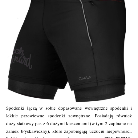
Spodenki łączą w sobie dopasowane wewnętrzne spodenki i
lekkie przewiewne spodenki zewnętrzne. Posiadają również
duży siatkowy pas z 6 dużymi kieszeniami (w tym 2 zapinane na
zamek błyskawiczny), które zapobiegają uczuciu niepewności.