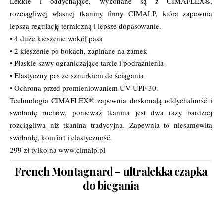
Lekkie i oddychające, wykonane są z CIMAFLEX®,
rozciągliwej własnej tkaniny firmy CIMALP, która zapewnia
lepszą regulację termiczną i lepsze dopasowanie.
• 4 duże kieszenie wokół pasa
• 2 kieszenie po bokach, zapinane na zamek
• Płaskie szwy ograniczające tarcie i podrażnienia
• Elastyczny pas ze sznurkiem do ściągania
• Ochrona przed promieniowaniem UV UPF 30.
Technologia CIMAFLEX® zapewnia doskonałą oddychalność i
swobodę ruchów, ponieważ tkanina jest dwa razy bardziej
rozciągliwa niż tkanina tradycyjna. Zapewnia to niesamowitą
swobodę, komfort i elastyczność.
299 zł tylko na www.cimalp.pl
French Montagnard – ultralekka czapka
do biegania