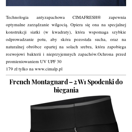
Technologia antyzapachowa CIMAFRESH® zapewnia
optymalne zarządzanie wilgocią. Opiera się ona na specjalnej
konstrukcji siatki (w kwadraty), która wspomaga szybkie
odprowadzanie potu, aby skóra pozostała sucha, oraz na
naturalnej obróbce opartej na solach srebra, która zapobiega
rozwojowi bakterii i nieprzyjemnych zapachów.Ochrona przed
promieniowaniem UV UPF 30
179 zł tylko na www.cimalp.pl
French Montagnard – 2 W1 Spodenki do
biegania