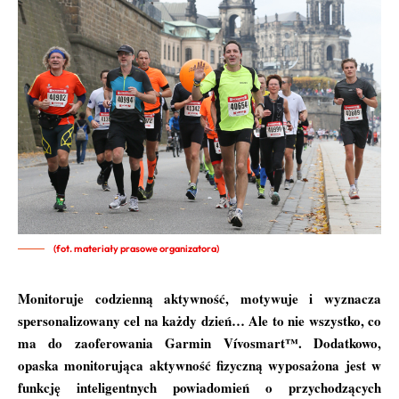
(fot. materiały prasowe organizatora)
Monitoruje codzienną aktywność, motywuje i wyznacza
spersonalizowany cel na każdy dzień… Ale to nie wszystko, co
ma do zaoferowania Garmin Vívosmart™. Dodatkowo,
opaska monitorująca aktywność fizyczną wyposażona jest w
funkcję inteligentnych powiadomień o przychodzących