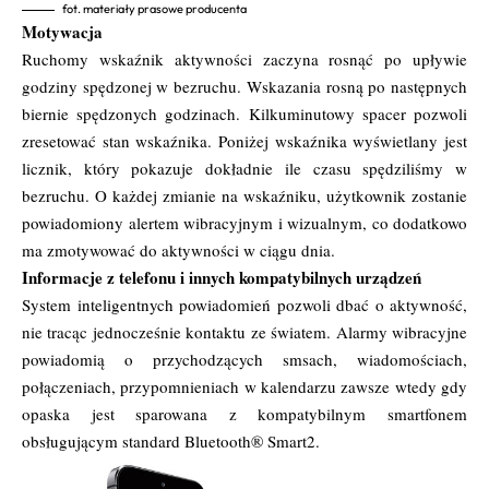
fot. materiały prasowe producenta
Motywacja
Ruchomy wskaźnik aktywności zaczyna rosnąć po upływie
godziny spędzonej w bezruchu. Wskazania rosną po następnych
biernie spędzonych godzinach. Kilkuminutowy spacer pozwoli
zresetować stan wskaźnika. Poniżej wskaźnika wyświetlany jest
licznik, który pokazuje dokładnie ile czasu spędziliśmy w
bezruchu. O każdej zmianie na wskaźniku, użytkownik zostanie
powiadomiony alertem wibracyjnym i wizualnym, co dodatkowo
ma zmotywować do aktywności w ciągu dnia.
Informacje z telefonu i innych kompatybilnych urządzeń
System inteligentnych powiadomień pozwoli dbać o aktywność,
nie tracąc jednocześnie kontaktu ze światem. Alarmy wibracyjne
powiadomią o przychodzących smsach, wiadomościach,
połączeniach, przypomnieniach w kalendarzu zawsze wtedy gdy
opaska jest sparowana z kompatybilnym smartfonem
obsługującym standard Bluetooth® Smart​2.