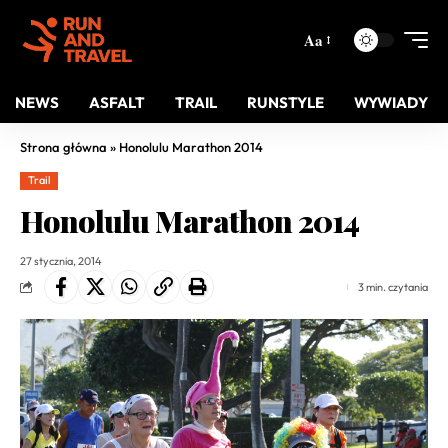
Aa
NEWS
ASFALT
TRAIL
RUNSTYLE
WYWIADY
Strona główna
»
Honolulu Marathon 2014
Trail
Honolulu Marathon 2014
27 stycznia, 2014
3 min. czytania