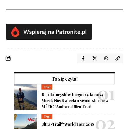
To się czyta!
Trail
Raj dla turystów, biegaczy, kolarzy.
Marek Niedźwiecki o swoim starcie w
MÍTIC / Andorra Ultra Trail
Trail
Ultra-Trail® World Tour 2018