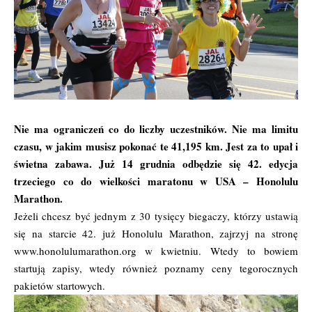
Nie ma ograniczeń co do liczby uczestników. Nie ma limitu
czasu, w jakim musisz pokonać te 41,195 km. Jest za to upał i
świetna zabawa. Już 14 grudnia odbędzie się 42. edycja
trzeciego co do wielkości maratonu w USA – Honolulu
Marathon.
Jeżeli chcesz być jednym z 30 tysięcy biegaczy, którzy ustawią
się na starcie 42. już Honolulu Marathon, zajrzyj na stronę
www.honolulumarathon.org
w kwietniu. Wtedy to bowiem
startują zapisy, wtedy również poznamy ceny tegorocznych
pakietów startowych.