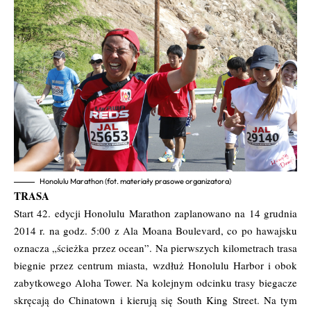
Honolulu Marathon (fot. materiały prasowe organizatora)
TRASA
Start 42. edycji Honolulu Marathon zaplanowano na 14 grudnia
2014 r. na godz. 5:00 z Ala Moana Boulevard, co po hawajsku
oznacza „ścieżka przez ocean”. Na pierwszych kilometrach trasa
biegnie przez centrum miasta, wzdłuż Honolulu Harbor i obok
zabytkowego Aloha Tower. Na kolejnym odcinku trasy biegacze
skręcają do Chinatown i kierują się South King Street. Na tym