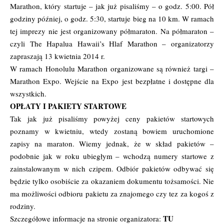
Marathon, który startuje – jak już pisaliśmy – o godz. 5:00. Pół
godziny później, o godz. 5:30, startuje bieg na 10 km. W ramach
tej imprezy nie jest organizowany półmaraton. Na półmaraton –
czyli The Hapalua Hawaii’s Hlaf Marathon – organizatorzy
zapraszają 13 kwietnia 2014 r.
W ramach Honolulu Marathon organizowane są również targi –
Marathon Expo. Wejście na Expo jest bezpłatne i dostępne dla
wszystkich.
OPŁATY I PAKIETY STARTOWE
Tak jak już pisaliśmy powyżej ceny pakietów startowych
poznamy w kwietniu, wtedy zostaną bowiem uruchomione
zapisy na maraton. Wiemy jednak, że w skład pakietów –
podobnie jak w roku ubiegłym – wchodzą numery startowe z
zainstalowanym w nich czipem. Odbiór pakietów odbywać się
będzie tylko osobiście za okazaniem dokumentu tożsamości. Nie
ma możliwości odbioru pakietu za znajomego czy tez za kogoś z
rodziny.
TU
Szczegółowe informacje na stronie organizatora: