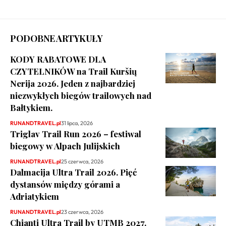
PODOBNE ARTYKUŁY
KODY RABATOWE DLA
CZYTELNIKÓW na Trail Kuršių
Nerija 2026. Jeden z najbardziej
niezwykłych biegów trailowych nad
Bałtykiem.
RUNANDTRAVEL.pl
31 lipca, 2026
Triglav Trail Run 2026 – festiwal
biegowy w Alpach Julijskich
RUNANDTRAVEL.pl
25 czerwca, 2026
Dalmacija Ultra Trail 2026. Pięć
dystansów między górami a
Adriatykiem
RUNANDTRAVEL.pl
23 czerwca, 2026
Chianti Ultra Trail by UTMB 2027.