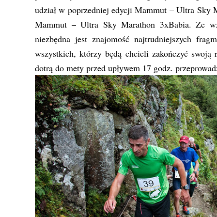
udział w poprzedniej edycji Mammut – Ultra Sky Ma
Mammut – Ultra Sky Marathon 3xBabia. Ze wzgl
niezbędna jest znajomość najtrudniejszych fragm
wszystkich, którzy będą chcieli zakończyć swoją 
dotrą do mety przed upływem 17 godz. przeprowadz