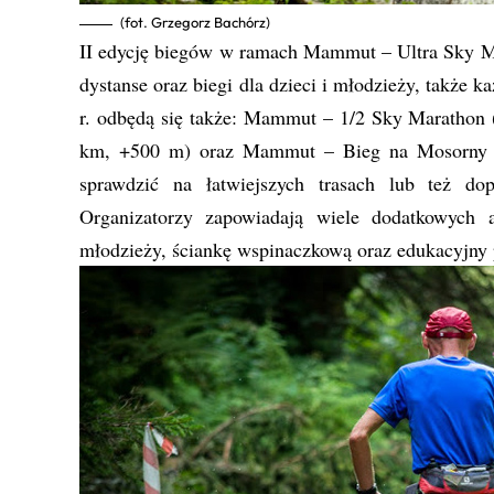
(fot. Grzegorz Bachórz)
II edycję biegów w ramach Mammut – Ultra Sky Mar
dystanse oraz biegi dla dzieci i młodzieży, także 
r. odbędą się także: Mammut – 1/2 Sky Marathon
km, +500 m) oraz Mammut – Bieg na Mosorny (ok
sprawdzić na łatwiejszych trasach lub też do
Organizatorzy zapowiadają wiele dodatkowych at
młodzieży, ściankę wspinaczkową oraz edukacyjny 