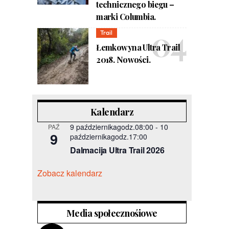
technicznego biegu –
marki Columbia.
Trail
Łemkowyna Ultra Trail
2018. Nowości.
Kalendarz
9 październikagodz.08:00
-
10
PAŹ
9
październikagodz.17:00
Dalmacija Ultra Trail 2026
Zobacz kalendarz
Media społecznośiowe