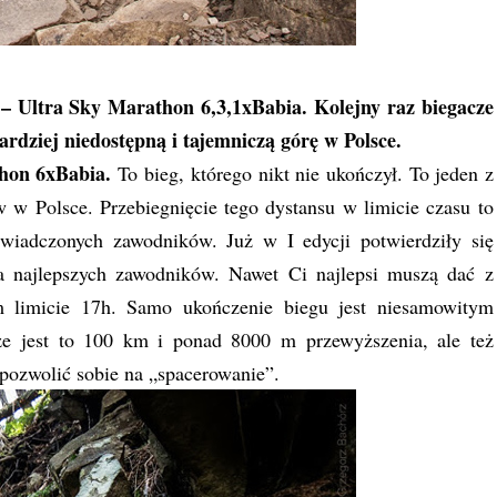
– Ultra Sky Marathon 6,3,1xBabia. Kolejny raz biegacze
dziej niedostępną i tajemniczą górę w Polsce.
hon 6xBabia.
To bieg, którego nikt nie ukończył. To jeden z
 w Polsce. Przebiegnięcie tego dystansu w limicie czasu to
świadczonych zawodników. Już w I edycji potwierdziły się
la najlepszych zawodników. Nawet Ci najlepsi muszą dać z
m limicie 17h. Samo ukończenie biegu jest niesamowitym
że jest to 100 km i ponad 8000 m przewyższenia, ale też
 pozwolić sobie na „spacerowanie”.