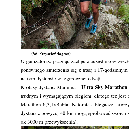
(fot. Krzysztof Nagacz)
Organizatorzy, pragnąc zachęcić uczestników zes
ponownego zmierzenia się z trasą i 17-godzinnym
na tym dystansie w tegorocznej edycji.
Ultra Sky Marathon 
Krótszy dystans, Mammut –
trudnym i wymagającym biegiem, dlatego też jest 
Marathon 6,3,1xBabia. Natomiast biegacze, którzy
dystansie powyżej 40 km mogą spróbować swoich 
ok 3000 m przewyższenia).