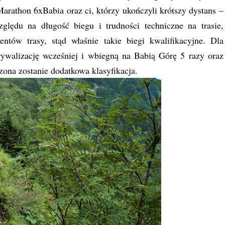
rathon 6xBabia oraz ci, którzy ukończyli krótszy dystans –
ędu na długość biegu i trudności techniczne na trasie,
entów trasy, stąd właśnie takie biegi kwalifikacyjne. Dla
rywalizację wcześniej i wbiegną na Babią Górę 5 razy oraz
ona zostanie dodatkowa klasyfikacja.