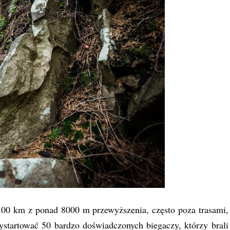
00 km z ponad 8000 m przewyższenia, często poza trasami,
startować 50 bardzo doświadczonych biegaczy, którzy brali