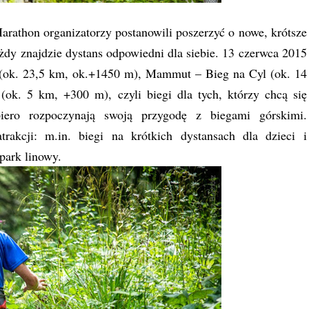
athon organizatorzy postanowili poszerzyć o nowe, krótsze
każdy znajdzie dystans odpowiedni dla siebie. 13 czerwca 2015
 (ok. 23,5 km, ok.+1450 m), Mammut – Bieg na Cyl (ok. 14
. 5 km, +300 m), czyli biegi dla tych, którzy chcą się
piero rozpoczynają swoją przygodę z biegami górskimi.
rakcji: m.in. biegi na krótkich dystansach dla dzieci i
park linowy.