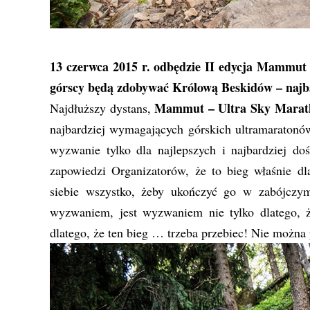
13 czerwca 2015 r. odbędzie II edycja Mammut 
górscy będą zdobywać Królową Beskidów – najbar
Mammut – Ultra Sky Marat
Najdłuższy dystans,
najbardziej wymagających górskich ultramaratonów
wyzwanie tylko dla najlepszych i najbardziej do
zapowiedzi Organizatorów, że to bieg właśnie d
siebie wszystko, żeby ukończyć go w zabójczy
wyzwaniem, jest wyzwaniem nie tylko dlatego, 
dlatego, że ten bieg … trzeba przebiec! Nie można