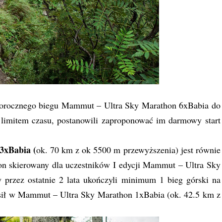
złorocznego biegu Mammut – Ultra Sky Marathon 6xBabia do
 limitem czasu, postanowili zaproponować im darmowy start
3xBabia (
ok. 70 km z ok 5500 m przewyższenia) jest równie
on skierowany dla uczestników I edycji Mammut – Ultra Sky
 przez ostatnie 2 lata ukończyli minimum 1 bieg górski na
sił w Mammut – Ultra Sky Marathon 1xBabia (ok. 42.5 km z