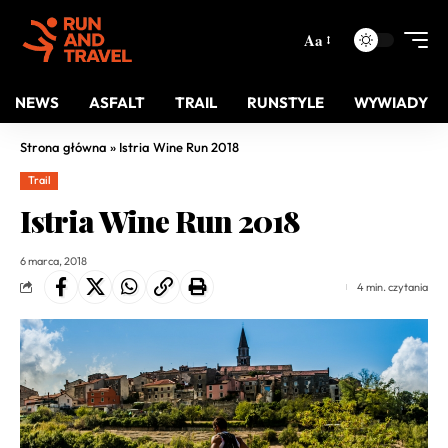
Aa
NEWS
ASFALT
TRAIL
RUNSTYLE
WYWIADY
Strona główna
»
Istria Wine Run 2018
Trail
Istria Wine Run 2018
6 marca, 2018
4 min. czytania