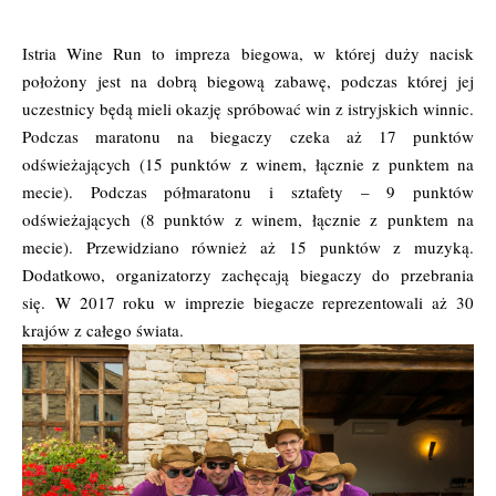
Istria Wine Run to impreza biegowa, w której duży nacisk
położony jest na dobrą biegową zabawę, podczas której jej
uczestnicy będą mieli okazję spróbować win z istryjskich winnic.
Podczas maratonu na biegaczy czeka aż 17 punktów
odświeżających (15 punktów z winem, łącznie z punktem na
mecie). Podczas półmaratonu i sztafety – 9 punktów
odświeżających (8 punktów z winem, łącznie z punktem na
mecie). Przewidziano również aż 15 punktów z muzyką.
Dodatkowo, organizatorzy zachęcają biegaczy do przebrania
się. W 2017 roku w imprezie biegacze reprezentowali aż 30
krajów z całego świata.