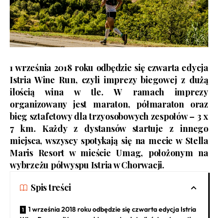
1 września 2018 roku odbędzie się czwarta edycja
Istria Wine Run
, czyli imprezy biegowej z dużą
ilością wina w tle. W ramach imprezy
organizowany jest maraton, półmaraton oraz
bieg sztafetowy dla trzyosobowych zespołów – 3 x
7 km. Każdy z dystansów startuje z innego
miejsca, wszyscy spotykają się na mecie w Stella
Maris Resort w mieście Umag, położonym na
wybrzeżu półwyspu Istria w Chorwacji.
Spis treści
1 września 2018 roku odbędzie się czwarta edycja Istria