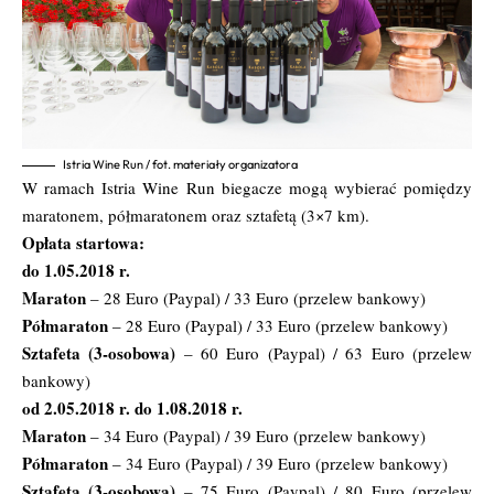
Istria Wine Run / fot. materiały organizatora
W ramach Istria Wine Run biegacze mogą wybierać pomiędzy
maratonem, półmaratonem oraz sztafetą (3×7 km).
Opłata startowa:
do 1.05.2018 r.
Maraton
– 28 Euro (Paypal) / 33 Euro (przelew bankowy)
Półmaraton
– 28 Euro (Paypal) / 33 Euro (przelew bankowy)
Sztafeta (3-osobowa)
– 60 Euro (Paypal) / 63 Euro (przelew
bankowy)
od 2.05.2018 r. do 1.08.2018 r.
Maraton
– 34 Euro (Paypal) / 39 Euro (przelew bankowy)
Półmaraton
– 34 Euro (Paypal) / 39 Euro (przelew bankowy)
Sztafeta (3-osobowa)
– 75 Euro (Paypal) / 80 Euro (przelew