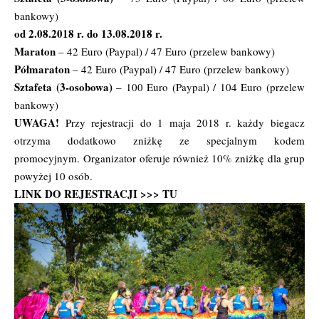
bankowy)
od 2.08.2018 r. do 13.08.2018 r.
Maraton
– 42 Euro (Paypal) / 47 Euro (przelew bankowy)
Półmaraton
– 42 Euro (Paypal) / 47 Euro (przelew bankowy)
Sztafeta (3-osobowa)
– 100 Euro (Paypal) / 104 Euro (przelew
bankowy)
UWAGA!
Przy rejestracji do 1 maja 2018 r. każdy biegacz
otrzyma dodatkowo zniżkę ze specjalnym kodem
promocyjnym. Organizator oferuje również 10% zniżkę dla grup
powyżej 10 osób.
LINK DO REJESTRACJI >>>
TU