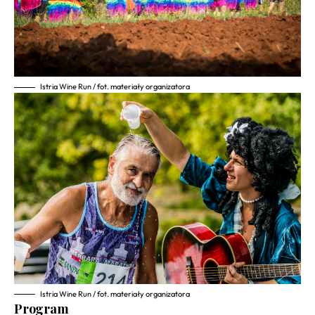
Istria Wine Run / fot. materiały organizatora
Istria Wine Run / fot. materiały organizatora
Program