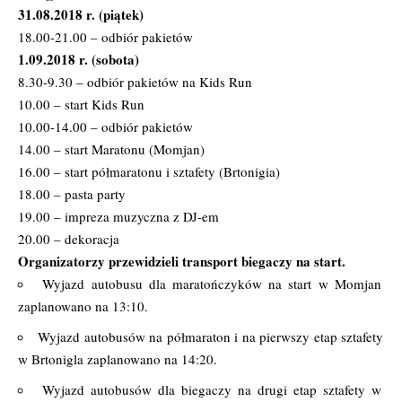
31.08.2018 r. (piątek)
18.00-21.00 – odbiór pakietów
1.09.2018 r. (sobota)
8.30-9.30 – odbiór pakietów na Kids Run
10.00 – start Kids Run
10.00-14.00 – odbiór pakietów
14.00 – start Maratonu (Momjan)
16.00 – start półmaratonu i sztafety (Brtonigia)
18.00 – pasta party
19.00 – impreza muzyczna z DJ-em
20.00 – dekoracja
Organizatorzy przewidzieli transport biegaczy na start.
Wyjazd autobusu dla maratończyków na start w Momjan
zaplanowano na 13:10.
Wyjazd autobusów na półmaraton i na pierwszy etap sztafety
w Brtonigla zaplanowano na 14:20.
Wyjazd autobusów dla biegaczy na drugi etap sztafety w