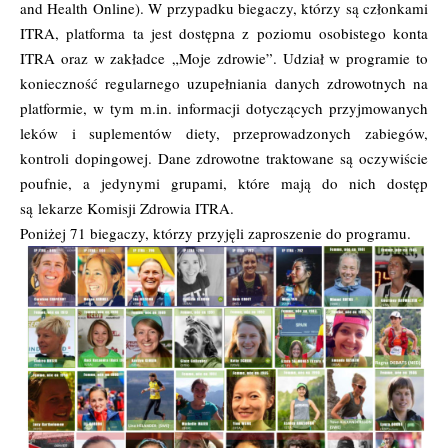
and Health Online). W przypadku biegaczy, którzy są członkami
ITRA, platforma ta jest dostępna z poziomu osobistego konta
ITRA oraz w zakładce „Moje zdrowie”. Udział w programie to
konieczność regularnego uzupełniania danych zdrowotnych na
platformie, w tym m.in. informacji dotyczących przyjmowanych
leków i suplementów diety, przeprowadzonych zabiegów,
kontroli dopingowej. Dane zdrowotne traktowane są oczywiście
poufnie, a jedynymi grupami, które mają do nich dostęp
są lekarze Komisji Zdrowia ITRA.
Poniżej 71 biegaczy, którzy przyjęli zaproszenie do programu.