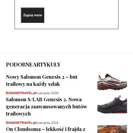
PODOBNE ARTYKUŁY
Nowy Salomon Genesis 2 – but
trailowy na każdy szlak
RUNANDTRAVEL.pl
6 sierpnia, 2026
Salomon S/LAB Genesis 2. Nowa
generacja zaawansowanych butów
trailowych
RUNANDTRAVEL.pl
6 sierpnia, 2026
On Cloudsoma – lekkość i frajda z