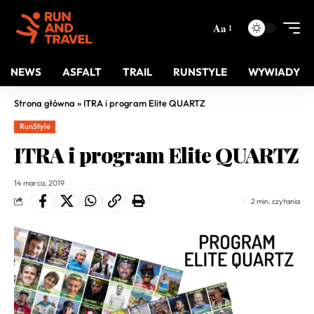
Aa
NEWS
ASFALT
TRAIL
RUNSTYLE
WYWIADY
Strona główna
»
ITRA i program Elite QUARTZ
RunStyle
ITRA i program Elite QUARTZ
14 marca, 2019
2 min. czytania