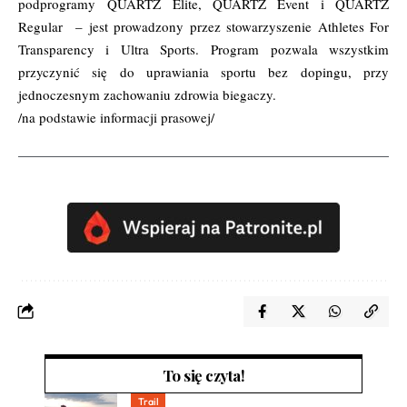
podprogramy QUARTZ Elite, QUARTZ Event i QUARTZ
Regular – jest prowadzony przez stowarzyszenie Athletes For
Transparency i Ultra Sports. Program pozwala wszystkim
przyczynić się do uprawiania sportu bez dopingu, przy
jednoczesnym zachowaniu zdrowia biegaczy.
/na podstawie informacji prasowej/
To się czyta!
Trail