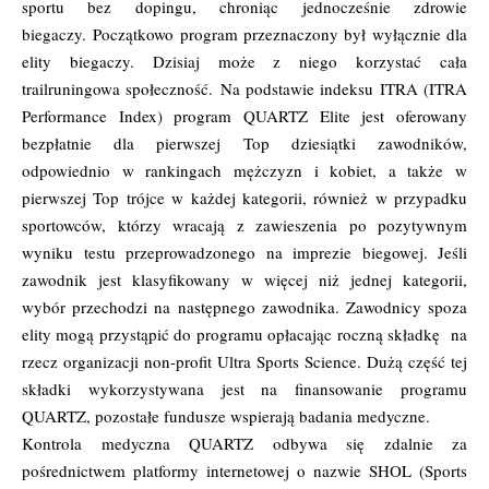
sportu bez dopingu, chroniąc jednocześnie zdrowie
biegaczy. Początkowo program przeznaczony był wyłącznie dla
elity biegaczy. Dzisiaj może z niego korzystać cała
trailruningowa społeczność. Na podstawie indeksu ITRA (ITRA
Performance Index) program QUARTZ Elite jest oferowany
bezpłatnie dla pierwszej Top dziesiątki zawodników,
odpowiednio w rankingach mężczyzn i kobiet, a także w
pierwszej Top trójce w każdej kategorii, również w przypadku
sportowców, którzy wracają z zawieszenia po pozytywnym
wyniku testu przeprowadzonego na imprezie biegowej. Jeśli
zawodnik jest klasyfikowany w więcej niż jednej kategorii,
wybór przechodzi na następnego zawodnika. Zawodnicy spoza
elity mogą przystąpić do programu opłacając roczną składkę na
rzecz organizacji non-profit Ultra Sports Science. Dużą część tej
składki wykorzystywana jest na finansowanie programu
QUARTZ, pozostałe fundusze wspierają badania medyczne.
Kontrola medyczna QUARTZ odbywa się zdalnie za
pośrednictwem platformy internetowej o nazwie SHOL (Sports