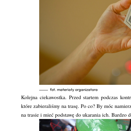
fot. materiały organizatora
Kolejna ciekawostka. Przed startem podczas kont
które zabieraliśmy na trasę. Po co? By móc namier
na trasie i mieć podstawę do ukarania ich. Bardzo 