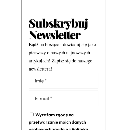
Subskrybuj
Newsletter
Bądź na bieżąco i dowiaduj się jako
pierwszy o naszych najnowszych
artykułach! Zapisz się do naszego
newslettera!
Alternative:
Wyrażam zgodę na
przetwarzanie moich danych
osobowych zgodnie z
Polityką