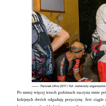
Persnek Ultra 2017 / fot. materiały organizato
Po mniej więcej trzech godzinach zaczyna mnie potę
kolejnych dwóch odgaduję przyczynę. Jest ciągle c