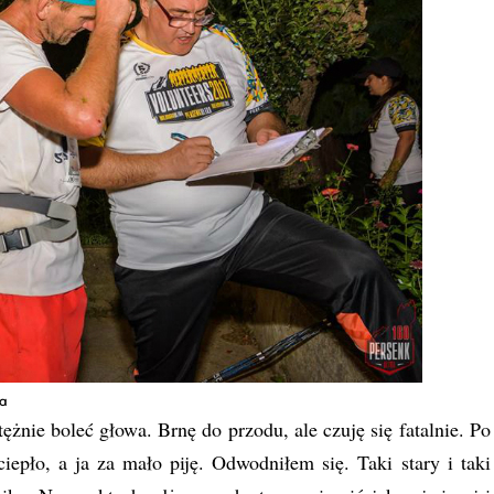
ra
żnie boleć głowa. Brnę do przodu, ale czuję się fatalnie. Po
iepło, a ja za mało piję. Odwodniłem się. Taki stary i taki