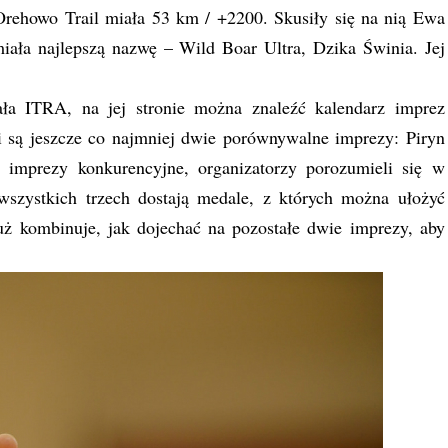
Orehowo Trail miała 53 km / +2200. Skusiły się na nią Ewa
miała najlepszą nazwę – Wild Boar Ultra, Dzika Świnia. Jej
ała ITRA, na jej stronie można znaleźć kalendarz imprez
 są jeszcze co najmniej dwie porównywalne imprezy: Piryn
 imprezy konkurencyjne, organizatorzy porozumieli się w
 wszystkich trzech dostają medale, z których można ułożyć
uż kombinuje, jak dojechać na pozostałe dwie imprezy, aby