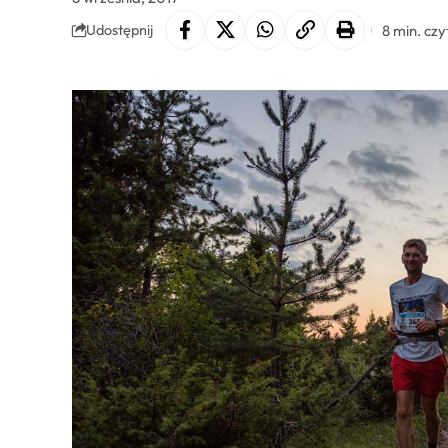
8 min. czy
Udostępnij