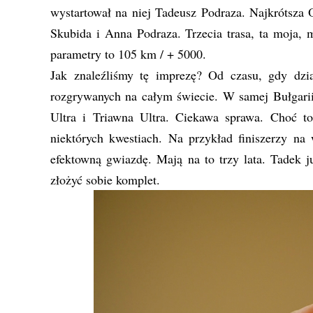
wystartował na niej Tadeusz Podraza. Najkrótsza 
Skubida i Anna Podraza. Trzecia trasa, ta moja, 
parametry to 105 km / + 5000.
Jak znaleźliśmy tę imprezę? Od czasu, gdy dzi
rozgrywanych na całym świecie. W samej Bułgarii
Ultra i Triawna Ultra. Ciekawa sprawa. Choć to
niektórych kwestiach. Na przykład finiszerzy na
efektowną gwiazdę. Mają na to trzy lata. Tadek j
złożyć sobie komplet.