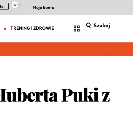
ter
Moje konto
Szukaj
TRENING I ZDROWIE
 Huberta Puki z