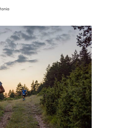
tania