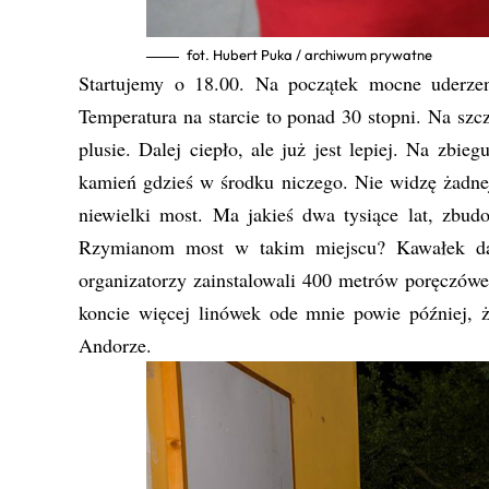
fot. Hubert Puka / archiwum prywatne
Startujemy o 18.00. Na początek mocne uderzen
Temperatura na starcie to ponad 30 stopni. Na szcz
plusie. Dalej ciepło, ale już jest lepiej. Na zbi
kamień gdzieś w środku niczego. Nie widzę żadnej 
niewielki most. Ma jakieś dwa tysiące lat, zbu
Rzymianom most w takim miejscu? Kawałek dal
organizatorzy zainstalowali 400 metrów poręczówe
koncie więcej linówek ode mnie powie później, że
Andorze.