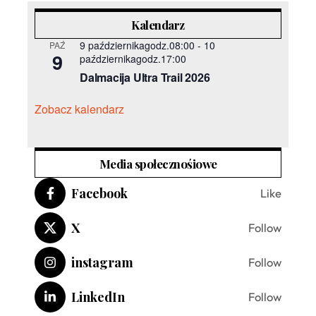
Kalendarz
9 październikagodz.08:00
-
10
PAŹ
9
październikagodz.17:00
Dalmacija Ultra Trail 2026
Zobacz kalendarz
Media społecznośiowe
Facebook
Like
X
Follow
instagram
Follow
LinkedIn
Follow