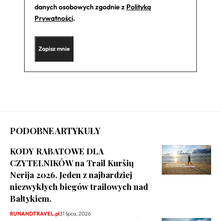
danych osobowych zgodnie z
Polityką
Prywatności
.
PODOBNE ARTYKUŁY
KODY RABATOWE DLA
CZYTELNIKÓW na Trail Kuršių
Nerija 2026. Jeden z najbardziej
niezwykłych biegów trailowych nad
Bałtykiem.
RUNANDTRAVEL.pl
31 lipca, 2026