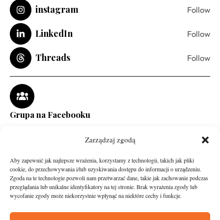
instagram
Follow
LinkedIn
Follow
Threads
Follow
Grupa na Facebooku
Zarządzaj zgodą
Aby zapewnić jak najlepsze wrażenia, korzystamy z technologii, takich jak pliki
cookie, do przechowywania i/lub uzyskiwania dostępu do informacji o urządzeniu.
Zgoda na te technologie pozwoli nam przetwarzać dane, takie jak zachowanie podczas
przeglądania lub unikalne identyfikatory na tej stronie. Brak wyrażenia zgody lub
wycofanie zgody może niekorzystnie wpłynąć na niektóre cechy i funkcje.
runandtravel.pl - wszelkie prawa zastrzeżone
News
O nas