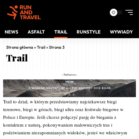
NEWS
ASFALT
TRAIL
RUNSTYLE
WYWIADY
Strona główna
»
Trail
»
Strona 3
Trail
- Reklama -
Trail to dział, w którym przedstawiamy najciekawsze biegi
terenowe, biegi w górach, biegi ultra oraz festiwale biegowe w
Polsce i Europie. Jeśli chcesz połączyć pasję do biegania z
kontaktem z naturą, pokonywaniem malowniczych tras i
podziwianiem niezapomnianych widoków, jesteś we właściwym