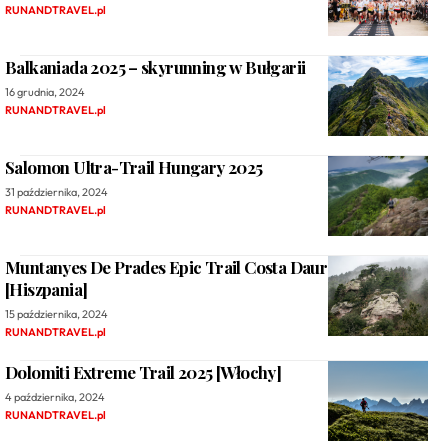
RUNANDTRAVEL.pl
Balkaniada 2025 – skyrunning w Bułgarii
16 grudnia, 2024
RUNANDTRAVEL.pl
Salomon Ultra-Trail Hungary 2025
31 października, 2024
RUNANDTRAVEL.pl
Muntanyes De Prades Epic Trail Costa Daurada 2024
[Hiszpania]
15 października, 2024
RUNANDTRAVEL.pl
Dolomiti Extreme Trail 2025 [Włochy]
4 października, 2024
RUNANDTRAVEL.pl