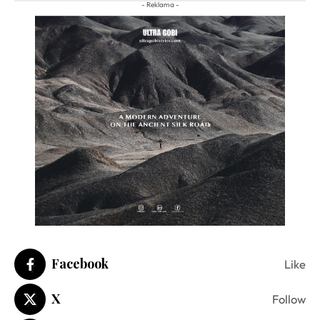
- Reklama -
Facebook
Like
X
Follow