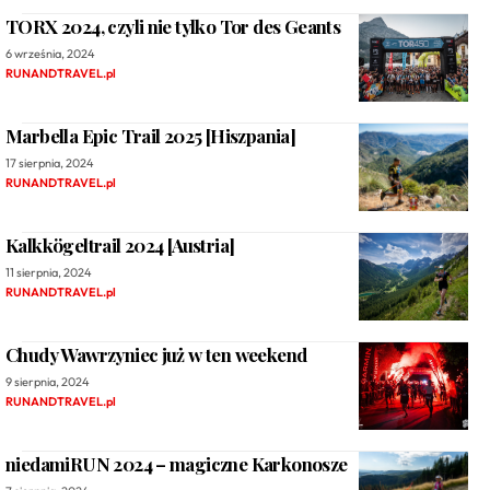
TORX 2024, czyli nie tylko Tor des Geants
6 września, 2024
RUNANDTRAVEL.pl
Marbella Epic Trail 2025 [Hiszpania]
17 sierpnia, 2024
RUNANDTRAVEL.pl
Kalkkögeltrail 2024 [Austria]
11 sierpnia, 2024
RUNANDTRAVEL.pl
Chudy Wawrzyniec już w ten weekend
9 sierpnia, 2024
RUNANDTRAVEL.pl
niedamiRUN 2024 – magiczne Karkonosze