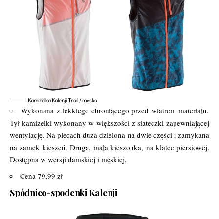
Kamizelka Kalenji Trail / męska
Wykonana z lekkiego chroniącego przed wiatrem materiału.
Tył kamizelki wykonany w większości z siateczki zapewniającej
wentylację. Na plecach duża dzielona na dwie części i zamykana
na zamek kieszeń. Druga, mała kieszonka, na klatce piersiowej.
Dostępna w wersji damskiej i męskiej.
Cena 79,99 zł
Spódnico-spodenki Kalenji