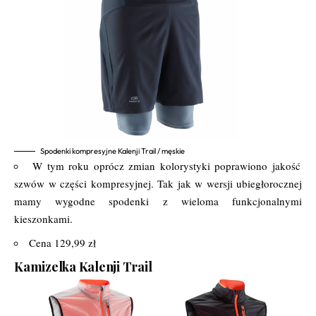
Spodenki kompresyjne Kalenji Trail / męskie
W tym roku oprócz zmian kolorystyki poprawiono jakość
szwów w części kompresyjnej. Tak jak w wersji ubiegłorocznej
mamy wygodne spodenki z wieloma funkcjonalnymi
kieszonkami.
Cena 129,99 zł
Kamizelka Kalenji Trail