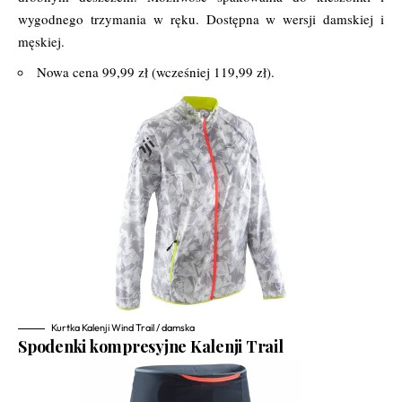
wygodnego trzymania w ręku. Dostępna w wersji damskiej i
męskiej.
Nowa cena 99,99 zł (wcześniej 119,99 zł).
Kurtka Kalenji Wind Trail / damska
Spodenki kompresyjne Kalenji Trail