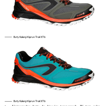
Buty Kalenji Kiprun Trail XT6
Buty Kalenji Kiprun Trail XT6