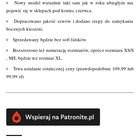
Nowy model wizualnie taki sam jak w roku ubiegłym ma
pojawić się w sklepach pod koniec czerwca.
Dopracowano jakość szwów i dodano rzepy do zamykania
bocznych kieszeni.
Sprzedawany będzie bez soft falsków.
Rozszerzono też numerację rozmiarów, oprócz rozmiaru XS/S
, M/L będzie tez rozmiar XL.
Trwa ustalanie ostatecznej ceny (prawdopodobnie 109,99 lub
99,99 zł)