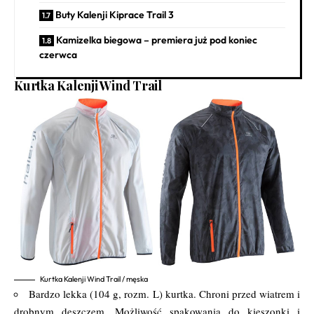
Buty Kalenji Kiprace Trail 3
Kamizelka biegowa – premiera już pod koniec
czerwca
Kurtka Kalenji Wind Trail
Kurtka Kalenji Wind Trail / męska
Bardzo lekka (104 g, rozm. L) kurtka. Chroni przed wiatrem i
drobnym deszczem. Możliwość spakowania do kieszonki i