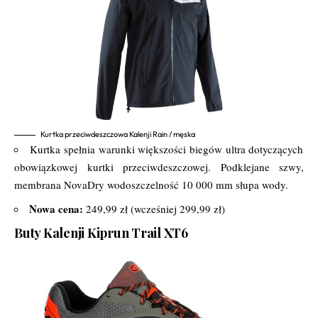
Kurtka przeciwdeszczowa Kalenji Rain / męska
Kurtka spełnia warunki większości biegów ultra dotyczących
obowiązkowej kurtki przeciwdeszczowej. Podklejane szwy,
membrana NovaDry wodoszczelność 10 000 mm słupa wody.
Nowa cena:
249,99 zł (wcześniej 299,99 zł)
Buty Kalenji Kiprun Trail XT6