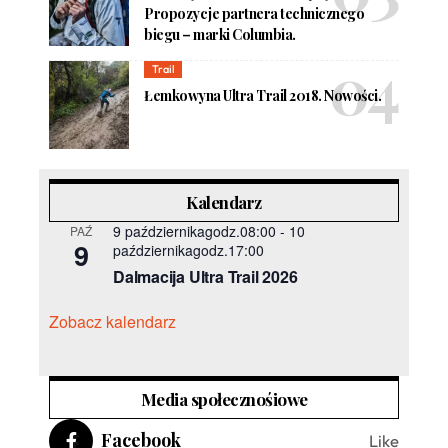
Propozycje partnera technicznego
biegu – marki Columbia.
Trail
Łemkowyna Ultra Trail 2018. Nowości.
Kalendarz
9 październikagodz.08:00
-
10
PAŹ
9
październikagodz.17:00
Dalmacija Ultra Trail 2026
Zobacz kalendarz
Media społecznośiowe
Facebook
Like