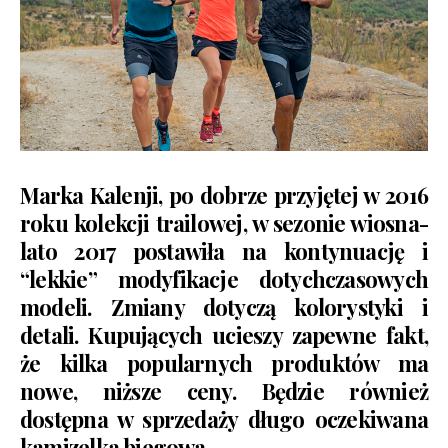
Marka Kalenji, po dobrze przyjętej w 2016
roku kolekcji trailowej, w sezonie wiosna-
lato 2017 postawiła na kontynuację i
“lekkie” modyfikacje dotychczasowych
modeli. Zmiany dotyczą kolorystyki i
detali. Kupujących ucieszy zapewne fakt,
że kilka popularnych produktów ma
nowe, niższe ceny. Będzie również
dostępna w sprzedaży długo oczekiwana
kamizelka biegowa.