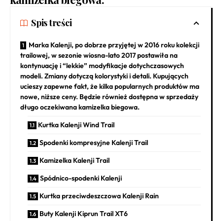
Spis treści
Marka Kalenji, po dobrze przyjętej w 2016 roku kolekcji
trailowej, w sezonie wiosna-lato 2017 postawiła na
kontynuację i “lekkie” modyfikacje dotychczasowych
modeli. Zmiany dotyczą kolorystyki i detali. Kupujących
ucieszy zapewne fakt, że kilka popularnych produktów ma
nowe, niższe ceny. Będzie również dostępna w sprzedaży
długo oczekiwana kamizelka biegowa.
Kurtka Kalenji Wind Trail
Spodenki kompresyjne Kalenji Trail
Kamizelka Kalenji Trail
Spódnico-spodenki Kalenji
Kurtka przeciwdeszczowa Kalenji Rain
Buty Kalenji Kiprun Trail XT6