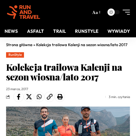
Aa
NEWS
ASFALT
TRAIL
RUNSTYLE
WYWIADY
Strona główna
»
Kolekcja trailowa Kalenji na sezon wiosna/lato 2017
RunStyle
Kolekcja trailowa Kalenji na
sezon wiosna/lato 2017
23 marca, 2017
3 min. czytania