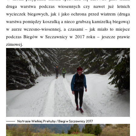
druga warstwa podczas wiosennych czy nawet już letnich
wycieczek biegowych, jak i jako ochrona przed wiatrem (druga
warstwa pomiędzy koszulką a nieco grubszą kamizelką biegową)
w aurze wczesno-wiosennej, a czasami – jak miało to miejsce
podczas Biegów w Szczawnicy w 2017 roku – jeszcze prawie
zimowej.
Na trasie Wielkiej Prehyby / Biegi w Szczawnicy 2017