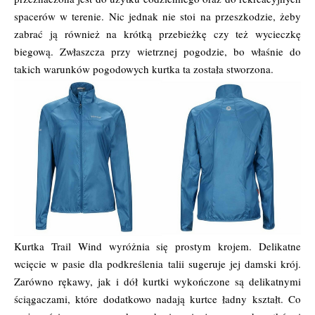
spacerów w terenie. Nic jednak nie stoi na przeszkodzie, żeby
zabrać ją również na krótką przebieżkę czy też wycieczkę
biegową. Zwłaszcza przy wietrznej pogodzie, bo właśnie do
takich warunków pogodowych kurtka ta została stworzona.
Kurtka Trail Wind wyróżnia się prostym krojem. Delikatne
wcięcie w pasie dla podkreślenia talii sugeruje jej damski krój.
Zarówno rękawy, jak i dół kurtki wykończone są delikatnymi
ściągaczami, które dodatkowo nadają kurtce ładny kształt. Co