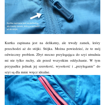
Kurtka zapinana jest na delikatny, ale trwały zamek, który
przechodzi aż do stójki. Stójka. Można powiedzieć, że to mój
odwieczny problem. Zbyt mocno przylegająca do szyi utrudnia
mi nie tylko ruchy, ale przed wszystkim oddychanie. W tym
przypadku jednak jej szerokość, wysokość i „przyleganie” do
szyi są dla mnie wręcz idealne.