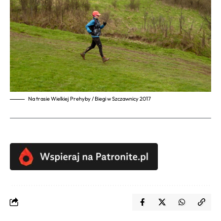
Na trasie Wielkiej Prehyby / Biegi w Szczawnicy 2017