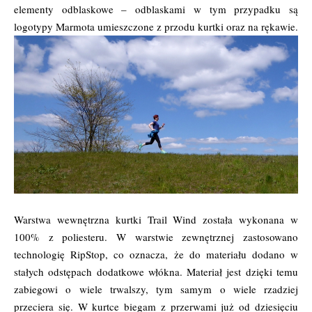
elementy odblaskowe – odblaskami w tym przypadku są
logotypy Marmota umieszczone z przodu kurtki oraz na rękawie.
Warstwa wewnętrzna kurtki Trail Wind została wykonana w
100% z poliesteru. W warstwie zewnętrznej zastosowano
technologię RipStop, co oznacza, że do materiału dodano w
stałych odstępach dodatkowe włókna. Materiał jest dzięki temu
zabiegowi o wiele trwalszy, tym samym o wiele rzadziej
przeciera się. W kurtce biegam z przerwami już od dziesięciu