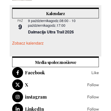
Kalendarz
9 październikagodz.08:00
-
10
PAŹ
9
październikagodz.17:00
Dalmacija Ultra Trail 2026
Zobacz kalendarz
Media społecznośiowe
Facebook
Like
X
Follow
instagram
Follow
LinkedIn
Follow