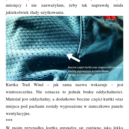
miesięcy i nie zauważyłam, żeby tak naprawdę miała
jakiekolwiek ślady użytkowania.
Kurtka Trail Wind – jak sama nazwa wskazuje – jest
wiatroszczelna. Nie oznacza to jednak braku oddychalności.
Materiał jest oddychalny, a dodatkowo boczne części kurtki oraz
miejsca pod pachami zostały wyposażone w siateczkowe panele
wentylacyjne.
***
W moim przypadku kurtka sprawdza się zarówno jako lekka