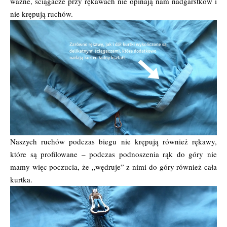
ważne, ściągacze przy rękawach nie opinają nam nadgarstków i
nie krępują ruchów.
Naszych ruchów podczas biegu nie krępują również rękawy,
które są profilowane – podczas podnoszenia rąk do góry nie
mamy więc poczucia, że „wędruje” z nimi do góry również cała
kurtka.