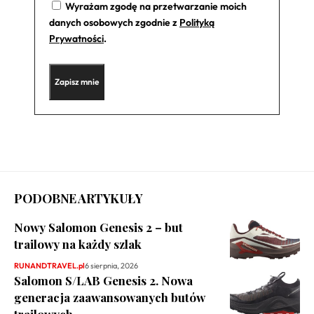
Wyrażam zgodę na przetwarzanie moich
danych osobowych zgodnie z
Polityką
Prywatności
.
PODOBNE ARTYKUŁY
Nowy Salomon Genesis 2 – but
trailowy na każdy szlak
RUNANDTRAVEL.pl
6 sierpnia, 2026
Salomon S/LAB Genesis 2. Nowa
generacja zaawansowanych butów