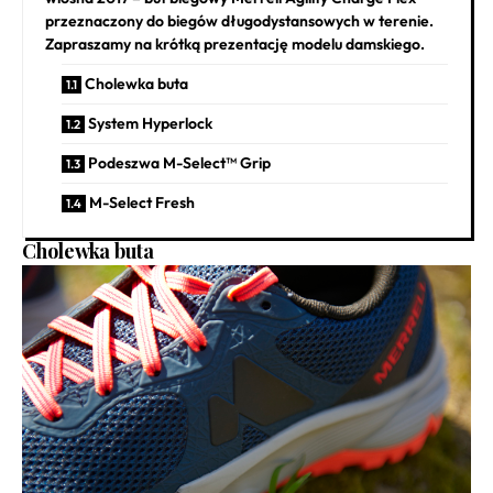
przeznaczony do biegów długodystansowych w terenie.
Zapraszamy na krótką prezentację modelu damskiego.
Cholewka buta
System Hyperlock
Podeszwa M-Select™ Grip
M-Select Fresh
Cholewka buta