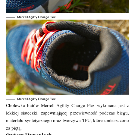
Merrell Agility Charge Flex
Merrell Agility Charge Flex
Cholewka butów Merrell Agility Charge Flex wykonana jest z
lekkiej siateczki, zapewniającej przewiewność podczas biegu,
materiału syntetycznego oraz tworzywa TPU, które umieszczono
za piętą.