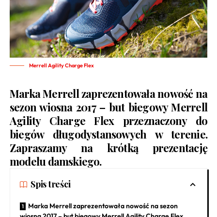
Merrell Agility Charge Flex
Marka Merrell zaprezentowała nowość na
sezon wiosna 2017 – but biegowy Merrell
Agility Charge Flex przeznaczony do
biegów długodystansowych w terenie.
Zapraszamy na krótką prezentację
modelu damskiego.
Spis treści
Marka Merrell zaprezentowała nowość na sezon
wiosna 2017 – but biegowy Merrell Agility Charge Flex