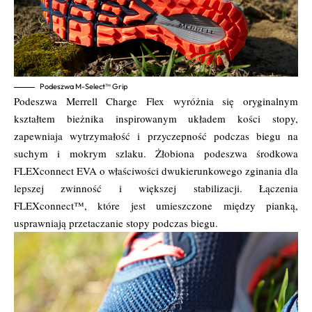
Podeszwa M-Select™ Grip
Podeszwa Merrell Charge Flex wyróżnia się oryginalnym
kształtem bieżnika inspirowanym układem kości stopy,
zapewniaja wytrzymałość i przyczepność podczas biegu na
suchym i mokrym szlaku. Żłobiona podeszwa środkowa
FLEXconnect EVA o właściwości dwukierunkowego zginania dla
lepszej zwinność i większej stabilizacji. Łączenia
FLEXconnect™, które jest umieszczone między pianką,
usprawniają przetaczanie stopy podczas biegu.