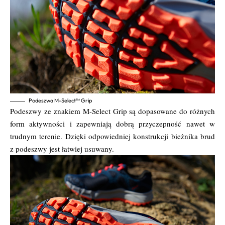
Podeszwa M-Select™ Grip
Podeszwy ze znakiem M-Select Grip są dopasowane do różnych
form aktywności i zapewniają dobrą przyczepność nawet w
trudnym terenie. Dzięki odpowiedniej konstrukcji bieżnika brud
z podeszwy jest łatwiej usuwany.