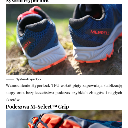
System Hyperlock
System Hyperlock
Wzmocnienie Hyperlock TPU wokół pięty zapewniaja stablizację
stopy oraz bezpieczeństwo podczas szybkich zbiegów i nagłych
skrętów.
Podeszwa M-Select™ Grip