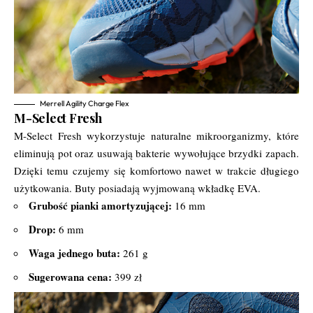
Merrell Agility Charge Flex
M-Select Fresh
M-Select Fresh wykorzystuje naturalne mikroorganizmy, które
eliminują pot oraz usuwają bakterie wywołujące brzydki zapach.
Dzięki temu czujemy się komfortowo nawet w trakcie długiego
użytkowania. Buty posiadają wyjmowaną wkładkę EVA.
Grubość pianki amortyzującej:
16 mm
Drop:
6 mm
Waga jednego buta:
261 g
Sugerowana cena:
399 zł