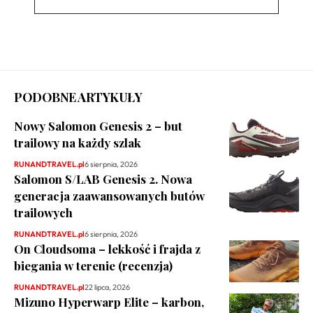
PODOBNE ARTYKUŁY
Nowy Salomon Genesis 2 – but
trailowy na każdy szlak
RUNANDTRAVEL.pl
6 sierpnia, 2026
Salomon S/LAB Genesis 2. Nowa
generacja zaawansowanych butów
trailowych
RUNANDTRAVEL.pl
6 sierpnia, 2026
On Cloudsoma – lekkość i frajda z
biegania w terenie (recenzja)
RUNANDTRAVEL.pl
22 lipca, 2026
Mizuno Hyperwarp Elite – karbon,