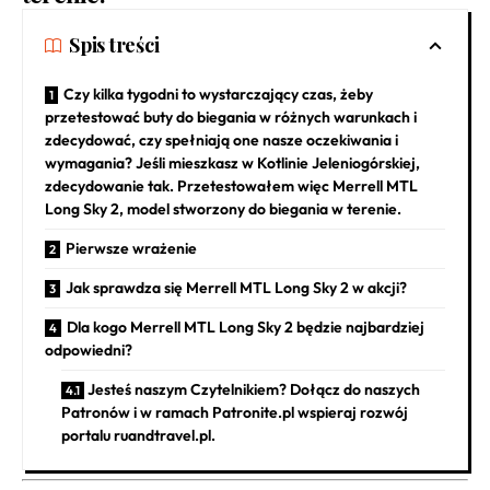
Spis treści
Czy kilka tygodni to wystarczający czas, żeby
przetestować buty do biegania w różnych warunkach i
zdecydować, czy spełniają one nasze oczekiwania i
wymagania? Jeśli mieszkasz w Kotlinie Jeleniogórskiej,
zdecydowanie tak. Przetestowałem więc Merrell MTL
Long Sky 2, model stworzony do biegania w terenie.
Pierwsze wrażenie
Jak sprawdza się Merrell MTL Long Sky 2 w akcji?
Dla kogo Merrell MTL Long Sky 2 będzie najbardziej
odpowiedni?
Jesteś naszym Czytelnikiem? Dołącz do naszych
Patronów i w ramach Patronite.pl wspieraj rozwój
portalu ruandtravel.pl.