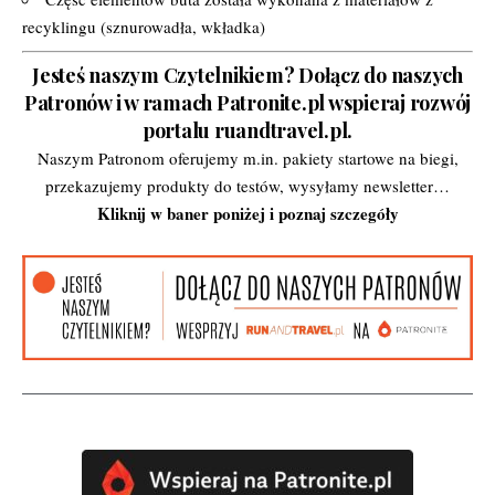
recyklingu (sznurowadła, wkładka)
Jesteś naszym Czytelnikiem? Dołącz do naszych
Patronów i w ramach Patronite.pl wspieraj rozwój
portalu ruandtravel.pl.
Naszym Patronom oferujemy m.in. pakiety startowe na biegi,
przekazujemy produkty do testów, wysyłamy newsletter…
Kliknij w baner poniżej i poznaj szczegóły