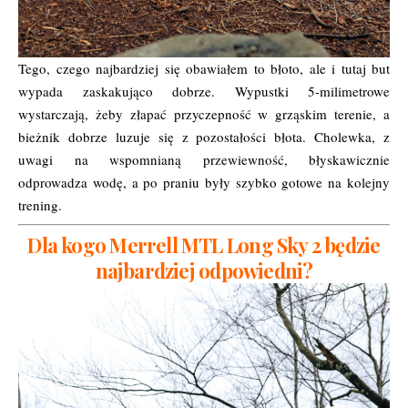
Tego, czego najbardziej się obawiałem to błoto, ale i tutaj but
wypada zaskakująco dobrze. Wypustki 5-milimetrowe
wystarczają, żeby złapać przyczepność w grząskim terenie, a
bieżnik dobrze luzuje się z pozostałości błota. Cholewka, z
uwagi na wspomnianą przewiewność, błyskawicznie
odprowadza wodę, a po praniu były szybko gotowe na kolejny
trening.
Dla kogo Merrell MTL Long Sky 2 będzie
najbardziej odpowiedni?