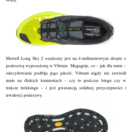
Merrell Long Sky 2 osadzony jest na 4-milimetrowym dropie z
podeszwą wyposażoną w Vibram Megagrip, co – jak dla mnie –
zdecydowanie podbija jego jakość. Vibram nigdy nie zawiódł
mnie na śliskich kamieniach – czy to podczas biegu czy w
trakcie trekkingu – i jest gwarancją solidnej przyczepności i
trwałości podeszwy.