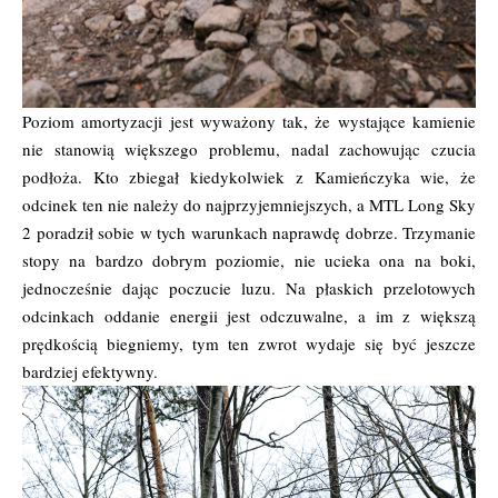
Poziom amortyzacji jest wyważony tak, że wystające kamienie
nie stanowią większego problemu, nadal zachowując czucia
podłoża. Kto zbiegał kiedykolwiek z Kamieńczyka wie, że
odcinek ten nie należy do najprzyjemniejszych, a MTL Long Sky
2 poradził sobie w tych warunkach naprawdę dobrze. Trzymanie
stopy na bardzo dobrym poziomie, nie ucieka ona na boki,
jednocześnie dając poczucie luzu. Na płaskich przelotowych
odcinkach oddanie energii jest odczuwalne, a im z większą
prędkością biegniemy, tym ten zwrot wydaje się być jeszcze
bardziej efektywny.