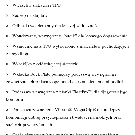
Wierzch z siateczki i TPU
Zaczep na stuptuty
Odblaskowe elementy dla lepszej widoczności
Wbudowany, wewnętrzny „bucik” dla lepszego dopasowania
Wzmocnienia z TPU wytworzone z materiałów pochodzących
z recyklingu
Wyściółka z oddychającej siateczki
Wkładka Rock Plate pomiędzy podeszwą wewnętrzną i
zewnętrzną, chroniąca stopę przed ostrymi elementami podłoża
Podeszwa wewnętrzna z pianki FloatPro™ dla długotrwałego
komfortu
Podeszwa zewnętrzna Vibram® MegaGrip® dla najlepszej
kombinacji dobrej przyczepności i trwałości na mokrych oraz
suchych powierzchniach
Część elementów buta została wykonana z materiałów z