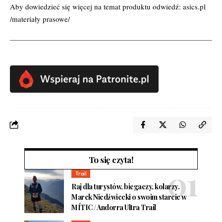
Aby dowiedzieć się więcej na temat produktu odwiedź:
asics.pl
/materiały prasowe/
To się czyta!
Trail
Raj dla turystów, biegaczy, kolarzy.
Marek Niedźwiecki o swoim starcie w
MÍTIC / Andorra Ultra Trail