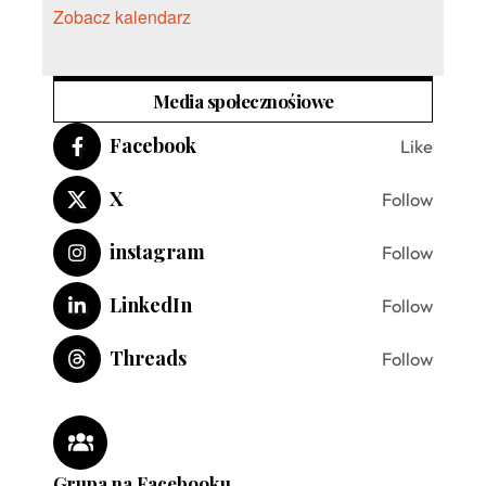
Zobacz kalendarz
Media społecznośiowe
Facebook
Like
X
Follow
instagram
Follow
LinkedIn
Follow
Threads
Follow
Grupa na Facebooku