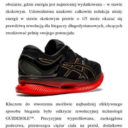
obszarze, gdzie energia jest najmocniej wydatkowana – w stawie
skokowym. Udowodniona naukowo całkowita redukcja utraty
energii w stawie skokowym prawie o 1/5 może okazać się
prawdziwą rewolucją dla biegaczy długodystansowych, chcących
zrealizować pełnię swojego potencjału.
Kluczem do stworzenia możliwie najbardziej efektywnego
sposobu biegania było odkrycie rewolucyjnej technologii
GUIDESOLE™. Precyzyjnie wyprofilowana, zaokrąglona
podeszwa, przenosząca ciężar ciała na przód, dodatkowo