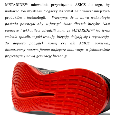
METARIDE™ udowadnia przywiązanie ASICS do tego, by
nadawać ton myśleniu biegaczy na temat najnowocześniejszych
produktów i technologii.
– Wierzymy, że ta nowa technologia
posiada potencjał aby wzburzyć świat długich biegów. Nasi
biegacze i lekkoatleci zdradzili nam, że METARIDE™ już teraz
zmienia sposób, w jaki trenują, biegają, ścigają się i regenerują.
To dopiero początek nowej ery dla ASICS, ponieważ
dostarczamy naszym fanom najlepsze innowacje, a jednocześnie
przyciągamy nową generację biegaczy.