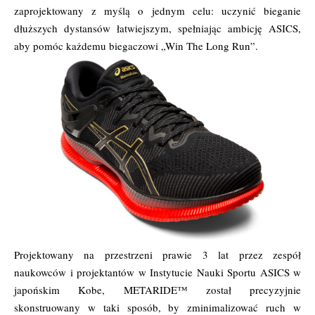
zaprojektowany z myślą o jednym celu: uczynić bieganie
dłuższych dystansów łatwiejszym, spełniając ambicję ASICS,
aby pomóc każdemu biegaczowi „Win The Long Run”.
Projektowany na przestrzeni prawie 3 lat przez zespół
naukowców i projektantów w Instytucie Nauki Sportu ASICS w
japońskim Kobe, METARIDE™ został precyzyjnie
skonstruowany w taki sposób, by zminimalizować ruch w