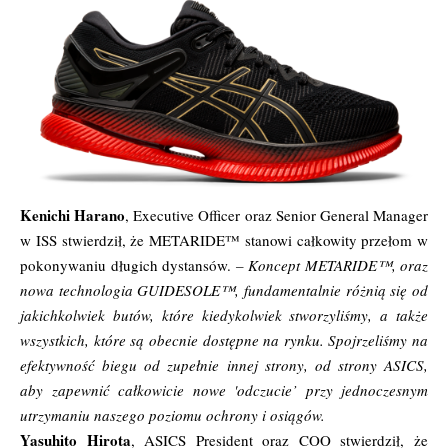
Kenichi Harano
, Executive Officer oraz Senior General Manager
w ISS stwierdził, że METARIDE™ stanowi całkowity przełom w
pokonywaniu długich dystansów.
– Koncept METARIDE™, oraz
nowa technologia GUIDESOLE™, fundamentalnie różnią się od
jakichkolwiek butów, które kiedykolwiek stworzyliśmy, a także
wszystkich, które są obecnie dostępne na rynku. Spojrzeliśmy na
efektywność biegu od zupełnie innej strony, od strony ASICS,
aby zapewnić całkowicie nowe 'odczucie’ przy jednoczesnym
utrzymaniu naszego poziomu ochrony i osiągów.
Yasuhito Hirota
, ASICS President oraz COO stwierdził, że