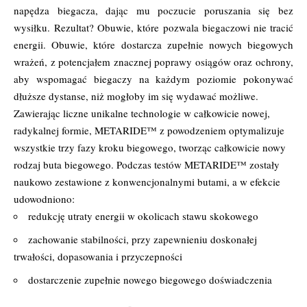
napędza biegacza, dając mu poczucie poruszania się bez
wysiłku. Rezultat? Obuwie, które pozwala biegaczowi nie tracić
energii. Obuwie, które dostarcza zupełnie nowych biegowych
wrażeń, z potencjałem znacznej poprawy osiągów oraz ochrony,
aby wspomagać biegaczy na każdym poziomie pokonywać
dłuższe dystanse, niż mogłoby im się wydawać możliwe.
Zawierając liczne unikalne technologie w całkowicie nowej,
radykalnej formie, METARIDE™ z powodzeniem optymalizuje
wszystkie trzy fazy kroku biegowego, tworząc całkowicie nowy
rodzaj buta biegowego. Podczas testów METARIDE™ zostały
naukowo zestawione z konwencjonalnymi butami, a w efekcie
udowodniono:
redukcję utraty energii w okolicach stawu skokowego
zachowanie stabilności, przy zapewnieniu doskonałej
trwałości, dopasowania i przyczepności
dostarczenie zupełnie nowego biegowego doświadczenia