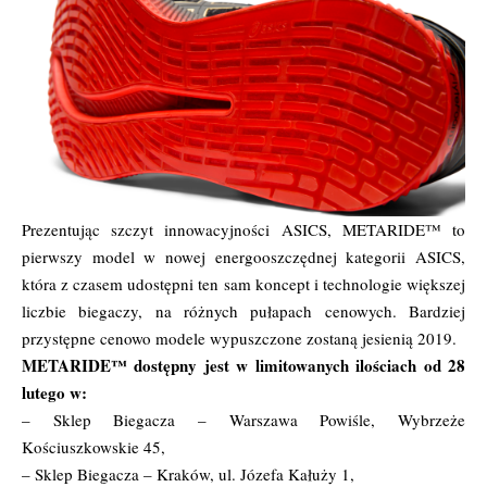
Prezentując szczyt innowacyjności ASICS, METARIDE™ to
pierwszy model w nowej energooszczędnej kategorii ASICS,
która z czasem udostępni ten sam koncept i technologie większej
liczbie biegaczy, na różnych pułapach cenowych. Bardziej
przystępne cenowo modele wypuszczone zostaną jesienią 2019.
METARIDE™ dostępny jest w limitowanych ilościach od 28
lutego w:
– Sklep Biegacza – Warszawa Powiśle, Wybrzeże
Kościuszkowskie 45,
– Sklep Biegacza – Kraków, ul. Józefa Kałuży 1,