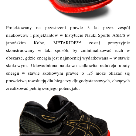
Projektowany na przestrzeni prawie 3 lat przez zespół
naukowców i projektantów w Instytucie Nauki Sportu ASICS w
japońskim Kobe, METARIDE™ został precyzyjnie
skonstruowany w taki sposób, by zminimalizować ruch w
obszarze, gdzie energia jest najmocniej wydatkowana – w stawie
skokowym. Udowodniona naukowo całkowita redukcja utraty
energii w stawie skokowym prawie o 1/5 może okazać się
prawdziwą rewolucją dla biegaczy długodystansowych, chcących
zrealizować pełnię swojego potencjału.