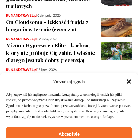
trailowych
RUNANDTRAVEL.pl
6 sierpnia, 2026
On Cloudsoma – lekkość i frajda z
biegania w terenie (recenzja)
RUNANDTRAVEL.pl
22 lipca, 2026
Mizuno Hyperwarp Elite – karbon,
który nie próbuje Cię zabić. I właśnie
dlatego jest tak dobry (recenzja)
RUNANDTRAVEL.pl
18 lipca, 2026
Zarządzaj zgodą
Aby zapewnić jak najlepsze wrażenia, korzystamy z technologii, takich jak pliki
cookie, do przechowywania i/lub uzyskiwania dostępu do informacji o urządzeniu.
Zgoda na te technologie pozwoli nam przetwarzać dane, takie jak zachowanie podczas
przeglądania lub unikalne identyfikatory na tej stronie. Brak wyrażenia zgody lub
wycofanie zgody może niekorzystnie wpłynąć na niektóre cechy i funkcje.
runandtravel.pl - wszelkie prawa zastrzeżone
News
O nas
Akceptuję