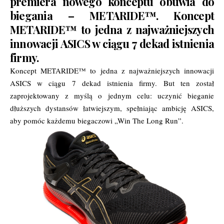
premiera nowego konceptu obuwia do
biegania – METARIDE™. Koncept
METARIDE™ to jedna z najważniejszych
innowacji ASICS w ciągu 7 dekad istnienia
firmy.
Koncept METARIDE™ to jedna z najważniejszych innowacji
ASICS w ciągu 7 dekad istnienia firmy. But ten został
zaprojektowany z myślą o jednym celu: uczynić bieganie
dłuższych dystansów łatwiejszym, spełniając ambicję ASICS,
aby pomóc każdemu biegaczowi „Win The Long Run”.