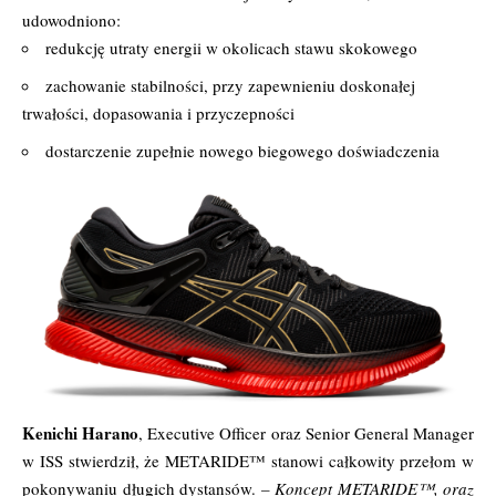
udowodniono:
redukcję utraty energii w okolicach stawu skokowego
zachowanie stabilności, przy zapewnieniu doskonałej
trwałości, dopasowania i przyczepności
dostarczenie zupełnie nowego biegowego doświadczenia
Kenichi Harano
, Executive Officer oraz Senior General Manager
w ISS stwierdził, że METARIDE™ stanowi całkowity przełom w
pokonywaniu długich dystansów.
– Koncept METARIDE™, oraz