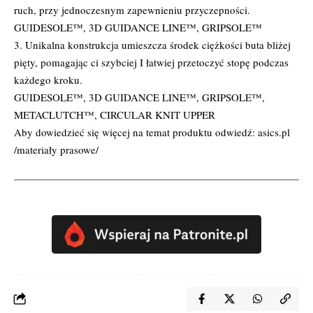
ruch, przy jednoczesnym zapewnieniu przyczepności.
GUIDESOLE™, 3D GUIDANCE LINE™, GRIPSOLE™
3. Unikalna konstrukcja umieszcza środek ciężkości buta bliżej
pięty, pomagając ci szybciej I łatwiej przetoczyć stopę podczas
każdego kroku.
GUIDESOLE™, 3D GUIDANCE LINE™, GRIPSOLE™,
METACLUTCH™, CIRCULAR KNIT UPPER
Aby dowiedzieć się więcej na temat produktu odwiedź:
asics.pl
/materiały prasowe/