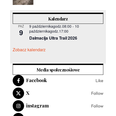
Kalendarz
9 październikagodz.08:00
-
10
PAŹ
9
październikagodz.17:00
Dalmacija Ultra Trail 2026
Zobacz kalendarz
Media społecznośiowe
Facebook
Like
X
Follow
instagram
Follow