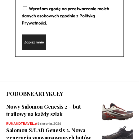
Wyrażam zgodę na przetwarzanie moich
danych osobowych zgodnie z
Polityką
Prywatności
.
PODOBNE ARTYKUŁY
Nowy Salomon Genesis 2 – but
trailowy na każdy szlak
RUNANDTRAVEL.pl
6 sierpnia, 2026
Salomon S/LAB Genesis 2. Nowa
generacja zaawansowanych butów