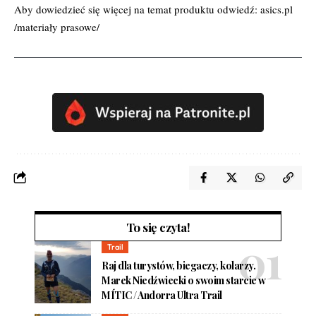
Aby dowiedzieć się więcej na temat produktu odwiedź:
asics.pl
/materiały prasowe/
To się czyta!
Trail
Raj dla turystów, biegaczy, kolarzy.
Marek Niedźwiecki o swoim starcie w
MÍTIC / Andorra Ultra Trail