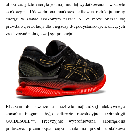
obszarze, gdzie energia jest najmocniej wydatkowana – w stawie
skokowym. Udowodniona naukowo całkowita redukcja utraty
energii w stawie skokowym prawie o 1/5 może okazać się
prawdziwą rewolucją dla biegaczy długodystansowych, chcących
zrealizować pełnię swojego potencjału.
Kluczem do stworzenia możliwie najbardziej efektywnego
sposobu biegania było odkrycie rewolucyjnej technologii
GUIDESOLE™. Precyzyjnie wyprofilowana, zaokrąglona
podeszwa, przenosząca ciężar ciała na przód, dodatkowo