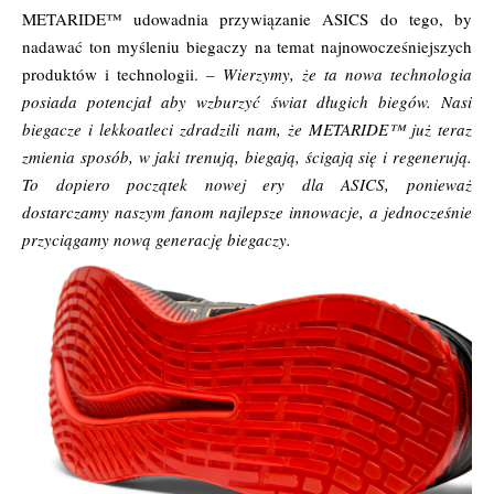
METARIDE™ udowadnia przywiązanie ASICS do tego, by
nadawać ton myśleniu biegaczy na temat najnowocześniejszych
produktów i technologii.
– Wierzymy, że ta nowa technologia
posiada potencjał aby wzburzyć świat długich biegów. Nasi
biegacze i lekkoatleci zdradzili nam, że METARIDE™ już teraz
zmienia sposób, w jaki trenują, biegają, ścigają się i regenerują.
To dopiero początek nowej ery dla ASICS, ponieważ
dostarczamy naszym fanom najlepsze innowacje, a jednocześnie
przyciągamy nową generację biegaczy.