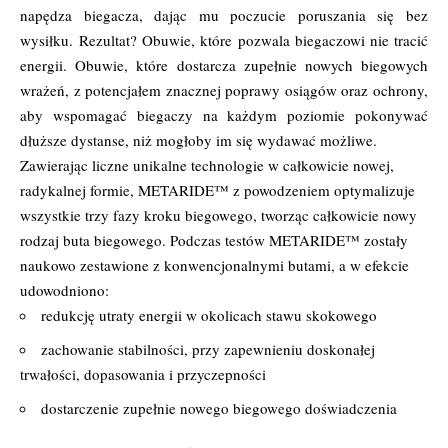
napędza biegacza, dając mu poczucie poruszania się bez
wysiłku. Rezultat? Obuwie, które pozwala biegaczowi nie tracić
energii. Obuwie, które dostarcza zupełnie nowych biegowych
wrażeń, z potencjałem znacznej poprawy osiągów oraz ochrony,
aby wspomagać biegaczy na każdym poziomie pokonywać
dłuższe dystanse, niż mogłoby im się wydawać możliwe.
Zawierając liczne unikalne technologie w całkowicie nowej,
radykalnej formie, METARIDE™ z powodzeniem optymalizuje
wszystkie trzy fazy kroku biegowego, tworząc całkowicie nowy
rodzaj buta biegowego. Podczas testów METARIDE™ zostały
naukowo zestawione z konwencjonalnymi butami, a w efekcie
udowodniono:
redukcję utraty energii w okolicach stawu skokowego
zachowanie stabilności, przy zapewnieniu doskonałej
trwałości, dopasowania i przyczepności
dostarczenie zupełnie nowego biegowego doświadczenia