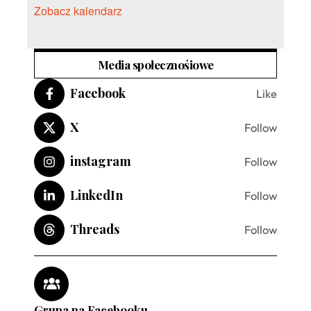
Zobacz kalendarz
Media społecznośiowe
Facebook
Like
X
Follow
instagram
Follow
LinkedIn
Follow
Threads
Follow
Grupa na Facebooku