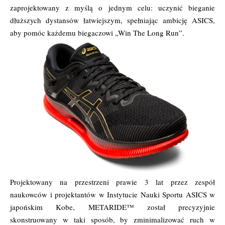
zaprojektowany z myślą o jednym celu: uczynić bieganie
dłuższych dystansów łatwiejszym, spełniając ambicję ASICS,
aby pomóc każdemu biegaczowi „Win The Long Run”.
Projektowany na przestrzeni prawie 3 lat przez zespół
naukowców i projektantów w Instytucie Nauki Sportu ASICS w
japońskim Kobe, METARIDE™ został precyzyjnie
skonstruowany w taki sposób, by zminimalizować ruch w