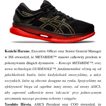
Kenichi Harano
, Executive Officer oraz Senior General Manager
w ISS stwierdził, że METARIDE™ stanowi całkowity przełom w
pokonywaniu długich dystansów.
– Koncept METARIDE™, oraz
nowa technologia GUIDESOLE™, fundamentalnie różnią się od
jakichkolwiek butów, które kiedykolwiek stworzyliśmy, a także
wszystkich, które są obecnie dostępne na rynku. Spojrzeliśmy na
efektywność biegu od zupełnie innej strony, od strony ASICS,
aby zapewnić całkowicie nowe 'odczucie’ przy jednoczesnym
utrzymaniu naszego poziomu ochrony i osiągów.
Yasuhito Hirota
, ASICS President oraz COO stwierdził, że