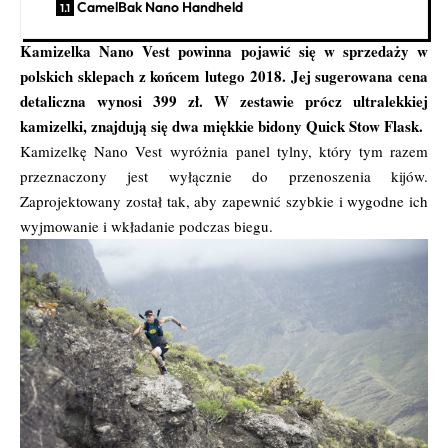
CamelBak Nano Handheld
Kamizelka Nano Vest powinna pojawić się w sprzedaży w
polskich sklepach z końcem lutego 2018. Jej sugerowana cena
detaliczna wynosi 399 zł. W zestawie prócz ultralekkiej
kamizelki, znajdują się dwa miękkie bidony Quick Stow Flask.
Kamizelkę Nano Vest wyróżnia panel tylny, który tym razem
przeznaczony jest wyłącznie do przenoszenia kijów.
Zaprojektowany został tak, aby zapewnić szybkie i wygodne ich
wyjmowanie i wkładanie podczas biegu.