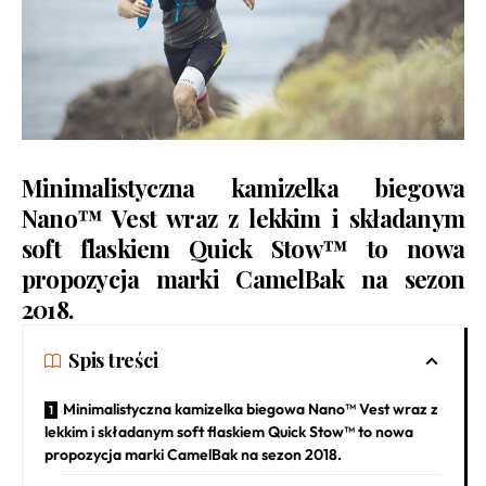
Minimalistyczna kamizelka biegowa
Nano™ Vest wraz z lekkim i składanym
soft flaskiem Quick Stow™ to nowa
propozycja marki CamelBak na sezon
2018.
Spis treści
Minimalistyczna kamizelka biegowa Nano™ Vest wraz z
lekkim i składanym soft flaskiem Quick Stow™ to nowa
propozycja marki CamelBak na sezon 2018.