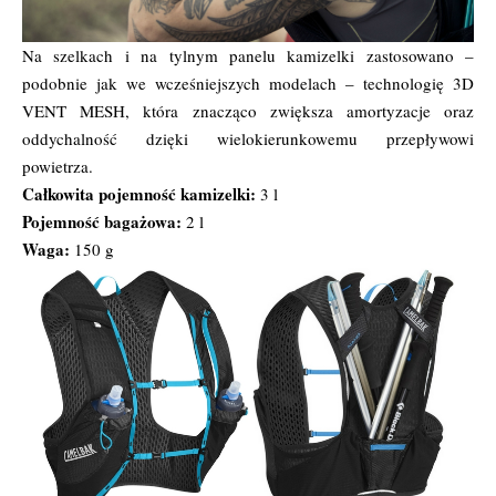
Na szelkach i na tylnym panelu kamizelki zastosowano –
podobnie jak we wcześniejszych modelach – technologię 3D
VENT MESH, która znacząco zwiększa amortyzacje oraz
oddychalność dzięki wielokierunkowemu przepływowi
powietrza.
Całkowita pojemność kamizelki:
3 l
Pojemność bagażowa:
2 l
Waga:
150 g