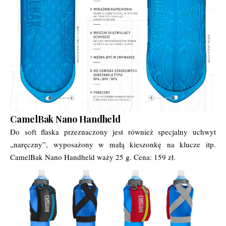
CamelBak Nano Handheld
Do soft flaska przeznaczony jest również specjalny uchwyt
„naręczny”, wyposażony w małą kieszonkę na klucze itp.
CamelBak Nano Handheld waży 25 g. Cena: 159 zł.