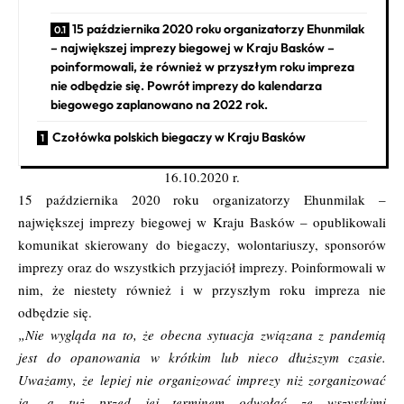
15 października 2020 roku organizatorzy Ehunmilak
– największej imprezy biegowej w Kraju Basków –
poinformowali, że również w przyszłym roku impreza
nie odbędzie się. Powrót imprezy do kalendarza
biegowego zaplanowano na 2022 rok.
Czołówka polskich biegaczy w Kraju Basków
16.10.2020 r.
15 października 2020 roku organizatorzy
Ehunmilak
–
największej imprezy biegowej w Kraju Basków – opublikowali
komunikat skierowany do biegaczy, wolontariuszy, sponsorów
imprezy oraz do wszystkich przyjaciół imprezy. Poinformowali w
nim, że niestety również i w przyszłym roku impreza nie
odbędzie się.
„Nie wygląda na to, że obecna sytuacja związana z pandemią
jest do opanowania w krótkim lub nieco dłuższym czasie.
Uważamy, że lepiej nie organizować imprezy niż zorganizować
ją, a tuż przed jej terminem odwołać ze wszystkimi