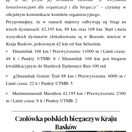
konsekwencjami dla organizacji i dla biegaczy”
– czytamy w
oficjalnym komunikacie komitetu organizacyjnego.
Przypomnijmy, że w ramach imprezy odbywają się biegi na
trzech dystansach: 42,195 km, 88 km oraz 168 km. Start i meta
wszystkich dystansów zlokalizowane są w Beasain, mieście w
Kraju Basków, położonym 42 km od San Sebastián.
Ehunmilak 168 km / Przewyższenia: 11000 m / Limit czasu:
48 h / Punkty UTMB: 6 / Ehunmilak 168 km jest biegiem
kwalifikacyjnym do Hardrock Endurance Run 100 mil
g2haundiak Goierri Trail 88 km / Przewyższenia: 6000 m /
Limit czasu: 22 h / Punkty UTMB: 5
Marimurumendi Marathon 42,195 km / Przewyższenia: 2300
m / Limit czasu: 8 h / Punkty UTMB: 2
————————————————————————-
Czołówka polskich biegaczy w Kraju
Basków