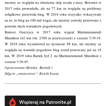
niestety ze względu na obrażenia stóp zeszła z trasy. Również w
2017 roku prowadziła, ale na 77 km ze względu na problemy
żołądkowe przerwała bieg. W 2018 roku wszystko wskazywało
na to, że bieg na 100 mil wygra, ale niestety zawody przerwano z
powodu złych warunków pogodowych.
Bartosz Gorczyca w 2017 roku wygrał Marimurumendi
Marathon (42 km /ok. 2300 m przewyższeń) z czasem 3:39:19.
W 2018 roku wystartował na dystansie 88 km, ale niestety ze
względu na warunki pogodowe bieg został przerwany już na 18
km. W 2019 roku Bartek był 2. na Marimurumendi Marathon z
czasem 3:36:45.
/opracowanie Monika Bartnik /
Zdjęcie „otwarciowe”: Koichi Iwasa