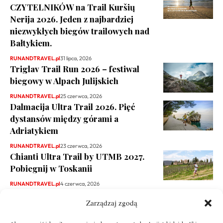
CZYTELNIKÓW na Trail Kuršių
Nerija 2026. Jeden z najbardziej
niezwykłych biegów trailowych nad
Bałtykiem.
RUNANDTRAVEL.pl
31 lipca, 2026
Triglav Trail Run 2026 – festiwal
biegowy w Alpach Julijskich
RUNANDTRAVEL.pl
25 czerwca, 2026
Dalmacija Ultra Trail 2026. Pięć
dystansów między górami a
Adriatykiem
RUNANDTRAVEL.pl
23 czerwca, 2026
Chianti Ultra Trail by UTMB 2027.
Pobiegnij w Toskanii
RUNANDTRAVEL.pl
4 czerwca, 2026
Zarządzaj zgodą