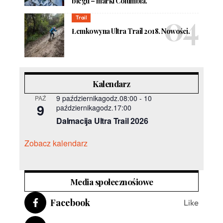
biegu – marki Columbia.
Trail
Łemkowyna Ultra Trail 2018. Nowości.
Kalendarz
9 październikagodz.08:00
-
10
PAŹ
9
październikagodz.17:00
Dalmacija Ultra Trail 2026
Zobacz kalendarz
Media społecznośiowe
Facebook
Like