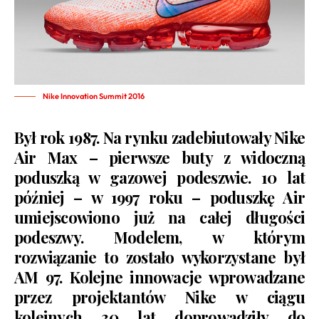
Nike Innovation Summit 2016
Był rok 1987. Na rynku zadebiutowały Nike
Air Max – pierwsze buty z widoczną
poduszką w gazowej podeszwie. 10 lat
później – w 1997 roku – poduszkę Air
umiejscowiono już na całej długości
podeszwy. Modelem, w którym
rozwiązanie to zostało wykorzystane był
AM 97. Kolejne innowacje wprowadzane
przez projektantów Nike w ciągu
kolejnych 30 lat doprowadziły do