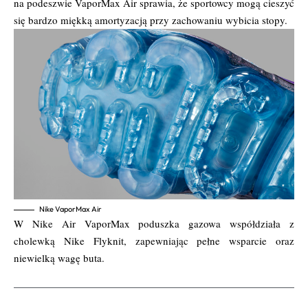
na podeszwie VaporMax Air sprawia, że sportowcy mogą cieszyć
się bardzo miękką amortyzacją przy zachowaniu wybicia stopy.
Nike VaporMax Air
W Nike Air VaporMax poduszka gazowa współdziała z
cholewką Nike Flyknit, zapewniając pełne wsparcie oraz
niewielką wagę buta.