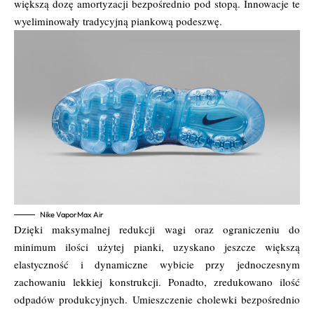
większą dozę amortyzacji bezpośrednio pod stopą. Innowacje te
wyeliminowały tradycyjną piankową podeszwę.
Nike VaporMax Air
Dzięki maksymalnej redukcji wagi oraz ograniczeniu do
minimum ilości użytej pianki, uzyskano jeszcze większą
elastyczność i dynamiczne wybicie przy jednoczesnym
zachowaniu lekkiej konstrukcji. Ponadto, zredukowano ilość
odpadów produkcyjnych. Umieszczenie cholewki bezpośrednio